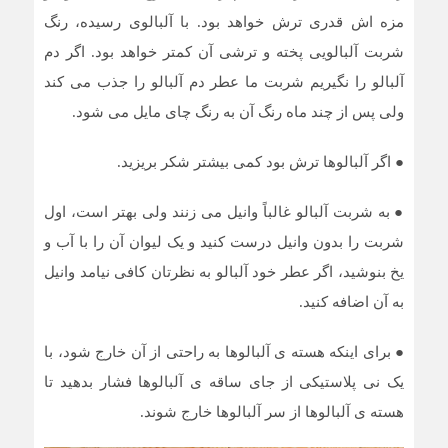
مزه اش قدری ترش خواهد بود. با آلبالوی رسیده، رنگ
شربت آلبالویی پخته و ترشی آن کمتر خواهد بود. اگر دم
آلبالو را نگیریم شربت ما عطر دم آلبالو را جذب می کند
ولی پس از چند ماه رنگ آن به رنگ چای مایل می شود.
●
اگر آلبالوها ترش بود کمی بیشتر شکر بریزید.
●
به شربت آلبالو غالباً وانیل می زنند ولی بهتر است، اول
شربت را بدون وانیل درست کنید و یک لیوان آن را با آب و
یخ بنوشید، اگر عطر خود آلبالو به نظرتان کافی نیامد وانیل
به آن اضافه کنید.
●
برای اینکه هسته ی آلبالوها به راحتی از آن خارج شود، با
یک نی پلاستیکی از جای ساقه ی آلبالوها فشار بدهید تا
هسته ی آلبالوها از سر آلبالوها خارج شوند.