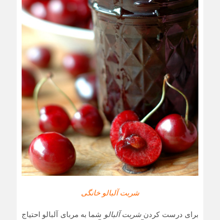
شربت آلبالو خانگی
برای درست کردن
شربت آلبالو
شما به مربای آلبالو احتیاج