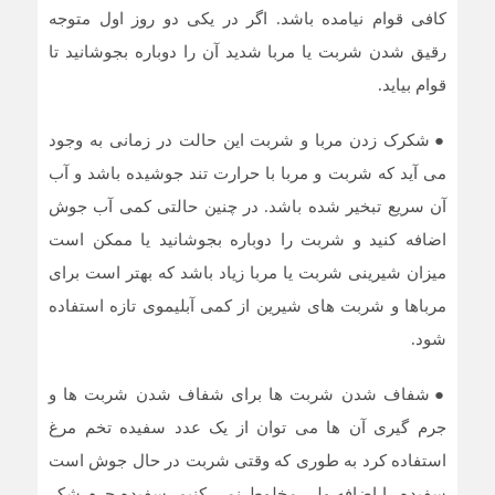
کافی قوام نیامده باشد. اگر در یکی دو روز اول متوجه
رقیق شدن شربت یا مربا شدید آن را دوباره بجوشانید تا
قوام بیاید.
●
شکرک زدن مربا و شربت این حالت در زمانی به وجود
می آید که شربت و مربا با حرارت تند جوشیده باشد و آب
آن سریع تبخیر شده باشد. در چنین حالتی کمی آب جوش
اضافه کنید و شربت را دوباره بجوشانید یا ممکن است
میزان شیرینی شربت یا مربا زیاد باشد که بهتر است برای
مرباها و شربت های شیرین از کمی آبلیموی تازه استفاده
شود.
●
شفاف شدن شربت ها برای شفاف شدن شربت ها و
جرم گیری آن ها می توان از یک عدد سفیده تخم مرغ
استفاده کرد به طوری که وقتی شربت در حال جوش است
سفیده را اضافه ولی مخلوط نمی کنیم. سفیده جرم شکر