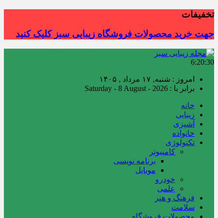
تخفیفات
جهت خرید محصولات فروشگاه زیبایی سبز کلیک کنید
6:20:31
امروز : شنبه, ۱۷ مرداد , ۱۴۰۵
برابر با : Saturday - 8 August - 2026
خانه
زیبایی
آشپزی
خانواده
تکنولوژی
کامپیوتر
برنامه نویسی
موبایل
خودرو
علمی
فرهنگ و هنر
سلامت
محصولات فروشگاه