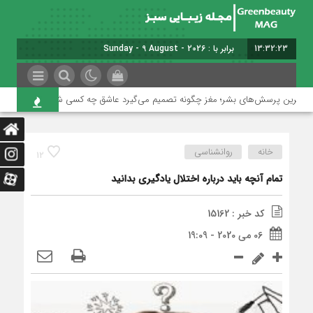
13:32:24
امروز : یکشنبه, ۱۸ مرداد , ۱۴۰۵
ین پرسش‌های بشر؛ مغز چگونه تصمیم می‌گیرد عاشق چه کسی شویم؟
پژوهش: جایگزی
خانه
روانشناسی
12
تمام آنچه باید درباره اختلال یادگیری بدانید
کد خبر : 15162
06 می 2020 - 19:09