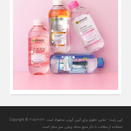
کپی رایت - تمامی حقوق برای گرین گروپ محفوظ است. Copyright © 2015-2026
استفاده از مطالب با ذکر منبع مجله زیبایی سبز مجاز است.