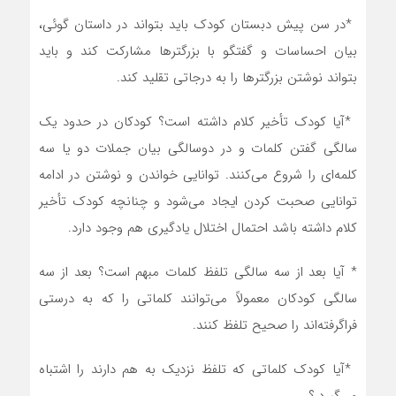
‎* ‎در سن پیش دبستان کودک باید بتواند در داستان گوئی،
بیان احساسات و گفتگو با بزرگترها مشارکت کند و باید
بتواند نوشتن بزرگترها را به درجاتی تقلید کند‎.‎
‎* ‎آیا کودک تأخیر کلام داشته است؟ کودکان در حدود یک
سالگی گفتن کلمات و در دوسالگی بیان جملات دو یا سه
کلمه‌ای را شروع می‌کنند. توانایی خواندن و نوشتن در ادامه
توانایی صحبت کردن ایجاد می‌شود و چنانچه کودک تأخیر
کلام داشته باشد احتمال اختلال یادگیری هم وجود دارد‎.‎
* ‎آیا بعد از سه سالگی تلفظ کلمات مبهم است؟ بعد از سه
سالگی کودکان معمولاً می‌توانند کلماتی را که به درستی
فراگرفته‌اند را صحیح تلفظ کنند‎.‎
‎* ‎آیا کودک کلماتی که تلفظ نزدیک به هم دارند را اشتباه
می‌گیرد‎.؟