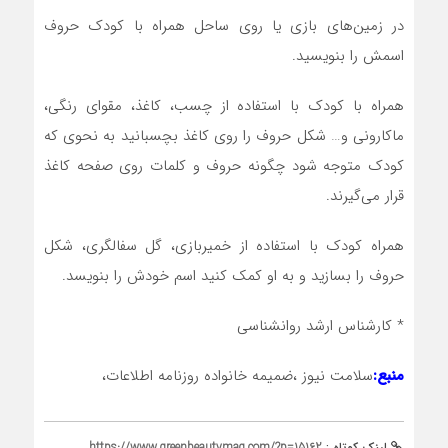
در زمین‌های بازی یا روی ساحل همراه با کودک حروف
اسمش را بنویسید‎.‎
همراه با کودک با استفاده از چسب، کاغذ، مقوای رنگی،
ماکارونی و… شکل حروف را روی کاغذ بچسبانید به نحوی که
کودک متوجه شود چگونه حروف و کلمات روی صفحه کاغذ
قرار می‌گیرند‎.‎
همراه کودک با استفاده از خمیربازی، گل سفالگری، شکل
حروف را بسازید و به او کمک کنید اسم خودش را بنویسد‎.
* کارشناس ارشد روانشناسی
منبع:
سلامت نیوز ،ضمیمه خانواده روزنامه اطلاعات،
لینک کوتاه :
https://www.greenbeautymag.com/?p=15162