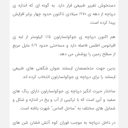
دستخوش تغییر طبیعی قرار دارد. به گونه ای که اندازه ی
دریاچه از دهه ی 1970 میلادی تاکنون حدود چهار برابر افزایش
پیدا کرده است.
هم اکنون دریاچه ی جوکولسارلون 1/5 کیلومتر از لبه ی
اقیانوس اطلس فاصله دارد و مساحتی حدود 6/9 مایل مربع
از سطح زمین را پوشش می دهد.
بدین جهت متخصصان ایسلند عنوان شگفتی های طبیعی
ایسلند را برای دریاچه ی جوکولسارلون انتخاب کرده اند.
ساختار حیرت انگیز دریاچه ی جوکولسارلون دارای رنگ های
سفید و آبی است که با ترکیبی از آب و یخ در اندازه و شکل و
شمایل های مختلف به “ساحل الماس” شهرت یافته است.
در داخل دریاچه به موجب فوران کوه آتش فشان شن های