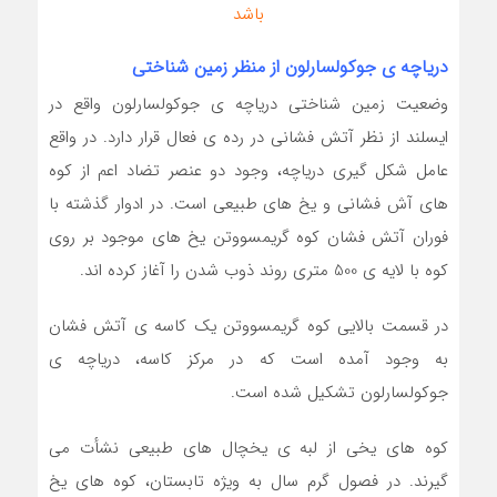
باشد
دریاچه ی جوکولسارلون از منظر زمین شناختی
وضعیت زمین شناختی دریاچه ی جوکولسارلون واقع در
ایسلند از نظر آتش فشانی در رده ی فعال قرار دارد. در واقع
عامل شکل گیری دریاچه، وجود دو عنصر تضاد اعم از کوه
های آش فشانی و یخ های طبیعی است. در ادوار گذشته با
فوران آتش فشان کوه گریمسووتن یخ های موجود بر روی
کوه با لایه ی 500 متری روند ذوب شدن را آغاز کرده اند.
در قسمت بالایی کوه گریمسووتن یک کاسه ی آتش فشان
به وجود آمده است که در مرکز کاسه، دریاچه ی
جوکولسارلون تشکیل شده است.
کوه های یخی از لبه ی یخچال های طبیعی نشأت می
گیرند. در فصول گرم سال به ویژه تابستان، کوه های یخ