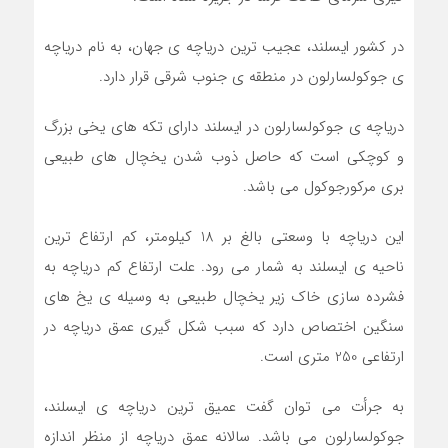
در کشور ایسلند، عجیب ترین دریاچه ی جهان، به نام دریاچه
ی جوکولسارلون در منطقه ی جنوب شرقی قرار دارد.
دریاچه ی جوکولسارلون در ایسلند دارای تکه های یخی بزرگ
و کوچکی است که حاصل ذوب شدن یخچال های طبیعی
بری مرکورجوکول می باشد.
این دریاچه با وسعتی بالغ بر 18 کیلومتر، کم ارتفاع ترین
ناحیه ی ایسلند به شمار می رود. علت ارتفاع کم دریاچه به
فشرده سازی خاک زیر یخچال طبیعی به وسیله ی یخ های
سنگین اختصاص دارد که سبب شکل گیری عمق دریاچه در
ارتفاعی 250 متری است.
به جرأت می توان گفت عمیق ترین دریاچه ی ایسلند،
جوکولسارلون می باشد. سالانه عمق دریاچه از منظر اندازه