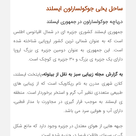
ساحل یخی جوکولسارلون ایسلند
دریاچه جوکولسارلون در جمهوری ایسلند
جمهوری ایسلند کشوری جزیره ای در شمال اقیانوس اطلس
است که به عنوان شمالی ترین کشور اروپایی شناخته شده
است. این جمهوری به عنوان دومین جزیره ی بزرگ اروپا
دارای یک جزیره ی بزرگ و 30 جزیره ی کوچک است.
به گزارش مجله زيبايي سبز به نقل از بیتوته،
پایتخت ایسلند،
کلان شهری مدرن به نام رپکاویک است که از زیبایی های
طبیعی متعددی نظیر آب گرم و استخر برخوردار است. منطقه
ی ایسلند به موجب قرار گیری در مجاورت با مدار قطبی،
دارای آب و هوایی سرد می باشد.
جبهه هایی از هوای معتدل در جزیره وجود دارد که مانع شکل
گیری سرمای طاقت فرسا در جزیره شده است.