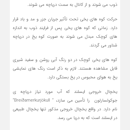
ذوب می شوند و از کانال به سمت دریاچه می شوند.
حرکت کوه های یخی تحت تأثیر جریان جزر و مد و باد قرار
دارد. زمانی که کوه های یخی پس از فرایند ذوب به اندازه
های کوچک مبدل می شوند به صورت کوه یخ در دریاچه
شناور می گردند.
کوه های یخی کوچک در دو رنگ آبی روشن و سفید شیری
قابل مشاهده هستند. لازم به ذکر است رنگ های نمایشی
یخ به هوای محبوس در یخ بستگی دارد.
یخچال خروجی ایسلند که آب مورد نیاز دریاچه ی
جوکولسارلون را تأمین می سازد، ” Breiðamerkurjökull”
نام دارد. در واقع یخچال خروجی مذکور تنها یخچال طبیعی
در ایسلند است که به دریا می رسد.