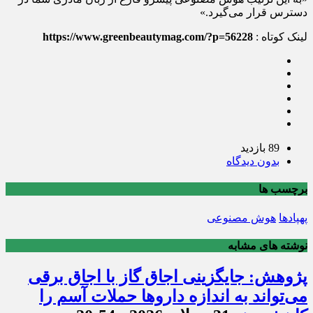
دسترس قرار می‌گیرد.»
لینک کوتاه :
https://www.greenbeautymag.com/?p=56228
89 بازدید
بدون دیدگاه
برچسب ها
پهپادها
هوش مصنوعی
نوشته های مشابه
پژوهش: جایگزینی اجاق گاز با اجاق برقی
می‌تواند به اندازه داروها حملات آسم را