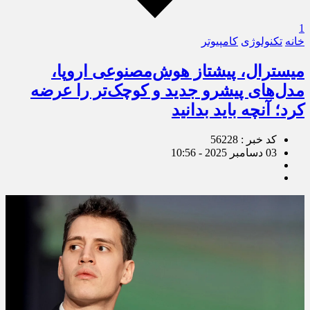
1
خانه
تکنولوژی
کامپیوتر
میسترال، پیشتاز هوش‌مصنوعی اروپا،
مدل‌های پیشرو جدید و کوچک‌تر را عرضه
کرد؛ آنچه باید بدانید
کد خبر : 56228
03 دسامبر 2025 - 10:56