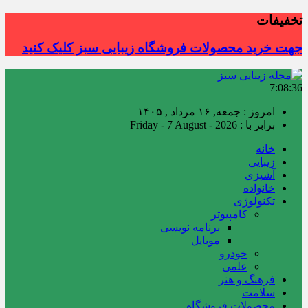
تخفیفات
جهت خرید محصولات فروشگاه زیبایی سبز کلیک کنید
7:08:37
امروز : جمعه, ۱۶ مرداد , ۱۴۰۵
برابر با : Friday - 7 August - 2026
خانه
زیبایی
آشپزی
خانواده
تکنولوژی
کامپیوتر
برنامه نویسی
موبایل
خودرو
علمی
فرهنگ و هنر
سلامت
محصولات فروشگاه