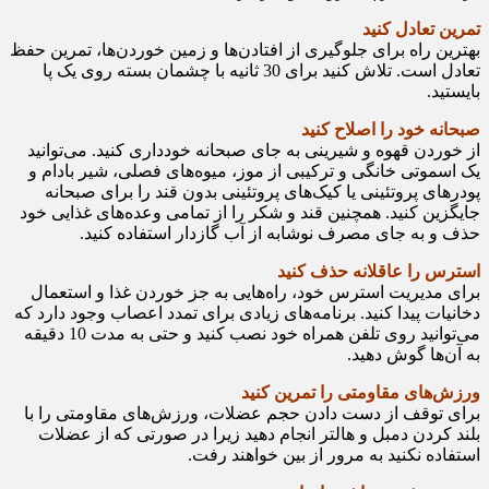
تمرین تعادل کنید
بهترین راه برای جلوگیری از افتادن‌ها و زمین خوردن‌ها، تمرین حفظ
تعادل است. تلاش کنید برای 30 ثانیه با چشمان بسته روی یک پا
بایستید.
صبحانه خود را اصلاح کنید
از خوردن قهوه و شیرینی به جای صبحانه خودداری کنید. می‌توانید
یک اسموتی خانگی و ترکیبی از موز، میوه‌های فصلی، شیر بادام و
پودرهای پروتئینی یا کیک‌های پروتئینی بدون قند را برای صبحانه
جایگزین کنید. همچنین قند و شکر را از تمامی وعده‌های غذایی خود
حذف و به جای مصرف نوشابه از آب گازدار استفاده کنید.
استرس را عاقلانه حذف کنید
برای مدیریت استرس خود، راه‌هایی به جز خوردن غذا و استعمال
دخانیات پیدا کنید. برنامه‌های زیادی برای تمدد اعصاب وجود دارد که
می‌توانید روی تلفن همراه خود نصب کنید و حتی به مدت 10 دقیقه
به آن‌ها گوش دهید.
ورزش‌های مقاومتی را تمرین کنید
برای توقف از دست دادن حجم عضلات، ورزش‌های مقاومتی را با
بلند کردن دمبل و هالتر انجام دهید زیرا در صورتی که از عضلات
استفاده نکنید به مرور از بین خواهند رفت.