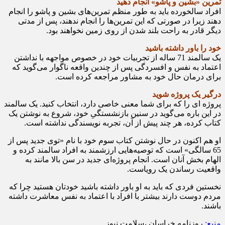
تمرین «بشین و پاشو» انجام دهید
افراد سالخورده باید به طور منظم تمرین‌های بشین و پاشو را انجام
دهند زیرا در صورتی که این تمرین‌ها را انجام ندهند، پس از مدتی
دیگر قادر به راحت بلند شدن از روی زمین نخواهند بود.
خود را باور داشته باشید
یک سالمند 71 ساله از تجربیات خود در خصوص مواجهه با نداشتن
اعتماد به نفس و افسردگی پس از چندین واقعه ناگوار می‌گوید که
برای درمان حال خود به مشاور مراجعه کرده است.
درگیر یک پروژه شوید
پروژه ای را که برای شما معنی خاصی دارد، انتخاب کنید. یک سالمند
در این باره می‌گوید در سنین بازنشستگیِ خود، شروع به نوشتن یک
کتاب کرده، هر چند پیش از آن، تجربه نویسندگی نداشته است.
او هم اکنون در حال نوشتن کتاب سوم خود با نام «توی جدید پس از
65 سالگی» است که توصیه‌هایی ارزشمند به افراد سالمند کرده و
الهام بخش آنان است. انجام پروژه‌ای جدید در سن بالا مانند به
واقعیت رساندن یک رویاست.
نخستین فردی که باید به او باور داشته باشید خودتان هستید چرا که
مردم دوست دارند بیشتر با افراد با اعتماد به نفس معاشرت داشته
باشند.
منبع:
روزنامه خراسان ،سلامت نیوز