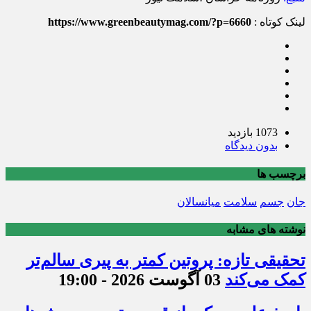
لینک کوتاه :
https://www.greenbeautymag.com/?p=6660
1073 بازدید
بدون دیدگاه
برچسب ها
جان
جسم
سلامت
میانسالان
نوشته های مشابه
تحقیقی تازه: پروتین کمتر به پیری سالم‌تر
کمک می‌کند
03 آگوست 2026 - 19:00