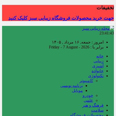
تخفیفات
جهت خرید محصولات فروشگاه زیبایی سبز کلیک کنید
23:41:44
امروز : جمعه, ۱۶ مرداد , ۱۴۰۵
برابر با : Friday - 7 August - 2026
خانه
زیبایی
آشپزی
خانواده
تکنولوژی
کامپیوتر
برنامه نویسی
موبایل
خودرو
علمی
فرهنگ و هنر
سلامت
محصولات فروشگاه