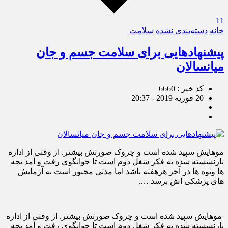
11
خانه
دسته‌بندی نشده
سلامت
پیشنهادهایی برای سلامت جسم و جان
میانسالان
کد خبر : 6660
20 فوریه 2019 - 20:37
موهایش سپید شده است و چروک صورتش بیشتر. از وقتی از اداره
بازنشسته شده به فکر شغل دوم است تا جوابگوی رفت و آمد بچه
ها ونوه ها در آخر هرهفته باشد اما مدتی مجبور است به آزمایش
های پزشکی اش برسد ….
موهایش سپید شده است و چروک صورتش بیشتر. از وقتی از اداره
بازنشسته شده به فکر شغل دوم است تا جوابگوی رفت و آمد بچه