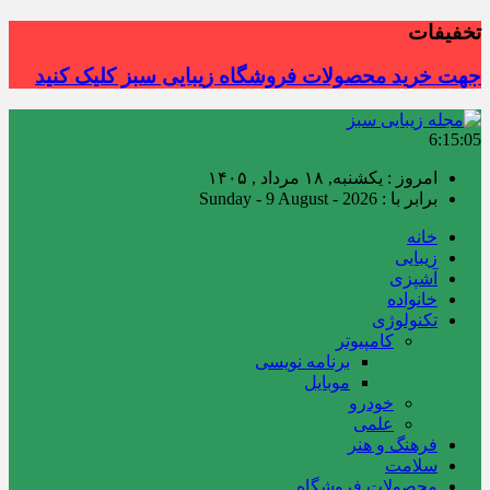
تخفیفات
جهت خرید محصولات فروشگاه زیبایی سبز کلیک کنید
6:15:06
امروز : یکشنبه, ۱۸ مرداد , ۱۴۰۵
برابر با : Sunday - 9 August - 2026
خانه
زیبایی
آشپزی
خانواده
تکنولوژی
کامپیوتر
برنامه نویسی
موبایل
خودرو
علمی
فرهنگ و هنر
سلامت
محصولات فروشگاه