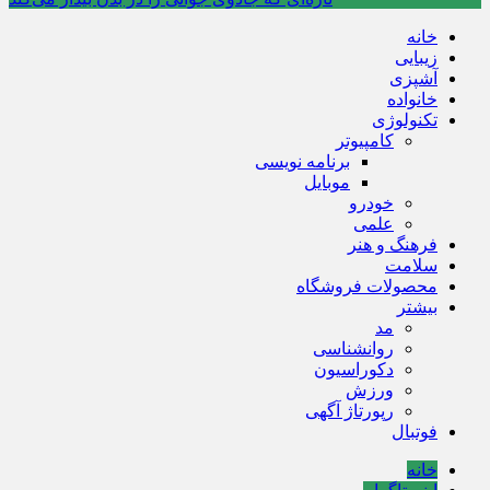
خانه
زیبایی
آشپزی
خانواده
تکنولوژی
کامپیوتر
برنامه نویسی
موبایل
خودرو
علمی
فرهنگ و هنر
سلامت
محصولات فروشگاه
بیشتر
مد
روانشناسی
دکوراسیون
ورزش
رپورتاژ آگهی
فوتبال
خانه