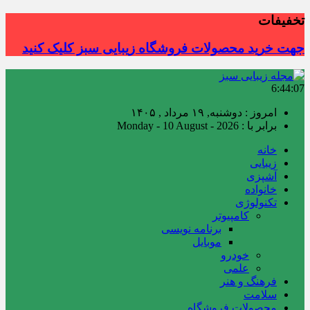
تخفیفات
جهت خرید محصولات فروشگاه زیبایی سبز کلیک کنید
6:44:08
امروز : دوشنبه, ۱۹ مرداد , ۱۴۰۵
برابر با : Monday - 10 August - 2026
خانه
زیبایی
آشپزی
خانواده
تکنولوژی
کامپیوتر
برنامه نویسی
موبایل
خودرو
علمی
فرهنگ و هنر
سلامت
محصولات فروشگاه