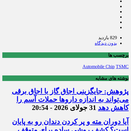
829 بازدید
بدون دیدگاه
برچسب ها
Automobile Chip
TSMC
نوشته های مشابه
پژوهش: جایگزینی اجاق گاز با اجاق برقی
می‌تواند به اندازه داروها حملات آسم را
کاهش دهد
31 جولای 2026 - 20:54
آیا دوران مته و پر کردن دندان رو به پایان
است؟ کشف روشی ساده برای متوقف