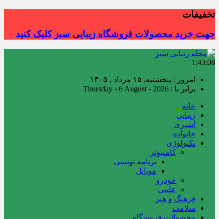
تخفیفات
جهت خرید محصولات فروشگاه زیبایی سبز کلیک کنید
1:43:08
امروز : پنجشنبه, ۱۵ مرداد , ۱۴۰۵
برابر با : Thursday - 6 August - 2026
خانه
زیبایی
آشپزی
خانواده
تکنولوژی
کامپیوتر
برنامه نویسی
موبایل
خودرو
علمی
فرهنگ و هنر
سلامت
محصولات فروشگاه