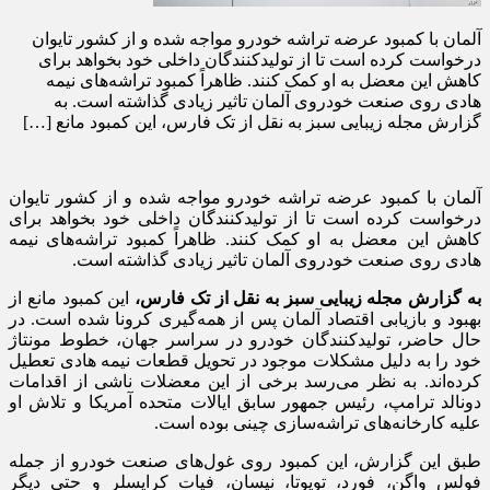
آلمان با کمبود عرضه تراشه خودرو مواجه شده و از کشور تایوان
درخواست کرده است تا از تولیدکنندگان داخلی خود بخواهد برای
کاهش این معضل به او کمک کنند. ظاهراً کمبود تراشه‌های نیمه
هادی روی صنعت خودروی آلمان تاثیر زیادی گذاشته است. به
گزارش مجله زیبایی سبز به نقل از تک فارس، این کمبود مانع […]
آلمان با کمبود عرضه تراشه خودرو مواجه شده و از کشور تایوان
درخواست کرده است تا از تولیدکنندگان داخلی خود بخواهد برای
کاهش این معضل به او کمک کنند. ظاهراً کمبود تراشه‌های نیمه
هادی روی صنعت خودروی آلمان تاثیر زیادی گذاشته است.
به گزارش مجله زیبایی سبز به نقل از تک فارس،
این کمبود مانع از
بهبود و بازیابی اقتصاد آلمان پس از همه‌گیری کرونا شده است. در
حال حاضر، تولیدکنندگان خودرو در سراسر جهان، خطوط مونتاژ
خود را به دلیل مشکلات موجود در تحویل قطعات نیمه هادی تعطیل
کرده‌اند. به نظر می‌رسد برخی از این معضلات ناشی از اقدامات
دونالد ترامپ، رئیس جمهور سابق ایالات متحده آمریکا و تلاش او
علیه کارخانه‌های تراشه‌سازی چینی بوده است.
طبق این گزارش، این کمبود روی غول‌های صنعت خودرو از جمله
فولس واگن، فورد، تویوتا، نیسان، فیات کرایسلر و حتی دیگر