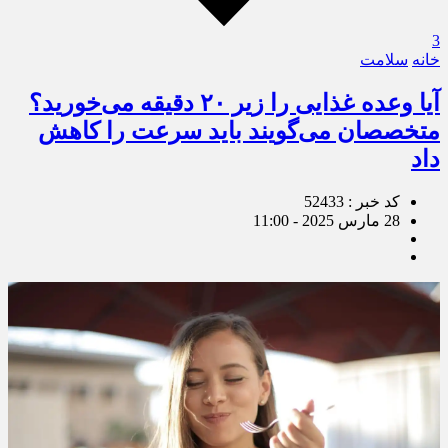
3
خانه
سلامت
آیا وعده غذایی را زیر ۲۰ دقیقه می‌خورید؟
متخصصان می‌گویند باید سرعت را کاهش
داد
کد خبر : 52433
28 مارس 2025 - 11:00