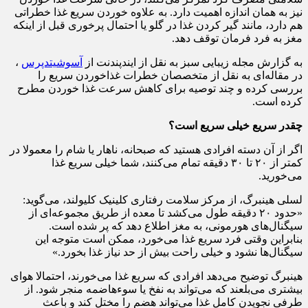
نیز به همان اندازه اهمیت دارد. به علاوه خوردن سریع غذا خطراتی
هم دارد، مانند گیر کردن غذا در گلو یا احتمال پرخوری قبل از اینکه
مغز به فرد فرمان توقف دهد.
به گزارش مجله زیبایی سبز به نقل از ایندپندنت از
آسوشیتد‌پرس‌
،
در مقاله‌ای به نقل از متخصصان خطرات غذاخوردن سریع را
بررسی کرده و چند توصیه‌ برای کاهش سرعت غذا خوردن مطرح
کرده است.
چقدر سریع خیلی سریع است؟
اگر از آن دسته افرادی هستید که صبحانه، ناهار یا شام را معمولا در
کمتر از ۲۰ تا ۳۰ دقیقه تمام می‌کنند، شما خیلی سریع غذا
می‌خورید.
لسلی هینبرگ، از مرکز سلامت رفتاری کلینیک کلیولند، می‌گوید:
«حدود ۲۰ دقیقه طول می‌کشد تا معده از طریق مجموعه‌ای از
سیگنال‌های هورمونی، به مغز اطلاع دهد که پر شده است.
بنابراین وقتی فرد سریع غذا می‌خورد، ممکن است متوجه این
سیگنال‌ها نشود و خیلی راحت بیش از حد نیاز غذا بخورد.»
هینبرگ توضیح می‌دهد افرادی که سریع غذا می‌خورند، احتمالا هوای
بیشتری می‌بلعند که می‌تواند به نفخ یا سوءهاضمه منجر شود. از
طرفی نجویدن کامل غذا می‌تواند هضم را مختل کند و باعث