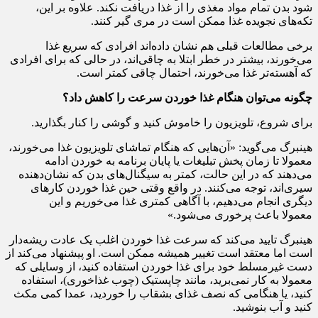
شود بدن تمام مواد مغذی را از غذا دریافت نکند. علاوه بر این،
تکه‌های نجویده غذا ممکن است در مری گیر کنند.
برخی مطالعات قبلی هم نشان داده‌اند افرادی که سریع غذا
می‌خورند، بیشتر در خطر ابتلا به چاقی‌اند، در حالی که برای افرادی
که آهسته‌تر غذا می‌خورند، احتمال چاقی کمتر است.
چگونه می‌توان هنگام غذا خوردن سرعت را کاهش داد؟
برای شروع، تلویزیون را خاموش کنید و گوشی را کنار بگذارید.
هینبرگ می‌گوید: «آن‌هایی که هنگام تماشای تلویزیون غذا می‌خورند،
معمولا تا زمان پخش تبلیغات یا پایان برنامه به خوردن ادامه
می‌دهند که در این حالت، کمتر به سیگنال‌های بدن که نشان‌دهنده
سیری‌اند، توجه می‌کنند. در واقع وقتی حین غذا خوردن کارهای
دیگری انجام می‌دهیم، با آگاهی کمتری غذا می‌خوریم و این
معمولا باعث پرخوری می‌شود.»
هینبرگ تایید می‌کند که سرعت غذا خوردن اغلب یک عادت ریشه‌دار
است اما معتقد است تغییر همیشه ممکن است. او پیشنهاد می‌کند از
دست غیرمسلط خود برای غذا خوردن استفاده کنید، از وسایلی که
معمولا به کار نمی‌برید، مانند چاپستیک (چوب غذاخوری)، استفاده
کنید، یا هنگامی که نصف غذای بشقاب را خوردید، عمدا کمی مکث
کنید و آب بنوشید.