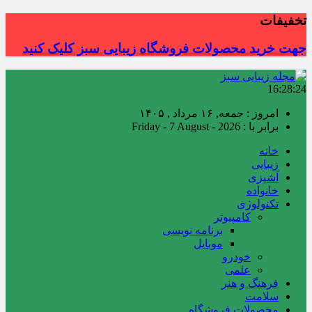
تخفیفات
جهت خرید محصولات فروشگاه زیبایی سبز کلیک کنید
16:28:25
امروز : جمعه, ۱۶ مرداد , ۱۴۰۵
برابر با : Friday - 7 August - 2026
خانه
زیبایی
آشپزی
خانواده
تکنولوژی
کامپیوتر
برنامه نویسی
موبایل
خودرو
علمی
فرهنگ و هنر
سلامت
محصولات فروشگاه