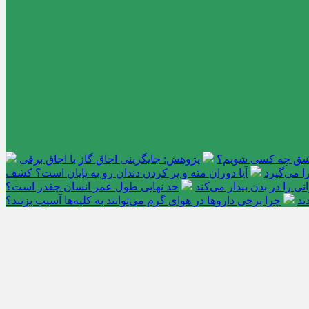
عاشق چه کسی شویم؟
پژوهش: جایگزینی اجاق گاز با اجاق برقی
 می‌گیرد
آیا دوران مته و پر کردن دندان رو به پایان است؟ کشف
را در بدن بیدار می‌کند
حد نهایی طول عمر انسان چقدر است؟
ند
چرا برخی داروها در هوای گرم می‌توانند به کلیه‌ها آسیب بزنند؟