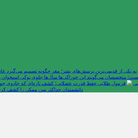
به یکی از قدیمی‌ترین پرسش‌های بشر؛ مغز چگونه تصمیم می‌گیرد 
ت؛ متخصصان می‌گویند این خوراکی‌ها سال‌ها جلوی پوکی استخوان را
سی
فرمول طلایی حفظ قدرت عضلانی؛ کشف تازه‌ای که جادوی جوانی 
دانشمندان حداکثر سن ممکن را کشف کرد