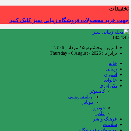
تخفیفات
جهت خرید محصولات فروشگاه زیبایی سبز کلیک کنید
18:54:46
امروز : پنجشنبه, ۱۵ مرداد , ۱۴۰۵
برابر با : Thursday - 6 August - 2026
خانه
زیبایی
آشپزی
خانواده
تکنولوژی
کامپیوتر
برنامه نویسی
موبایل
خودرو
علمی
فرهنگ و هنر
سلامت
محصولات فروشگاه