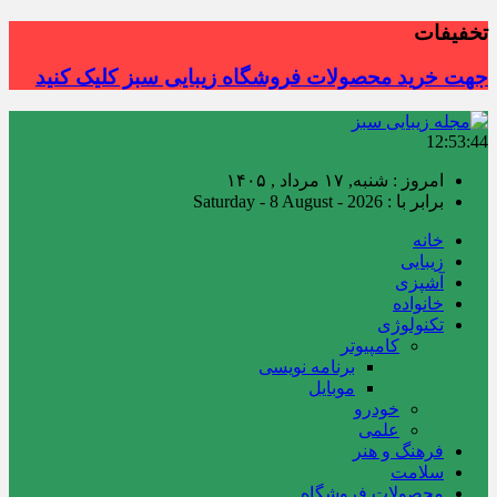
تخفیفات
جهت خرید محصولات فروشگاه زیبایی سبز کلیک کنید
12:53:45
امروز : شنبه, ۱۷ مرداد , ۱۴۰۵
برابر با : Saturday - 8 August - 2026
خانه
زیبایی
آشپزی
خانواده
تکنولوژی
کامپیوتر
برنامه نویسی
موبایل
خودرو
علمی
فرهنگ و هنر
سلامت
محصولات فروشگاه