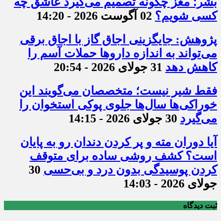
بشر؛ مغز چگونه تصمیم می‌گیرد عاشق چه
کسی شویم؟
02 آگوست 2026 - 14:20
پژوهش: جایگزینی اجاق گاز با اجاق برقی
می‌تواند به اندازه داروها حملات آسم را
کاهش دهد
31 جولای 2026 - 20:54
فقط شیر نیست؛ متخصصان می‌گویند این
خوراکی‌ها سال‌ها جلوی پوکی استخوان را
می‌گیرد
30 جولای 2026 - 14:15
آیا دوران مته و پر کردن دندان رو به پایان
است؟ کشف روشی ساده برای متوقف
کردن پوسیدگی بدون درد و بی‌حسی
30
جولای 2026 - 14:03
ثبت دیدگاه