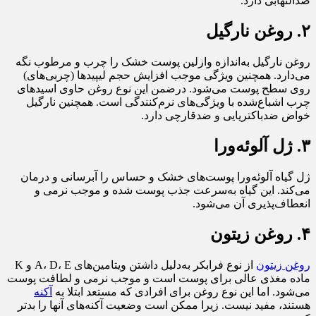
ضدالتهابی دارد.
۲. روغن نارگیل
روغن نارگیل به‌اندازه وازلین پوست خشک را چرب و مرطوب نگه
می‌دارد. همچنین ویژگی موجب افزایش حجم لیپیدها (چربی‌های)
روی سطح پوست می‌شود. درضمن این نوع روغن حاوی اسیدهای
چرب اشباع‌شده با ویژگی‌های نرم‌کنندگی است. همچنین نارگیل
خواض ضدباکتریایی و ضدقارچی دارد.
۳. ژل آلوئه‌ورا
ژل گیاه آلوئه‌ورا پوست‌های خشک و حساس را آبرسانی و درمان
می‌کند. این گیاه به‌سرعت جذب پوست شده و موجب نرمی و
انعطاف‌پذیری آن می‌شود.
۴. روغن زیتون
روغن زیتون
از نوع فرابکر به‌دلیل داشتن ویتامین‌های A، D، E و K
ماده مغذی عالی برای پوست است و موجب نرمی و لطافت پوست
می‌شود. اما این نوع روغن برای افرادی که مستعد ابتلا به
آکنه
هستند، مفید نیست. زیرا ممکن است وضعیت آکنه‌های آنها را بدتر