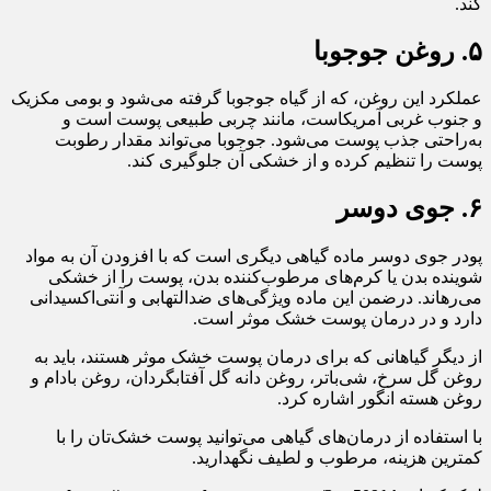
کند.
۵. روغن جوجوبا
عملکرد این روغن، که از گیاه جوجوبا گرفته می‌شود و بومی مکزیک
و جنوب غربی آمریکاست،‌ مانند چربی طبیعی پوست است و
به‌راحتی جذب پوست می‌شود. جوجوبا می‌تواند مقدار رطوبت
پوست را تنظیم کرده و از خشکی آن جلوگیری کند.
۶. جوی دوسر
پودر جوی دوسر ماده گیاهی دیگری است که با افزودن آن به مواد
شوینده بدن یا کرم‌های مرطوب‌کننده بدن، پوست را از خشکی
می‌رهاند. درضمن این ماده ویژگی‌های ضدالتهابی و آنتی‌اکسیدانی
دارد و در درمان پوست خشک موثر است.
از دیگر گیاهانی که برای درمان پوست خشک موثر هستند، باید به
روغن گل سرخ، شی‌باتر، روغن دانه گل آفتابگردان، روغن بادام و
روغن هسته انگور اشاره کرد.
با استفاده از درمان‌های گیاهی می‌توانید پوست خشک‌تان را با
کمترین هزینه، مرطوب و لطیف نگهدارید.