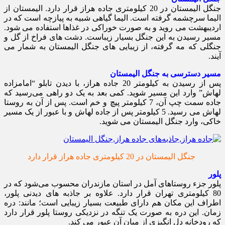
جنگل الیمستان در 20 کیلومتری جاده هراز قرار دارد. الیمستان از
الیما سرچشمه گرفته است. الیما گیاهی شبیه به پیازچه است که در
اردیبهشت می روید و به صورت خوراکی در غذاها استفاده می شود.
مسیر رسیدن به این جنگل بسیار زیباست. دشت های فراخ از گل و
جنگلی که مه گرفته، از زیبایی های جنگل الیمستان به شمار می
آیند.
مسیر دسترسی به جنگل الیمستان
پس از رسیدن به کیلومتر 20 جاده هراز، با دیدن تابلو “امامزاده
لهاش” وارد این مسیر شوید. کمی بعد به یک دو راهی می‌رسید که
جاده سمت چپ آن، 7 کیلومتر پیچ و خم است. پس از آن به روستا
لهاش می رسید. 5 کیلومتر پس از جاده لهاش و با عبور از یک مسیر
خاکی، وارد جنگل الیمستان می شوید.
جنگل الیمستان در 20 کیلومتری جاده هراز قرار دارد
پلور
پلور جزء روستاهای آمل در استان مازندران محسوب می‌شود که در
80 کیلومتری تهران قرار دارد. علاوه بر جاذبه های دیدنی پلور،
اطراف این مکان هم دارای طبیعت بسیار زیبایی است؛ مانند: دره
زمان. این دره به صورت یک تنگه در نزدیکی روستا پلور قرار دارد
که رودخانه دل انگیزی از میان آن عبور می کند.