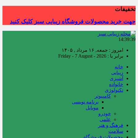
تخفیفات
جهت خرید محصولات فروشگاه زیبایی سبز کلیک کنید
14:39:40
امروز : جمعه, ۱۶ مرداد , ۱۴۰۵
برابر با : Friday - 7 August - 2026
خانه
زیبایی
آشپزی
خانواده
تکنولوژی
کامپیوتر
برنامه نویسی
موبایل
خودرو
علمی
فرهنگ و هنر
سلامت
محصولات فروشگاه