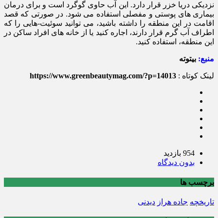
نزدیکی دریا خزر قرار دارد. این آب حاوی گوگرد است و برای درمان
بیماری های پوستی و مفصلی استفاده می شود. در صورتی که قصد
اقامت در این منطقه را داشته باشید، می توانید سوئیت-هایی را که
اطراف آب گرم قرار دارند، اجاره کنید یا از خانه های افراد ساکن در
این منطقه، استفاده کنید.
منبع:
بیتوته
لینک کوتاه :
https://www.greenbeautymag.com/?p=14013
954 بازدید
بدون دیدگاه
برچسب ها
تاریخچه
جاده هراز
دیدنی