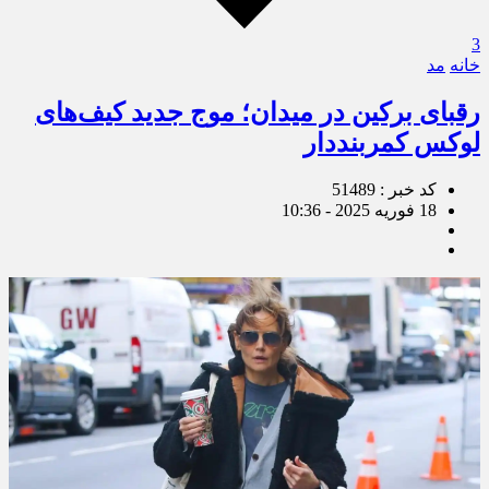
3
خانه
مد
رقبای برکین در میدان؛ موج جدید کیف‌های
لوکس کمربنددار
کد خبر : 51489
18 فوریه 2025 - 10:36