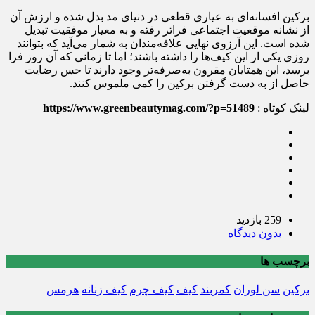
برکین افسانه‌ای به عیاری قطعی در دنیای مد بدل شده و ارزش آن
از نشانه موقعیت اجتماعی فراتر رفته و به معیار موفقیت تبدیل
شده است. این آرزوی نهایی علاقه‌مندان به شمار می‌آید که بتوانند
روزی یکی از این کیف‌ها را داشته باشند؛ اما تا زمانی که آن روز فرا
برسد، این همتایان مقرون به‌صرفه‌تر وجود دارند تا حس رضایت
حاصل از به دست گرفتن برکین را کمی ملموس کنند.
لینک کوتاه :
https://www.greenbeautymag.com/?p=51489
259 بازدید
بدون دیدگاه
برچسب ها
برکین
سن لوران
کمربند
کیف
کیف چرم
کیف زنانه
هرمس