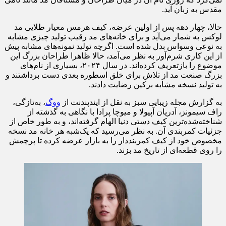
مقدس به زبان آید.
حالا، چهار دهه پس از اولین عرضه، کیف هرمس معیار طلایی مد
لوکس به شمار می‌آید و برای خانه‌های مد رقیب تولید چیزی مشابه
به نوعی وسواس بدل شده است. اگرچه تولید نمونه‌های مشابه پیش
از این کاری شرم‌آور به نظر می‌آمد، حالا ظاهرا طراحان بزرگ این
موضوع را بازتعریف کرده‌اند. در سال ۲۰۲۴، بسیاری از نام‌های
بزرگ صنعت مد از تلاش برای خلق اسطوره بعدی دست برداشتند و
به تولید نسخه مشابه برکین رضایت دادند.
به گزارش مجله زیبایی سبز به نقل از ایندپندنت از
ووگ
، به‌تازگی،
راف سیمونز، آدریان آپیولا و میوچا پرادا با نگاهی به گذشته از
شناخته‌شده‌ترین کیف دستی دنیا الهام گرفته‌اند، و به طور خاص از
جزئیات کمربندی آن. به نظر می‌رسید که یک‌شبه هر خانه مد نسخه
مخصوص خود از کیف کمربنددار را به بازار عرضه کرده تا پرچمش
را روی قطعه‌ای از تاریخ مد بزند.