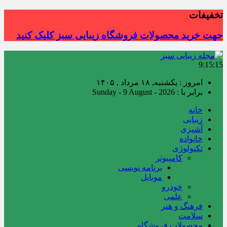
تخفیفات
جهت خرید محصولات فروشگاه زیبایی سبز کلیک کنید
9:15:17
امروز : یکشنبه, ۱۸ مرداد , ۱۴۰۵
برابر با : Sunday - 9 August - 2026
خانه
زیبایی
آشپزی
خانواده
تکنولوژی
کامپیوتر
برنامه نویسی
موبایل
خودرو
علمی
فرهنگ و هنر
سلامت
محصولات فروشگاه