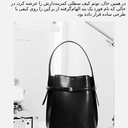
در همین حال، توتم کیف سطلی کمربنددارش را عرضه کرد، در
حالی که تام فورد یک بند الهام‌گرفته از برکین را روی کیفی با
طرحی ساده قرار داده بود.