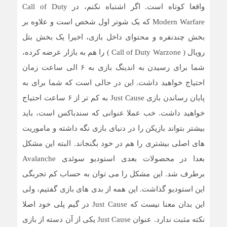
واقعا کوتاه است. اگر اشتباه نکنم، در Call of Duty
Modern Warfare که یک شوتر اول شخص است و علاوه بر
بخش چندنفره و محتوای داخل بازی، اخیرا یک بخش بتل
رویال ( Call of Duty Warzone ) را هم به بازار عرضه کرده،
شما برای رسیدن به اندینگ بازی به ۶ الی ساعت زمان
احتیاج خواهید داشت. این در حالی است که شما برای به
پایان رساندن بازی Just Cause به کم تر از ۶ ساعت احتیاج
خواهید داشت. خب عملا عنوانی که سندباکس است، باید
بیشتر بتواند بازیکن را در دنیای بازی نگه داشته و ماموریت
های اصلی بیشتری را هم در خود بگنجاند. البته این مشکل
بعدا در محصولات بعدی استودیو سوئدی Avalanche
برطرف شد. این مشکل را می توان به حساب کم تجربگی
این استودیو گذاشت. این همه از بدی های بازی گفتیم، ولی
این بدان معنا نیست که Just Cause در گیم پلی خود اصلا
نکته مثبت ندارد. عنوان Just Cause یکی از آن دسته از بازی