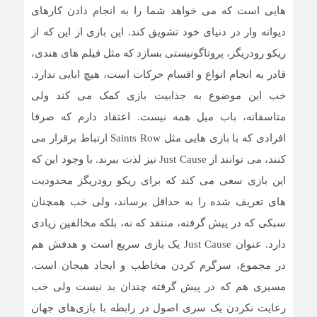
هایی است که می خواهد شما را به انجام دادن کارهای
دیوانه وار در دنیای خود تشویق کند. این بازی از این که از
ریکو رودریگز، پروتاگونیستی بسازد که مثل فیلم های هندی،
قادر به انجام انواع و اقسام حرکات است، هیچ ابایی ندارد.
خب این موضوع به جذابیت بازی کمک می کند ولی
متاسفانه، باب میل همه نیست. اعتقاد دارم که صرفا
افرادی که با بازی هایی مثل Saints Row ارتباط برقرار می
کنند، می توانند از Just Cause نیز لذت ببرند. با وجود این که
این بازی سعی می کند که برای ریکو رودریگز محدودیت
های تعریف شده را به حداقل برساند، ولی خب همچنان
سبکی که در پیش گرفته، منتقد که نه، بلکه مخالفین زیادی
دارد. عنوان Just Cause یک بازی سریع است و هدفش هم
در مجموع، سرگرم کردن مخاطب و ایجاد هیجان است.
مسیری هم که در پیش گرفته چندان بد نیست ولی خب
رعایت نکردن یک سری اصول در رابطه با بازی‌های جهان