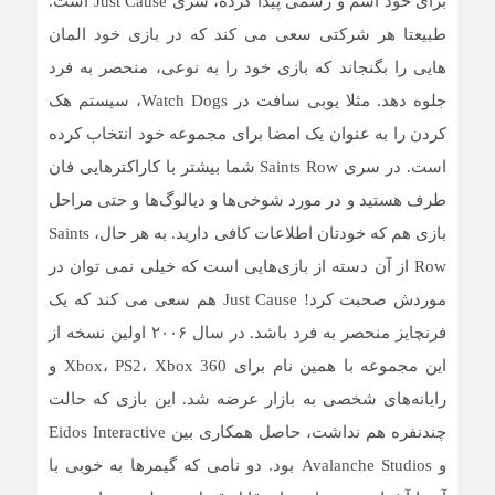
برای خود اسم و رسمی پیدا کرده، سری Just Cause است.
طبیعتا هر شرکتی سعی می کند که در بازی خود المان
هایی را بگنجاند که بازی خود را به نوعی، منحصر به فرد
جلوه دهد. مثلا یوبی سافت در Watch Dogs، سیستم هک
کردن را به عنوان یک امضا برای مجموعه خود انتخاب کرده
است. در سری Saints Row شما بیشتر با کاراکترهایی فان
طرف هستید و در مورد شوخی‌ها و دیالوگ‌ها و حتی مراحل
بازی هم که خودتان اطلاعات کافی دارید. به هر حال، Saints
Row از آن دسته از بازی‌هایی است که خیلی نمی توان در
موردش صحبت کرد! Just Cause هم سعی می کند که یک
فرنچایز منحصر به فرد باشد. در سال ۲۰۰۶ اولین نسخه از
این مجموعه با همین نام برای Xbox، PS2، Xbox 360 و
رایانه‌های شخصی به بازار عرضه شد. این بازی که حالت
چندنفره هم نداشت، حاصل همکاری بین Eidos Interactive
و Avalanche Studios بود. دو نامی که گیمرها به خوبی با