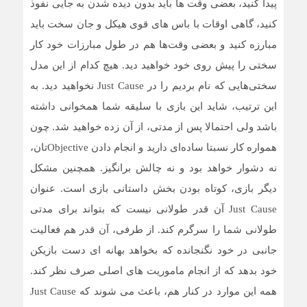
پیدا کنید، بعضی وقت ها باید بدون دیده شدن به جایی نفوذ
کنید، گاهی اوقات با باس های قوی هیکل و جان سخت باید
مبارزه کنید و بعضی وقت‌ها هم در طول مبارزات خود کار
سختی را پیش روی خود خواهید دید. هیچ کدام از این مدل
سختی‌هایی که نام بردیم را در Just Cause نخواهید دید. به
این ترتیب، شاید این بازی با سلیقه شما همخوانی داشته
باشد ولی احتمالا پس از مدتی، از آن زده خواهید شد. چون
همواره کار نسبتا ساده‌ای دارید و انجام دادن Objectiveتان،
نه دشوار خواهد بود و نه چالش برانگیز. همچنین مشکل
دیگر بازی، کوتاه بودن بخش داستانی بازی است. عنوان
Just Cause آن قدر طولانی نیست که بتواند برای مدتی
طولانی شما را سرگرم کند. از طرفی، آن قدر هم فعالیت
جانبی در خود نگنجانده که بخواهد بهانه ای دست بازیکن
خود بدهد که از انجام ماموریت های اصلی صرف نظر کند.
همه این موارد در کنار هم، باعث می شوند که Just Cause