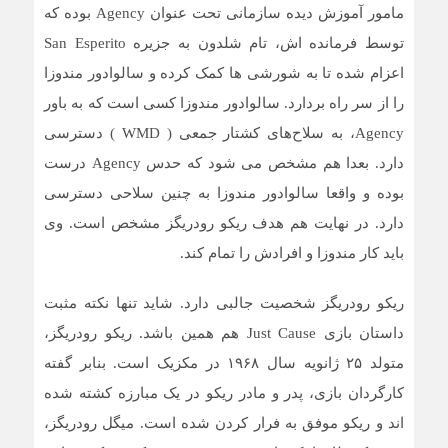
مامور آموزش دیده سازمانی تحت عنوان Agency بوده که
توسط فرمانده اش، تام شلدون به جزیره San Esperito
اعزام شده تا به شورشی ها کمک کرده و سالوادور مندوزا
را از سر راه بردارد. سالوادور مندوزا کسی است که به باور
Agency، به سلاح‌های کشتار جمعی ( WMD ) دسترسی
دارد. بعدا هم مشخص می شود که حدس Agency درست
بوده و واقعا سالوادور مندوزا به چنین سلاحی دسترسی
دارد. در نهایت هم هدف ریکو رودریگز مشخص است. وی
باید کار مندوزا و افرادش را تمام کند.
ریکو رودریگز شخصیت جالبی دارد. شاید تنها نکته مثبت
داستان بازی Just Cause هم همین باشد. ریکو رودریگز،
متولد ۲۵ ژانویه سال ۱۹۶۸ در مکزیک است. بنابر گفته
کارگردان بازی، پدر و مادر ریکو در یک مبارزه کشته شده
اند و ریکو موفق به فرار کردن شده است. میگل رودریگز،