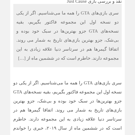
فرمول طلایی حفظ قدرت عضلانی؛ کشف تازه‌ای که جادوی
جوانی را در بدن بیدار می‌کند
سری بازی‌های GTA را همه ما می‌شناسیم. اگر از یکی
دو نسخه اول این مجموعه فاکتور بگیریم، بقیه
حد نهایی طول عمر انسان چقدر است؟ دانشمندان حداکثر
سن ممکن را کشف کردند
نسخه‌های GTA جزو بهترین‌ها در سبک خود بوده و
بی‌شک، جزو بهترین بازی‌های تاریخ به شمار می روند.
چرا برخی داروها در هوای گرم می‌توانند به کلیه‌ها آسیب بزنند؟
اتفاقا گیمرها هم در سرتاسر دنیا علاقه زیادی به این
مجموعه دارند. خاطرم است که در ششمین ماه از […]
سری بازی‌های GTA را همه ما می‌شناسیم. اگر از یکی دو
نسخه اول این مجموعه فاکتور بگیریم، بقیه نسخه‌های GTA
جزو بهترین‌ها در سبک خود بوده و بی‌شک، جزو بهترین
بازی‌های تاریخ به شمار می روند. اتفاقا گیمرها هم در
سرتاسر دنیا علاقه زیادی به این مجموعه دارند. خاطرم
است که در ششمین ماه از سال ۲۰۱۹، خبری را خواندم