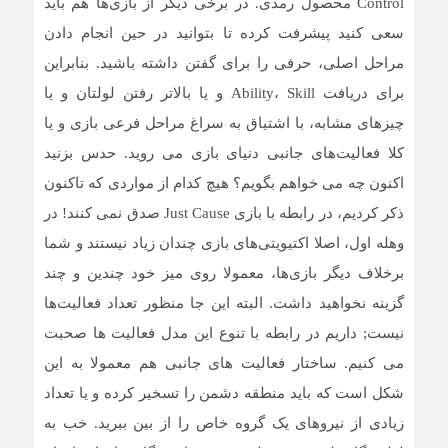
Control محصول رمدی. در برخی دیگر از بازی‌ها هم باید
سعی کنید پیشرفت کرده تا بتوانید در حین انجام دادن
مراحل اصلی، حرفی را برای گفتن داشته باشید. بنابراین
برای دریافت Ability، Skill و یا بالاتر رفتن لولتان و یا
چیزهای مشابه، با اشتیاق به سراغ مراحل فرعی بازی و یا
کلا فعالیت‌های جانبی دنیای بازی می روید. حدس بزنید
اکنون چه می خواهم بگویم؟ هیچ کدام از مواردی که تاکنون
ذکر کردیم، در رابطه با بازی Just Cause صدق نمی کنند! در
وهله اول، اصلا اکتیویتی‌های بازی چندان زیاد نیستند و شما
برخلاف دیگر بازی‌ها، معمولا روی میز خود چندین و چند
گزینه نخواهید داشت. البته این جا منظور تعداد فعالیت‌ها
نیست; داریم در رابطه با تنوع این مدل فعالیت ها صحبت
می کنیم. ساختار فعالیت های جانبی هم معمولا به این
شکل است که باید منطقه دشمن را تسخیر کرده و یا تعداد
زیادی از نیروهای یک گروه خاص را از بین ببرید. خب به