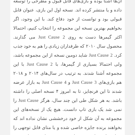
آن‌ها آشنا بوده و بازی‌های قابل قبول و مطرحی را توسعه
داده و یا منتشر کرده اند. نسخه اول این بازی، عنوان قابل
قبولی بود و توانست از خود دفاع کند. با این وجود، اگر
بخواهیم بهترین نسخه این مجموعه را انتخاب کنیم، احتمالا
اکثر گیمرها دست به روی Just Cause 2 می گذارند.
محصول سال ۲۰۱۰ که طرفداران زیادی را هم به خود جذب
کرد. Just Cause 2 شاید دومین نسخه از این مجموعه باشد،
ولی احتمالا بسیاری از گیمرها، با Just Cause 2 با این
مجموعه آشنا شدند. به ترتیب در سال‌های ۲۰۱۴ و ۲۰۱۸
هم بازی‌های Just Cause 3 و Just Cause 4 به بازار عرضه
شدند تا این فرنچایز، تا به امروز ۴ نسخه اصلی را داشته
باشد. به هر شکل طی این چند سال، هرگز Just Cause را
نمی شد یک بازی تاپ دانست. هیچ یک از نسخه‌های این
مجموعه به آن شکل از خود درخششی نشان نداده اند که
بخواهند برنده جایزه خاصی شده و یا متای قابل توجهی را