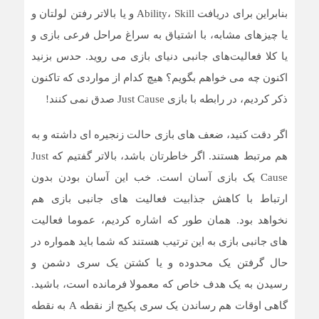
بنابراین برای دریافت Ability، Skill و یا بالاتر رفتن لولتان و
یا چیزهای مشابه، با اشتیاق به سراغ مراحل فرعی بازی و
یا کلا فعالیت‌های جانبی دنیای بازی می روید. حدس بزنید
اکنون چه می خواهم بگویم؟ هیچ کدام از مواردی که تاکنون
ذکر کردیم، در رابطه با بازی Just Cause صدق نمی کنند!
اگر دقت کنید، ضعف های بازی حالت زنجیره ای داشته و به
هم مرتبط هستند. اگر خاطرتان باشد، بالاتر گفتیم که Just
Cause یک بازی آسان است. خب این آسان بودن بدون
ارتباط با کاهش جذابیت فعالیت های جانبی بازی هم
نخواهد بود. همان طور که اشاره کردیم، عموما فعالیت
های جانبی بازی به این ترتیب هستند که شما باید همواره در
حال گرفتن یک محدوده و یا کشتن یک سری دشمن و
رسیدن به یک هدف خاص که معمولا فرمانده است، باشید.
گاهی اوقات هم رساندن یک سری پکیج از نقطه A به نقطه