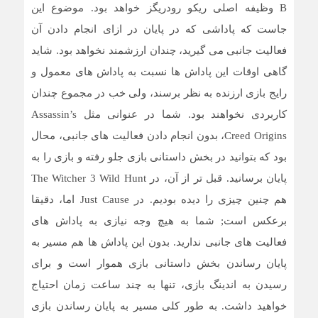
B وظیفه اصلی ریکو رودریگز خواهد بود. موضوع این
جاست که پاداشی که در پایان در ازای انجام دادن آن
فعالیت جانبی می گیرید، چندان ارزشمند نخواهد بود. شاید
گاهی اوقات این پاداش ها نسبت به پاداش های معمول و
رایج بازی ارزنده به نظر برسند، ولی خب در مجموع چندان
کاربردی نخواهند بود. شما در عنوانی مثل Assassin’s
Creed Origins، بدون انجام دادن فعالیت های جانبی، محال
بود که بتوانید در بخش داستانی بازی جلو رفته و بازی را به
پایان برسانید. قبل تر از آن، در The Witcher 3 Wild Hunt
هم چنین چیزی را دیده بودیم. در Just Cause اما، دقیقا
برعکس است; شما به هیچ وجه نیازی به پاداش های
فعالیت های جانبی ندارید. بدون این پاداش ها هم مسیر به
پایان رساندن بخش داستانی بازی هموار است و برای
رسیدن به اندینگ بازی، تنها به چند ساعت زمان احتیاج
خواهید داشت. به طور کلی مسیر به پایان رساندن بازی