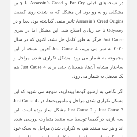
در نسخه‌های قبلی Far Cry و Assassin’s Creed با چنین
مشکلی رو به رو بود. این مشکل که به شدت روی کیفیت
Assassin’s Creed Origins تاثیر منفی گذاشته بود، بعدا و در
Odyssey تا حد زیادی اصلاح شد. این مشکل اما در سری
Just Cause هرگز به طور کامل حل نشد. اکنون که در سال
۲۰۲۰ به سر می بریم، Just Cause 4 آخرین نسخه از این
مجموعه به شمار می رود. مشکل تکراری شدن مراحل و
ساختار مشابه آن‌ها، همچنان حتی برای Just Cause 4 هم
یک معضل به شمار می رود.
اگر نگاهی به آرشیو گیمفا بیندازید، متوجه می شوید که این
مشکل تکراری شدن مراحل و ماموریت‌ها، در Just Cause 4،
Just Cause 3 و Just Cause 2 مشکل ساز بوده است. این
سه بازی، در گیمفا توسط سه منتقد متفاوت بررسی شده
اند و هر سه منتقد هم، به تکراری شدن مراحل به سبک خود