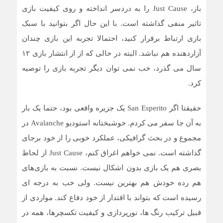
باز، Just Cause را به دردسر انداخته و روی کیفیت بازی
تاثیر منفی گذاشته است. با این حال اگر بتوانید با سبک
بازی ارتباط برقرار کنید، احتمالا تجربه این بازی چندان
آزاردهنده هم نباشد. البته در حالی که از از انتشار بازی ۱۲
سال می گذرد، خب نمی توان دیگر تجربه بازی را توصیه
کرد.
حقیقتا اگر San Esperito یک جزیره واقعی بود، حتما یک بار
به آن جا سفر می کردم. خوشبختانه استودیو Avalanche در
مجموع و در بحث گرافیکی، عملکرد خوبی را از خود برجای
گذاشته است. نمی خواهم اغراق کنم، Just Cause از لحاظ
بصری هم یک بازی بدون اشکال نیست. نسبت به بازی‌های
هم رده خودش هم بهترین نیست. ولی خب به درجه ای
رسیده است که بتواند با اقتدار از خود دفاع کند. مواردی از
قبیل ترکیب رنگ ها، نورپردازی و کیفیت تکسچرها، همه در