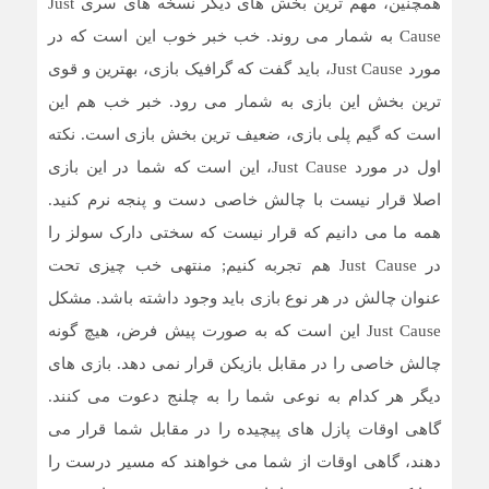
همچنین، مهم ترین بخش های دیگر نسخه های سری Just
Cause به شمار می روند. خب خبر خوب این است که در
مورد Just Cause، باید گفت که گرافیک بازی، بهترین و قوی
ترین بخش این بازی به شمار می رود. خبر خب هم این
است که گیم پلی بازی، ضعیف‌ ترین بخش بازی است. نکته
اول در مورد Just Cause، این است که شما در این بازی
اصلا قرار نیست با چالش خاصی دست و پنجه نرم کنید.
همه ما می دانیم که قرار نیست که سختی دارک سولز را
در Just Cause هم تجربه کنیم; منتهی خب چیزی تحت
عنوان چالش در هر نوع بازی باید وجود داشته باشد. مشکل
Just Cause این است که به صورت پیش فرض، هیچ گونه
چالش خاصی را در مقابل بازیکن قرار نمی دهد. بازی های
دیگر هر کدام به نوعی شما را به چلنج دعوت می کنند.
گاهی اوقات پازل های پیچیده را در مقابل شما قرار می
دهند، گاهی اوقات از شما می خواهند که مسیر درست را