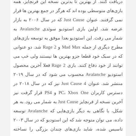
دریافت کنند. از بهترین تا بدترین نسخه این فرنچایز، همه
بازی‌های متوسطی بوده اند که هرگز در جمع بهترین ها قرار
نمی گرفتند. عنوان Just Cause که در سال ۲۰۰۶ به بازار
عرضه شد، اولین بازی استودیو سوئدی Avalanche به
شمار می رفت. این استودیو بعدا موفق به توسعه بازی‌های
مطرح دیگری از جمله Mad Max و Rage 2 شد. دو عنوانی
که در سبک خود قطعا جزو بهترین ها نیستند ولی خب می
توانند از خود دفاع کنند. بازی Rage 2 فعلا آخرین محصول
استودیو Avalanche محسوب می شود که در سال ۲۰۱۹
منتشر شد. عنوان Just Cause 4 نیز که در سال ۲۰۱۸ در
دسترس کاربران PC، Xbox One و PS4 قرار گرفت نیز
آخرین نسخه از فرنچایز Just Cause به شمار می رود. به هر
شکل، با نگاهی به دیگر بازی‌هایی که Avalanche توسعه
داده، می توان متوجه شد که این استودیو که در سال ۲۰۰۳
تاسیس شده، شاید بازی‌های چندان بزرگی را نساخته