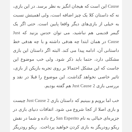
Cause این است که هیجان انگیز به نظر برسد. در این بازی،
نه که داستان کلا یک چیز اضافه است، ولی اهمیتش نسبت
به خیلی از بازی‌های دیگر واقعا پایین است. حتی اگر یک
گیمر قدیمی هم نباشید، می توان حدس بزنید که Just
Cause در همان ابتدا چه هدفی داشته و با چه هدفی خط
داستانی آن، ادامه پیدا می کند. البته اگر داستان این بازی
مشکلی دارد، حتما باید ذکر شود. ولی خب موضوع این
جاست که این مشکل احتمالا بر روی تجربه بازیکن از بازی،
تاثیر خاصی نخواهد گذاشت. این موضوع را قبلا در نقد و
بررسی بازی Just Cause 2 هم گفته بودیم.
خب اما برویم و ببینیم که داستان بازی Just Cause 2 چیست
و بازی اصلا از کجا شروع می شود. اتفاقات دنیای بازی در
جزیره‌ای خیالی به نام San Esperito رخ داده و شما در نقش
ریکو رودریگز به بازی کردن خواهید پرداخت. ریکو رودریگز