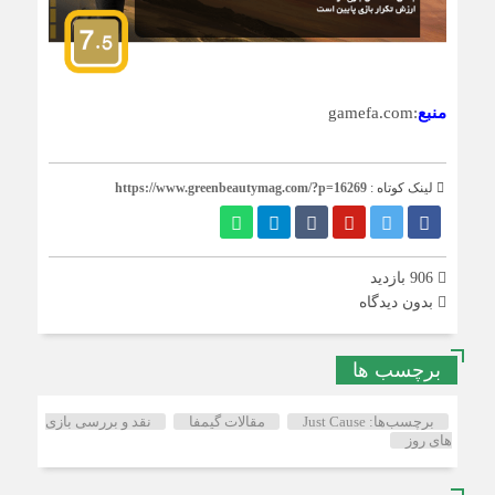
منبع
:gamefa.com
لینک کوتاه :
https://www.greenbeautymag.com/?p=16269
906 بازدید
بدون دیدگاه
برچسب ها
برچسب‌ها: Just Cause
مقالات گیمفا
نقد و بررسی بازی
های روز