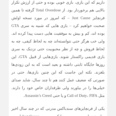
داریم که این بازی، بازی خوبی بوده و حتی از ارزش تکرار
بالایی هم برخوردار بود. از Total Overdose گرفته تا همین
فرنچایز Just Cause – که امروز در مورد نسخه اولش
صحبت خواهیم کرد – بازی هایی که شبیه به سری GTA
بوده اند، کم و بیش به موفقیت هایی دست پیدا کرده اند.
ولی خب هرگز حتی نتوانسته‌اند چه به لحاظ کیفی، چه به
لحاظ فروش و چه از نظر محبوبیت حتی نزدیک به سری
بازی قدیمی راکستار شوند. بازی‌هایی از قبیل GTA، این
روزها جایگاه ثابتی داشته و بعید است که به این زودی‌ها
بلغزند. نکته این جاست که این چنین بازی‌ها، حتی در
صورتی که ضعیف عمل کنند هم تا چند سال، شاید صدای
خیلی‌ها را در بیاورند ولی طرفداران خاص خود را دارند.
مثل Call of Duty، FIFA و یا حتی Assassin’s Creed.
یکی از فرنچایزهای سندباکس مدرنی که در چند سال اخیر