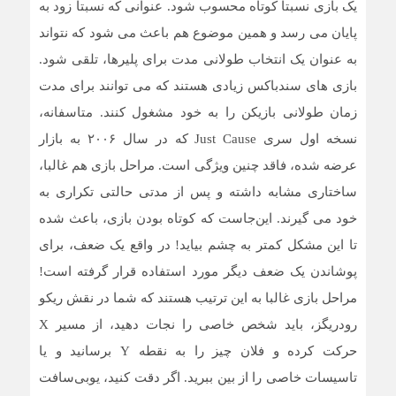
یک بازی نسبتا کوتاه محسوب شود. عنوانی که نسبتا زود به
پایان می رسد و همین موضوع هم باعث می شود که نتواند
به عنوان یک انتخاب طولانی مدت برای پلیرها، تلقی شود.
بازی های سندباکس زیادی هستند که می توانند برای مدت
زمان طولانی بازیکن را به خود مشغول کنند. متاسفانه،
نسخه اول سری Just Cause که در سال ۲۰۰۶ به بازار
عرضه شده، فاقد چنین ویژگی است. مراحل بازی هم غالبا،
ساختاری مشابه داشته و پس از مدتی حالتی تکراری به
خود می گیرند. این‌جاست که کوتاه بودن بازی، باعث شده
تا این مشکل کمتر به چشم بیاید! در واقع یک ضعف، برای
پوشاندن یک ضعف دیگر مورد استفاده قرار گرفته است!
مراحل بازی غالبا به این ترتیب هستند که شما در نقش ریکو
رودریگز، باید شخص خاصی را نجات دهید، از مسیر X
حرکت کرده و فلان چیز را به نقطه Y برسانید و یا
تاسیسات خاصی را از بین ببرید. اگر دقت کنید، یوبی‌سافت