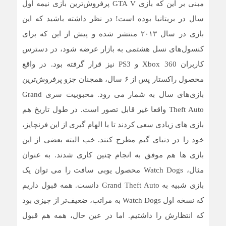
مبنی بر این که بازی GTA V پرفروش‌ترین بازی نیمه اول
سال در بریتانیا بوده است! در نظر داشته باشید که این
بازی در سال ۲۰۱۳ منتشر شده و پیش از این که برای
کنسول‌های نسل هشتمی به بازار عرضه شود، در دسترس
کاربران Xbox 360 و PS3 نیز قرار گرفته بود. در واقع
محصول راکستار پس از ۶ سال، همچنان جزو پرفروش‌ترین
بازی‌های سال به شمار می رود. محبوبیت سری Grand
Theft Auto واقعا غیر قابل تصور است. در طول تاریخ هم
بازی های زیادی سعی کردند تا با الهام گیری از این فرنچایز،
خود را در دنیای گیم مطرح کنند. خب البته بعضی از این
بازی ها هم موفق به انجام چنین کاری شدند. به عنوان
مثال، Watch Dogs محصول یوبی سافت را می توان یک
بازی شبیه به Grand Theft Auto دانست. همه قبول داریم
که نسخه اول Watch Dogs به مراتب، ضعیف‌تر از چیزی بود
که انتظارش را داشتیم. اما در عین حال، همه هم قبول