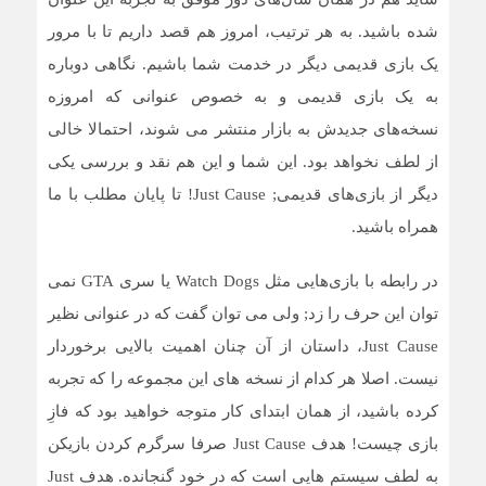
شده باشید. به هر ترتیب، امروز هم قصد داریم تا با مرور
یک بازی قدیمی دیگر در خدمت شما باشیم. نگاهی دوباره
به یک بازی قدیمی و به خصوص عنوانی که امروزه
نسخه‌های جدیدش به بازار منتشر می شوند، احتمالا خالی
از لطف نخواهد بود. این شما و این هم نقد و بررسی یکی
دیگر از بازی‌های قدیمی; Just Cause! تا پایان مطلب با ما
همراه باشید.
در رابطه با بازی‌هایی مثل Watch Dogs یا سری GTA نمی
توان این حرف را زد; ولی می توان گفت که در عنوانی نظیر
Just Cause، داستان از آن چنان اهمیت بالایی برخوردار
نیست. اصلا هر کدام از نسخه های این مجموعه را که تجربه
کرده باشید، از همان ابتدای کار متوجه خواهید بود که فازِ
بازی چیست! هدف Just Cause صرفا سرگرم کردن بازیکن
به لطف سیستم هایی است که در خود گنجانده. هدف Just