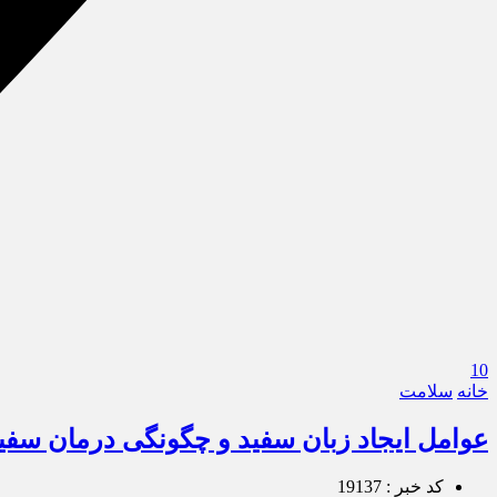
10
خانه
سلامت
عوامل ایجاد زبان سفید و چگونگی درمان سفی
کد خبر : 19137