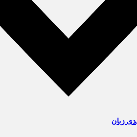
دی زبان