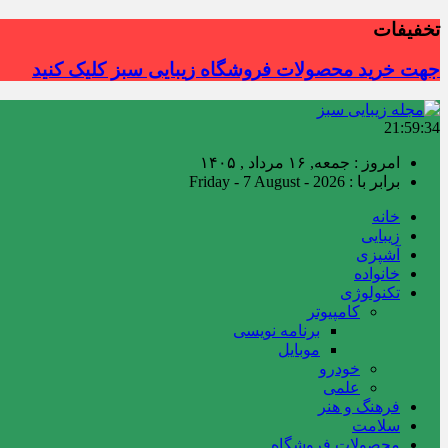
تخفیفات
جهت خرید محصولات فروشگاه زیبایی سبز کلیک کنید
21:59:35
امروز : جمعه, ۱۶ مرداد , ۱۴۰۵
برابر با : Friday - 7 August - 2026
خانه
زیبایی
آشپزی
خانواده
تکنولوژی
کامپیوتر
برنامه نویسی
موبایل
خودرو
علمی
فرهنگ و هنر
سلامت
محصولات فروشگاه