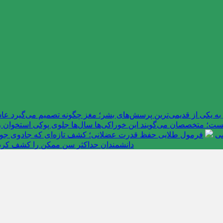
به یکی از قدیمی‌ترین پرسش‌های بشر؛ مغز چگونه تصمیم می‌گیرد 
ت؛ متخصصان می‌گویند این خوراکی‌ها سال‌ها جلوی پوکی استخوان را
سی
فرمول طلایی حفظ قدرت عضلانی؛ کشف تازه‌ای که جادوی جوانی 
دانشمندان حداکثر سن ممکن را کشف کرد