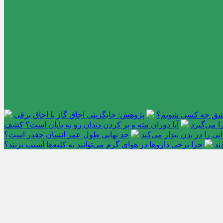
عاشق چه کسی شویم؟
پژوهش: جایگزینی اجاق گاز با اجاق برقی
 می‌گیرد
آیا دوران مته و پر کردن دندان رو به پایان است؟ کشف
را در بدن بیدار می‌کند
حد نهایی طول عمر انسان چقدر است؟
ند
چرا برخی داروها در هوای گرم می‌توانند به کلیه‌ها آسیب بزنند؟