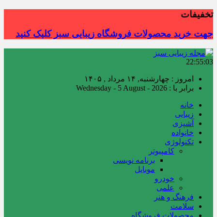
تخفیفات
جهت خرید محصولات فروشگاه زیبایی سبز کلیک کنید
22:55:04
امروز : چهارشنبه, ۱۴ مرداد , ۱۴۰۵
برابر با : Wednesday - 5 August - 2026
خانه
زیبایی
آشپزی
خانواده
تکنولوژی
کامپیوتر
برنامه نویسی
موبایل
خودرو
علمی
فرهنگ و هنر
سلامت
محصولات فروشگاه