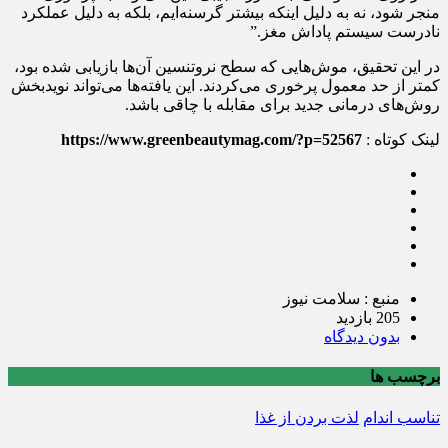
منجر شود، نه به دلیل اینکه بیشتر گرسنه‌ایم، بلکه به دلیل عملکرد
نادرست سیستم پاداش مغز.”
در این تحقیق، موش‌هایی که سطح نروتنسین آن‌ها بازیابی شده بود،
کمتر از حد معمول پرخوری می‌کردند. این یافته‌ها می‌تواند نویدبخش
روش‌های درمانی جدید برای مقابله با چاقی باشد.
لینک کوتاه :
https://www.greenbeautymag.com/?p=52567
منبع : سلامت نیوز
205 بازدید
بدون دیدگاه
برچسب ها
تناسب اندام
لذت بردن از غذا