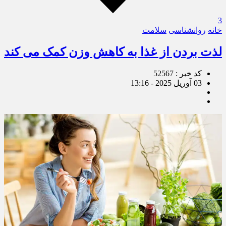
3
خانه
روانشناسی
سلامت
لذت بردن از غذا به کاهش وزن کمک می کند
کد خبر : 52567
03 آوریل 2025 - 13:16