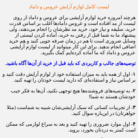
لیست کامل لوازم آرایش عروس و داماد
هرچند امروزه خرید لوازم آرایشی برای عروس و داماد از روی
لیست از مد افتاده است و عروس داماد‌ها اغلب بر اساس قدرت
خرید، سلیقه و نیاز خود، خرید مد نظرشان را انجام می‌دهند، ولی
پیشنهاد ما به شما قبل از رفتن به خرید، آماده کردن لیستی از
وسایل ضروری است تا هم در زمان صرفه جویی کنید و هم خرید
اضافی انجام ندهید. برای این کار میتوانید از لیست لوازم آرایشی
عروس و داماد که ما آماده کرده‌ایم کمک بگیرید.
توصیه‌های جالب و کاربردی که باید قبل از خرید از آن‌ها آگاه باشید.
۱-
اول از همه باید به میزان استفاده خود از لوازم آرایش دقت کنید و
بر اساس نیاز و استفاده‌ای که دارید لیست خودتان را تهیه کنید.
۲-
به توصیه‌های فروشنده‌ها هیچ توجهی نکنید، آن‌ها به فکر جیب
خودشان هستند نه شما!
۳-
از تجربیات کسانی که سبک آرایشی‌شان شبیه به شماست (مثلا
خواهرتان) در این‌باره سوال کنید.
۴-
اول موارد ضروری را تهیه کنید و بعد به سراغ لوازمی که ممکن
است کمتر به دردتان بخورد، بروید.