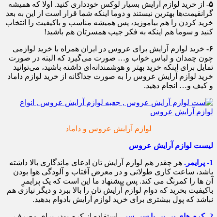
۵-
از خرید لوازم آرایش بسیار لوکس خودداری کنید. اولا که همیشه
گرانقیمت‌ها بهترین نیستند و دوما اینکه شما قرار است از این به بعد
خرید کردن را هم بیاموزید، پس همیشه مناسب و باکیفیت را انتخاب
کنید و سوما هم اینکه به فکر جیب همسرتان هم باشید!
۶-
خرید لوازم آرایش برای عروس در ایران همراه با خرید لوازمی
چون چمدان و لباس خواب و… صورت می‌گیرد که البته در صورت
تمایل برای اینکه خرید بهتر و هوشمندانه‌ای داشته باشید، می‌توانید
خرید لوازم آرایش عروس را به صورت جداگانه از خرید لوازم داماد
و کیف و… انجام دهید.
لوازم آرایش عروس و داماد
لیست لوازم آرایش عروس
1- پرایمر.
هر چقدر هم لوازم آرایش تان ادعای ماندگاری بالا داشته
باشد، ساعت کاری طولانی و در معرض آفتاب و آلودگی هوا بودن
آن ها را کمرنگ می کند. پس پیشنهاد ما این است که یک پرایمرِ
باکیفیت بخرید که دوام لوازم آرایش تان را بالا ببرد و دیگر نیازی هم
نباشد که پول بیشتری برای خرید لوازم آرایش بادوام بدهید.
2- کرم های بی بی یا سی سی.
استفاده از کرم پودر برای مصرف