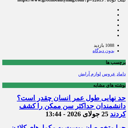
1088 بازدید
بدون دیدگاه
برچسب ها
داماد
عروس
لوازم آرایش
نوشته های مشابه
حد نهایی طول عمر انسان چقدر است؟
دانشمندان حداکثر سن ممکن را کشف
کردند
25 جولای 2026 - 13:44
چرا متخصصان پوست به مکمل‌های کلاژن