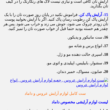
آرایش تان کافی است و نیازی نیست لاک های رنگارنگ را در کیف
تان بگذارید.
15- آرایش پاک کن.
فراموش نکنید در پایان روز صورت تان را با یک
آرایش پاک کنِ رطوبت رسان پاک کنید. اگر با آرایش بخوابید پوست
تان زودتر چروک می شود، جوش می زند و خراب می شود. پس هر
چقدر هم خسته بودید حتما قبل از خواب صورت تان را تمیز کنید.
16.
ست مانیکور و پدیکور.
17.
انواع برس و شانه مو.
18.
اسپری حالت دهنده مو و ژل.
19.
سشوار، بابیلیس، اپیلیدی و اتوی مو.
20.
صابون، مسواک، خمیر دندان.
ست کامل لوازم آرایش عروس و داماد
لیست لوازم آرایشی مخصوص داماد