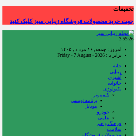
تخفیفات
جهت خرید محصولات فروشگاه زیبایی سبز کلیک کنید
3:55:27
امروز : جمعه, ۱۶ مرداد , ۱۴۰۵
برابر با : Friday - 7 August - 2026
خانه
زیبایی
آشپزی
خانواده
تکنولوژی
کامپیوتر
برنامه نویسی
موبایل
خودرو
علمی
فرهنگ و هنر
سلامت
محصولات فروشگاه