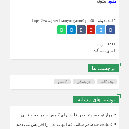
منبع:
بیتوته
لینک کوتاه :
https://www.greenbeautymag.com/?p=4984
929 بازدید
بدون دیدگاه
برچسب ها
بچه گانه
عروسکی
کفش
نوشته های مشابه
چهار توصیه متخصص قلب برای کاهش خطر حمله قلبی
۵ عادت «به‌ظاهر سالم» که التهاب بدن را افزایش می دهند