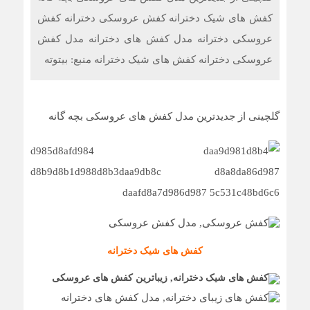
فرمول طلایی حفظ قدرت عضلانی؛ کشف تازه‌ای که جادوی
کفش های شیک دخترانه کفش عروسکی دخترانه کفش
جوانی را در بدن بیدار می‌کند
عروسکی دخترانه مدل کفش های دخترانه مدل کفش
حد نهایی طول عمر انسان چقدر است؟ دانشمندان حداکثر
عروسکی دخترانه کفش های شیک دخترانه منبع: بیتوته
سن ممکن را کشف کردند
چرا برخی داروها در هوای گرم می‌توانند به کلیه‌ها آسیب بزنند؟
گلچینی از جدیدترین مدل کفش های عروسکی بچه گانه
کفش های شیک دخترانه