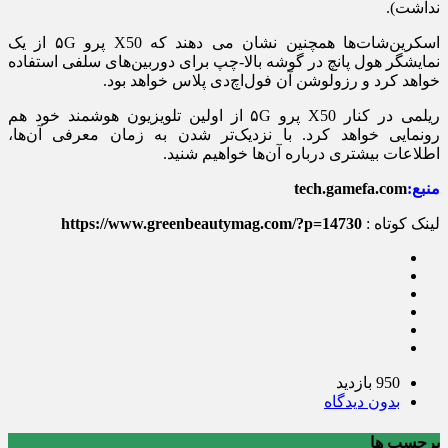
نداشت).
اسکرین‌شات‌ها همچنین نشان می دهند که X50 پرو ۵G از یک
نمایشگر هول پانچ در گوشه بالا-چپ برای دوربین‌های سلفی استفاده
خواهد کرد و رزولوشن آن فول‌اچ‌دی پلاس خواهد بود.
ریلمی در کنار X50 پرو ۵G از اولین تلویزیون هوشمند خود هم
رونمایی خواهد کرد. با نزدیک‌تر شدن به زمان معرفی آن‌ها،
اطلاعات بیشتری درباره آن‌ها خواهیم شنید.
منبع:
tech.gamefa.com
لینک کوتاه :
https://www.greenbeautymag.com/?p=14730
950 بازدید
بدون دیدگاه
برچسب ها