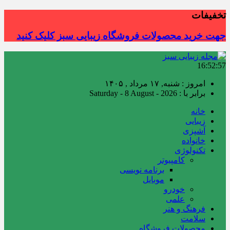
تخفیفات
جهت خرید محصولات فروشگاه زیبایی سبز کلیک کنید
16:52:58
امروز : شنبه, ۱۷ مرداد , ۱۴۰۵
برابر با : Saturday - 8 August - 2026
خانه
زیبایی
آشپزی
خانواده
تکنولوژی
کامپیوتر
برنامه نویسی
موبایل
خودرو
علمی
فرهنگ و هنر
سلامت
محصولات فروشگاه