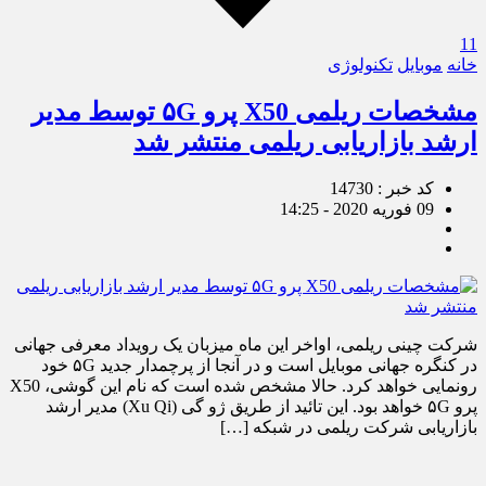
11
خانه
موبایل
تکنولوژی
مشخصات ریلمی X50 پرو ۵G توسط مدیر
ارشد بازاریابی ریلمی منتشر شد
کد خبر : 14730
09 فوریه 2020 - 14:25
شرکت چینی ریلمی، اواخر این ماه میزبان یک رویداد معرفی جهانی
در کنگره جهانی موبایل است و در آنجا از پرچمدار جدید ۵G خود
رونمایی خواهد کرد. حالا مشخص شده است که نام این گوشی، X50
پرو ۵G خواهد بود. این تائید از طریق ژو گی (Xu Qi) مدیر ارشد
بازاریابی شرکت ریلمی در شبکه […]