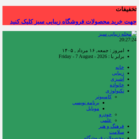
تخفیفات
جهت خرید محصولات فروشگاه زیبایی سبز کلیک کنید
20:27:26
امروز : جمعه, ۱۶ مرداد , ۱۴۰۵
برابر با : Friday - 7 August - 2026
خانه
زیبایی
آشپزی
خانواده
تکنولوژی
کامپیوتر
برنامه نویسی
موبایل
خودرو
علمی
فرهنگ و هنر
سلامت
محصولات فروشگاه