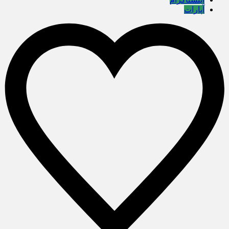
آپارات