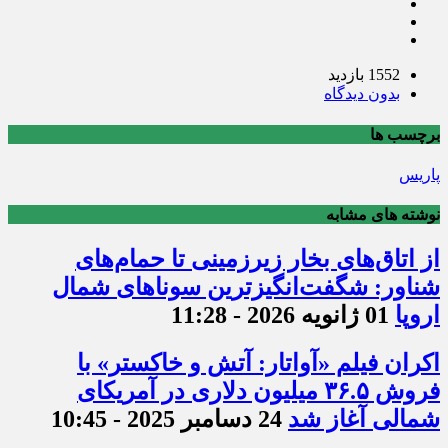
1552 بازدید
بدون دیدگاه
برچسب ها
پاریس
نوشته های مشابه
از اتاق‌های بخار زیرزمینی تا حمام‌های
شناور: شگفت‌انگیزترین سوناهای شمال
اروپا
01 ژانویه 2026 - 11:28
اکران فیلم «آواتار: آتش و خاکستر» با
فروش ۳۶.۵ میلیون دلاری در آمریکای
شمالی آغاز شد
24 دسامبر 2025 - 10:45