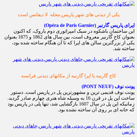
یکی از دیدنی های شهر پاریس,محله لا دیفانس است
اپرای پاریس گارنیر (Opéra de Paris Garnier)
این ساختمان باشکوه در سبک امپراتوری دوم باروک، که اکنون
بعنوان کاخ گارنیر معروف است، بین سال های 1862 و 1875 بعنوان
یکی از بزرگترین سالن های اپرا که تا آن هنگام ساخته شده بود،
ساخته شد.
کاخ گارنیه یا اپرا گارنیه از مکانهای دیدنی فرانسه
پونت نوف (PONT NEUF)
پونت نوف قدیمی ترین و مشهورترین پل در پاریس است. دستور
ساخت این پل در قرن 16 به وسیله شاه هنری چهارم صادر گردید.
زمانیکه این پل در سال 1607 بازگشایی شد، تنها پلی در پاریس بود
که خانه ای بر روی آن ساخته نشده بود.