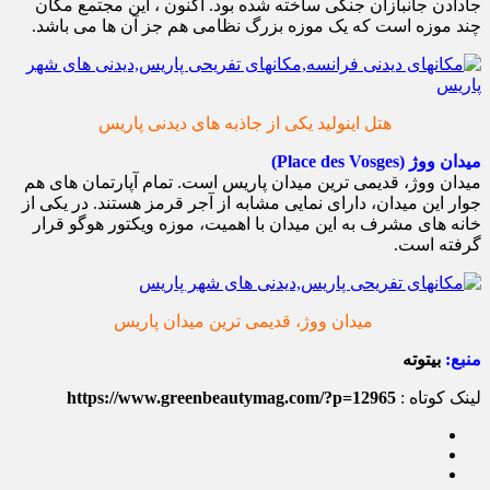
جادادن جانبازان جنگی ساخته شده بود. اکنون ، این مجتمع مکان
چند موزه است که یک موزه بزرگ نظامی هم جز آن ها می باشد.
هتل اینولید یکی از جاذبه های دیدنی پاریس
میدان ووژ (Place des Vosges)
میدان ووژ، قدیمی ترین میدان پاریس است. تمام آپارتمان های هم
جوار این میدان، دارای نمایی مشابه از آجر قرمز هستند. در یکی از
خانه های مشرف به این میدان با اهمیت، موزه ویکتور هوگو قرار
گرفته است.
میدان ووژ، قدیمی ترین میدان پاریس
منبع:
بیتوته
لینک کوتاه :
https://www.greenbeautymag.com/?p=12965