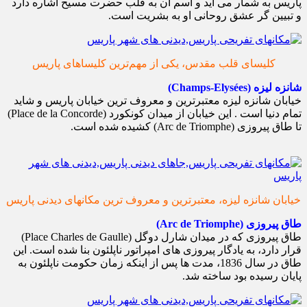
پاریس به شمار می آید و اسم آن به قلب حضرت مسیح اشاره دارد
و تبیین گر عشق روحانی او به بشریت است.
کلیسای قلب مقدس، یکی از مهم‌ترین کلیساهای پاریس
شانزه لیزه (Champs-Elysées)
خیابان شانزه لیزه معتبرترین و معروف ترین خیابان پاریس و شاید
تمام دنیا است . این خیابان از میدان کونکورد (Place de la Concorde)
تا طاق پیروزی (Arc de Triomphe) کشیده شده است.
خیابان شانزه لیزه، معتبرترین و معروف ترین مکانهای دیدنی پاریس
طاق پیروزی (Arc de Triomphe)
طاق پیروزی که در میدان شارل دوگل (Place Charles de Gaulle)
قرار دارد، به یادگار پیروزی های امپراتور ناپلئون بنا شده است. این
طاق در سال 1836، مدت ها پس از اینکه زمان حکومت ناپلئون به
پایان رسیده بود ساخته شد.