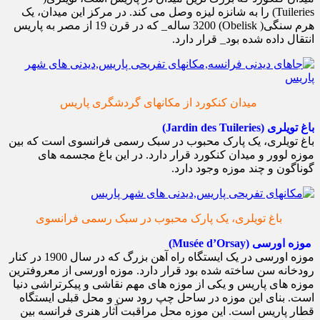
Tuileries) را به شانزه لیزه وصل می کند. در مرکز این میدان، یک
هرم سنگی( Obelisk) 3200 ساله_ که در قرن 19 از مصر به پاریس
انتقال داده شده بود_ قرار دارد.
میدان کنکورد از مکانهای گردشگری پاریس
باغ تویلری (Jardin des Tuileries)
باغ تویلری، یک پارک محبوب در سبک رسمی فرانسوی است که بین
موزه لوور و میدان کنکورد قرار دارد. در این باغ مجسمه های
گوناگون و چند موزه وجود دارد.
باغ تویلری، یک پارک محبوب در سبک رسمی فرانسوی
موزه اورسی (Musée d’Orsay)
موزه اورسی در یک ایستگاه راه آهن بزرگ که در سال 1900 در کنار
رودخانه سن ساخته شده بود قرار دارد. موزه اورسی از معروفترین
موزه های پاریس و یکی از موزه های مهم نقاشی و پیکرتراشی دنیا
است. بنای این موزه در ساحل چپ رود سن و محل قبلی ایستگاه
قطار پاریس است. این موزه محل مراقبت آثار هنری فرانسه بین