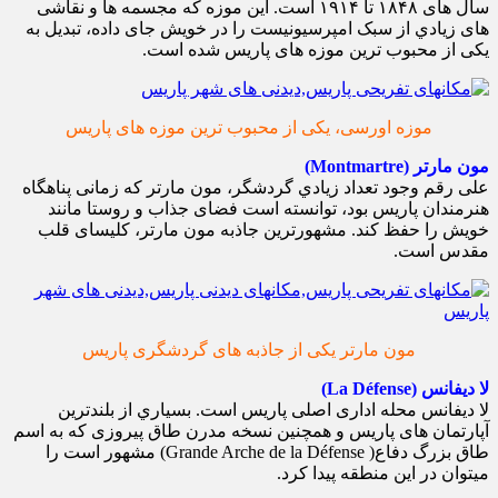
سال های ۱۸۴۸ تا ۱۹۱۴ است. این موزه که مجسمه ها و نقاشی
های زيادي از سبک امپرسیونیست را در خویش جای داده، تبدیل به
یکی از محبوب ترین موزه های پاریس شده است.
موزه اورسی، یکی از محبوب ترین موزه های پاریس
مون مارتر (Montmartre)
علی رقم وجود تعداد زيادي گردشگر، مون مارتر که زمانی پناهگاه
هنرمندان پاریس بود، توانسته است فضای جذاب و روستا مانند
خویش را حفظ کند. مشهورترین جاذبه مون مارتر، کلیسای قلب
مقدس است.
مون مارتر یکی از جاذبه های گردشگری پاریس
لا دیفانس (La Défense)
لا دیفانس محله اداری اصلی پاریس است. بسياري از بلندترین
آپارتمان های پاریس و همچنین نسخه مدرن طاق پیروزی که به اسم
طاق بزرگ دفاع( Grande Arche de la Défense) مشهور است را
میتوان در این منطقه پیدا کرد.