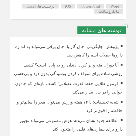
Word
PowerPoint
iOS
برچسب‌ها: Excel
مایکروسافت
نوشته های مشابه
پژوهش: جایگزینی اجاق گاز با اجاق برقی می‌تواند به اندازه
داروها حملات آسم را کاهش دهد
آیا دوران مته و پر کردن دندان رو به پایان است؟ کشف
روشی ساده برای متوقف کردن پوسیدگی بدون درد و بی‌حسی
فرمول طلایی حفظ قدرت عضلانی؛ کشف تازه‌ای که جادوی
جوانی را در بدن بیدار می‌کند
نتیجه تحقیقات: با ۱۲ هفته ورزش می‌توان مغز را سالم‌تر و
حافظه را قوی‌تر کرد
مطالعه جدید نشان می‌دهد هوش مصنوعی می‌تواند تجویز
دارو برای بیماری‌های قلبی را متحول کند