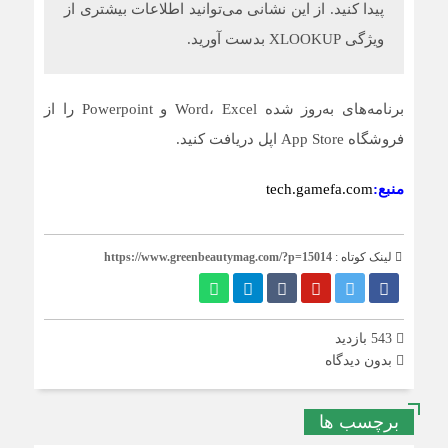
پیدا کنید. از این نشانی می‌توانید اطلاعات بیشتری از
ویژگی XLOOKUP بدست آورید.
برنامه‌های به‌روز شده Word، Excel و Powerpoint را از
فروشگاه App Store اپل دریافت کنید.
منبع:
tech.gamefa.com
لینک کوتاه :
https://www.greenbeautymag.com/?p=15014
543 بازدید
بدون دیدگاه
برچسب ها