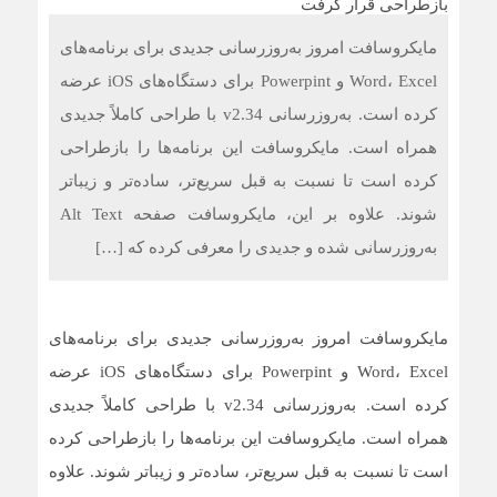
فرمول طلایی حفظ قدرت عضلانی؛ کشف تازه‌ای که جادوی
جوانی را در بدن بیدار می‌کند
مایکروسافت امروز به‌روزرسانی جدیدی برای برنامه‌های
Word، Excel و Powerpint برای دستگاه‌های iOS عرضه
حد نهایی طول عمر انسان چقدر است؟ دانشمندان حداکثر
سن ممکن را کشف کردند
کرده است. به‌روزرسانی v2.34 با طراحی کاملاً جدیدی
همراه است. مایکروسافت این برنامه‌ها را بازطراحی
چرا برخی داروها در هوای گرم می‌توانند به کلیه‌ها آسیب بزنند؟
کرده است تا نسبت به قبل سریع‌تر، ساده‌تر و زیباتر
شوند. علاوه بر این، مایکروسافت صفحه Alt Text
به‌روزرسانی شده و جدیدی را معرفی کرده که […]
مایکروسافت امروز به‌روزرسانی جدیدی برای برنامه‌های
Word، Excel و Powerpint برای دستگاه‌های iOS عرضه
کرده است. به‌روزرسانی v2.34 با طراحی کاملاً جدیدی
همراه است. مایکروسافت این برنامه‌ها را بازطراحی کرده
است تا نسبت به قبل سریع‌تر، ساده‌تر و زیباتر شوند. علاوه