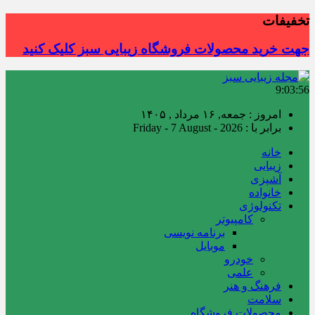
تخفیفات
جهت خرید محصولات فروشگاه زیبایی سبز کلیک کنید
9:03:57
امروز : جمعه, ۱۶ مرداد , ۱۴۰۵
برابر با : Friday - 7 August - 2026
خانه
زیبایی
آشپزی
خانواده
تکنولوژی
کامپیوتر
برنامه نویسی
موبایل
خودرو
علمی
فرهنگ و هنر
سلامت
محصولات فروشگاه