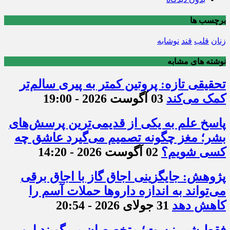
برچسب ها
زنان
قلب
قند
نوشابه
نوشته های مشابه
تحقیقی تازه: پروتین کمتر به پیری سالم‌تر
کمک می‌کند
03 آگوست 2026 - 19:00
پاسخ علم به یکی از قدیمی‌ترین پرسش‌های
بشر؛ مغز چگونه تصمیم می‌گیرد عاشق چه
کسی شویم؟
02 آگوست 2026 - 14:20
پژوهش: جایگزینی اجاق گاز با اجاق برقی
می‌تواند به اندازه داروها حملات آسم را
کاهش دهد
31 جولای 2026 - 20:54