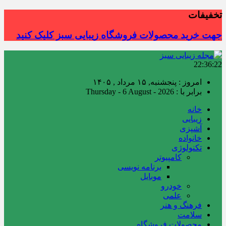
تخفیفات
جهت خرید محصولات فروشگاه زیبایی سبز کلیک کنید
22:36:22
امروز : پنجشنبه, ۱۵ مرداد , ۱۴۰۵
برابر با : Thursday - 6 August - 2026
خانه
زیبایی
آشپزی
خانواده
تکنولوژی
کامپیوتر
برنامه نویسی
موبایل
خودرو
علمی
فرهنگ و هنر
سلامت
محصولات فروشگاه