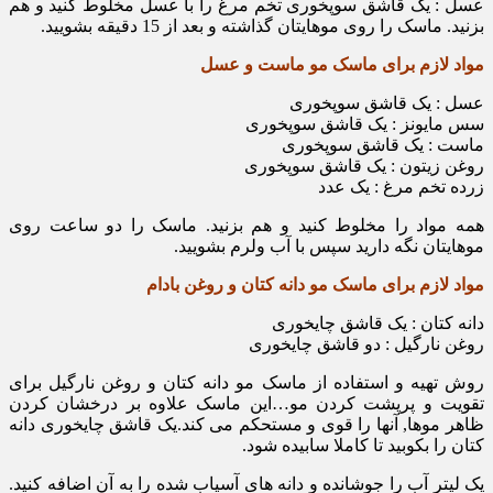
عسل : یک قاشق سوپخوری تخم مرغ را با عسل مخلوط کنید و هم
بزنید. ماسک را روی موهایتان گذاشته و بعد از 15 دقیقه بشویید.
مواد لازم برای ماسک مو ماست و عسل
عسل : یک قاشق سوپخوری
سس مایونز : یک قاشق سوپخوری
ماست : یک قاشق سوپخوری
روغن زیتون : یک قاشق سوپخوری
زرده تخم مرغ : یک عدد
همه مواد را مخلوط کنید و هم بزنید. ماسک را دو ساعت روی
موهایتان نگه دارید سپس با آب ولرم بشویید.
مواد لازم برای ماسک مو دانه کتان و روغن بادام
دانه کتان : یک قاشق چایخوری
روغن نارگیل : دو قاشق چایخوری
روش تهیه و استفاده از ماسک مو دانه کتان و روغن نارگیل برای
تقویت و پرپشت کردن مو…این ماسک علاوه بر درخشان کردن
ظاهر موها, آنها را قوی و مستحکم می کند.یک قاشق چایخوری دانه
کتان را بکوبید تا کاملا سابیده شود.
یک لیتر آب را جوشانده و دانه های آسیاب شده را به آن اضافه کنید.