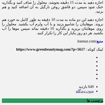
اجازه دهید به مدت 15 دقیقه بجوشد. محلول را صاف کنید و بگذارید
خنک شود سپس, دو قاشق روغن نارگیل به آن اضافه کنید و هم
بزنید.
اجازه دهید این دو ماده به مدت 10 دقیقه به طور کامل به خورد هم
بروند. موهایتان را شامپو بزنید و با آب ولرم آب بکشید. محلول را
روی موهایتان بریزید و بگذارید 10 دقیقه بماند سپس موها را آب
بکشید. هر دو روز یکبار این کار را تکرار کنید.
منبع:
irannaz.com
لینک کوتاه :
https://www.greenbeautymag.com/?p=5617
649 بازدید
بدون دیدگاه
برچسب ها