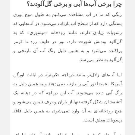
چرا برخی آب‌ها آبی و برخی گل‌آلودند؟
رنگی که ما در آب مشاهده می‌کنیم به طول موج نوری
بستگی دارد که از سطح آب بازتاب می‌شود. در آب‌هایی که
رسوبات زیادی دارند، مانند رودخانه «میسوری» که به
گل‌آلود بودنش شهرت دارد، نور در طیف زرد تا قرمز
پراکنده می‌شود و به همین دلیل رنگ آب آن نارنجی و
گل‌آلود به نظر می‌رسد.
اما آب‌های زلال‌تر مانند دریاچه «کریتر» در ایالت اورگن
آمریکا، عمدتا نور آبی را بازتاب می‌دهند و به همین دلیل به
رنگ آبی دیده می‌شوند. آب این دریاچه که در دهانه یک
آتشفشان شکل گرفته تنها از باران و برف تامین می‌شود و
هیچ رودخانه‌ای به آن وارد نمی‌شود، به همین دلیل فاقد
رسوبات معلق است.
در آب‌های کم‌عمق و بسیار شفاف مانند آب‌های اطراف