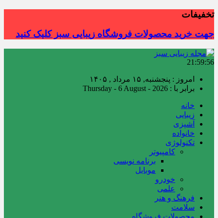
تخفیفات
جهت خرید محصولات فروشگاه زیبایی سبز کلیک کنید
21:59:57
امروز : پنجشنبه, ۱۵ مرداد , ۱۴۰۵
برابر با : Thursday - 6 August - 2026
خانه
زیبایی
آشپزی
خانواده
تکنولوژی
کامپیوتر
برنامه نویسی
موبایل
خودرو
علمی
فرهنگ و هنر
سلامت
محصولات فروشگاه