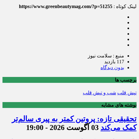
لینک کوتاه :
https://www.greenbeautymag.com/?p=51255
منبع : سلامت نیوز
117 بازدید
بدون دیدگاه
برچسب ها
تپش قلب
شب و تپش قلب
نوشته های مشابه
تحقیقی تازه: پروتین کمتر به پیری سالم‌تر
کمک می‌کند
03 آگوست 2026 - 19:00