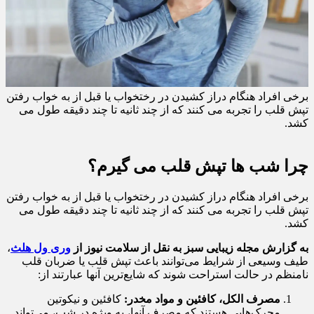
برخی افراد هنگام دراز کشیدن در رختخواب یا قبل از به خواب رفتن
تپش قلب را تجربه می کنند که از چند ثانیه تا چند دقیقه طول می
کشد.
چرا شب ها تپش قلب می گیرم؟
برخی افراد هنگام دراز کشیدن در رختخواب یا قبل از به خواب رفتن
تپش قلب را تجربه می کنند که از چند ثانیه تا چند دقیقه طول می
کشد.
به گزارش مجله زیبایی سبز به نقل از سلامت نیوز از
وری ول هلث
،
طیف وسیعی از شرایط می‌توانند باعث تپش قلب یا ضربان قلب
نامنظم در حالت استراحت شوند که شایع‌ترین آنها عبارتند از:
مصرف الکل، کافئین و مواد مخدر:
کافئین و نیکوتین
محرک‌هایی هستند که مصرف آنها، به ویژه در شب، می‌تواند