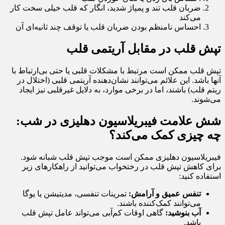
ضربان قلب تند و پمپاژ شدید، انگار که قلب خیلی سخت کار
می‌کند
احساس نامنظم بودن ضربان قلب یا توقف چند ثانیه‌ای آن
تپش قلب در مقابل آریتمی قلب
تپش قلب ممکن است مرتبط با مشکلات قلبی یا حتی بی‌ارتباط با
آنها باشد. این علائم می‌توانند نشان‌دهنده آریتمی قلبی (اختلال در
ریتم قلب) باشند، اما در برخی موارد، به دلایل غیرقلبی نیز ایجاد
می‌شوند.
شش علامت فیبریلاسیون دهلیزی در شب:
چه چیزی کمک می‌کند؟
فیبریلاسیون دهلیزی ممکن است موجب تپش قلب شبانه شود.
برای کاهش تپش قلب در رختخواب می‌توانید از راهکارهای زیر
استفاده کنید:
تنفس عمیق و آرامش:
تمرینات تنفسی، مدیتیشن یا یوگا
می‌توانند کمک‌کننده باشند.
آب بنوشید:
گاهی اوقات کم‌آبی می‌تواند عامل تپش قلب
باشد.