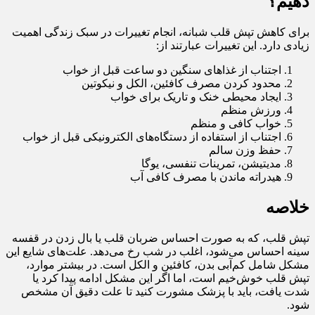
دهیم؟
برای کاهش تپش قلب شبانه، انجام تغییرات در سبک زندگی اهمیت
زیادی دارد. این تغییرات عبارتند از:
اجتناب از غذاهای سنگین دو ساعت قبل از خواب
محدود کردن مصرف کافئین، الکل و نیکوتین
ایجاد محیطی خنک و تاریک برای خواب
ورزش منظم
خواب کافی و منظم
اجتناب از استفاده از دستگاه‌های الکترونیکی قبل از خواب
حفظ وزن سالم
مدیتیشن، تمرینات تنفسی، یوگا
هیدراته ماندن با مصرف کافی آب
خلاصه
تپش قلب، که به صورت احساس ضربان قلب یا بال زدن در قفسه
سینه احساس می‌شود، اغلب در شب رخ می‌دهد. علت‌های شایع این
مشکل شامل کم‌آبی بدن، کافئین و الکل است. در بیشتر موارد،
تپش قلب خوش‌خیم است، اما اگر این مشکل ادامه پیدا کرد یا
شدت یافت، باید با پزشک مشورت کنید تا علت دقیق آن مشخص
شود.