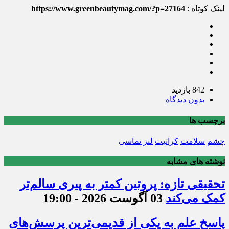
لینک کوتاه :
https://www.greenbeautymag.com/?p=27164
842 بازدید
بدون دیدگاه
برچسب ها
چشم
سلامت
کراتیت
لنز تماسی
نوشته های مشابه
تحقیقی تازه: پروتین کمتر به پیری سالم‌تر
کمک می‌کند
03 آگوست 2026 - 19:00
پاسخ علم به یکی از قدیمی‌ترین پرسش‌های