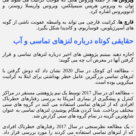
توان به ویروس هرپس سیمپلکس، ویروس واریسلا زوستر، و
آدنوویروس اشاره کرد.
قارچ ها.
کراتیت قارچی می تواند به واسطه عفونت ناشی از گونه
های آسپرژیلوس، فوساریوم، و کاندیدا شکل بگیرد.
حقایقی کوتاه درباره لنزهای تماسی و آب
اجازه دهید ببینیم پژوهش های اخیر درباره لنزهای تماسی و قرار
گرفتن آنها در معرض آب چه می گویند:
– مطالعه ای کوچک در سال 2020 نشان داد که دوش گرفتن با
لنزهای تماسی بزرگترین عامل خطر بهداشتی برای ابتلا به کراتیت
میکروبی بوده است.
– مطالعه ای در سال 2017 توسط یک تیم پژوهشی مستقر در مراکز
کنترل و پیشگیری از بیماری آمریکا به بررسی رفتارهای خطرناک
افرادی که از لنزهای تماسی استفاده می کنند در گروه های سنی
مختلف پرداخت. شنا کردن هنگام پوشیدن لنزهای تماسی به عنوان
شایع‌ترین گزینه در تمام گروه های سنی گزارش شد.
– یک مطالعه نظرسنجی در سال 2017 رفتارهای خطرناک افرادی
که از لنزهای تماسی استفاده می کردند را مورد بررسی قرار داد.