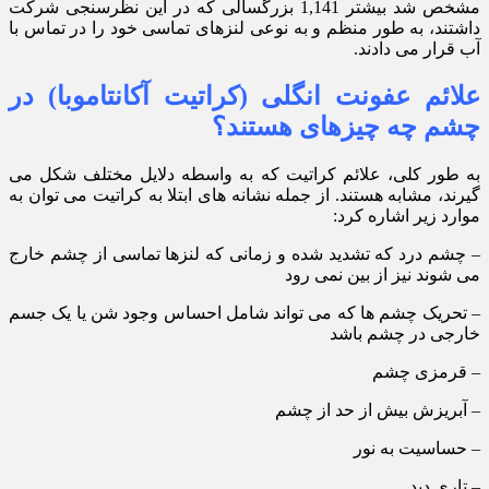
مشخص شد بیشتر 1,141 بزرگسالی که در این نظرسنجی شرکت
داشتند، به طور منظم و به نوعی لنزهای تماسی خود را در تماس با
آب قرار می دادند.
علائم عفونت انگلی (کراتیت آکانتاموبا) در
چشم چه چیزهای هستند؟
به طور کلی، علائم کراتیت که به واسطه دلایل مختلف شکل می
گیرند، مشابه هستند. از جمله نشانه های ابتلا به کراتیت می توان به
موارد زیر اشاره کرد:
– چشم درد که تشدید شده و زمانی که لنزها تماسی از چشم خارج
می شوند نیز از بین نمی رود
– تحریک چشم ها که می تواند شامل احساس وجود شن یا یک جسم
خارجی در چشم باشد
– قرمزی چشم
– آبریزش بیش از حد از چشم
– حساسیت به نور
– تاری دید