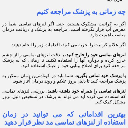
چه زمانی به پزشک مراجعه کنیم
اگر به کراتیت مشکوک هستید، حتی اگر لنزهای تماسی شما در
معرض آب قرار نگرفته است، مراجعه به پزشک و دریافت درمان
مناسب اهمیت دارد.
اگر علائم کراتیت را تجربه می کنید، اقدامات زیر را انجام دهید:
لنزهای تماسی خود را خارج کنید.
با دقت لنزهای تماسی را از چشم
خارج کرده و دوباره آنها را استفاده نکنید. تا زمانی که به پزشک
مراجعه کنید برای اصلاح بینایی خود از عینک استفاده کنید.
با پزشک خود تماس بگیرید.
شما باید در کوتاه‌ترین زمان ممکن به
پزشک مراجعه کنید تا دلیل بروز علائم و روند درمان آغاز شود.
لنزهای تماسی را همراه خود داشته باشید.
بررسی لنزهای تماسی
که استفاده می کرده اید می تواند به پزشک در تشخیص دلیل بروز
مشکل کمک کند.
بهترین اقداماتی که می توانید در زمان
استفاده از لنزهای تماسی مد نظر قرار دهید