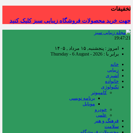
تخفیفات
جهت خرید محصولات فروشگاه زیبایی سبز کلیک کنید
19:47:22
امروز : پنجشنبه, ۱۵ مرداد , ۱۴۰۵
برابر با : Thursday - 6 August - 2026
خانه
زیبایی
آشپزی
خانواده
تکنولوژی
کامپیوتر
برنامه نویسی
موبایل
خودرو
علمی
فرهنگ و هنر
سلامت
محصولات فروشگاه