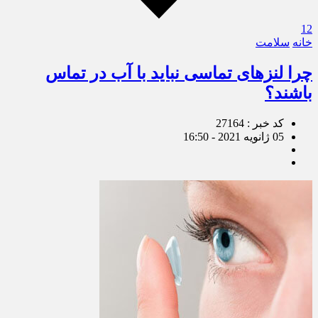
12
خانه
سلامت
چرا لنزهای تماسی نباید با آب در تماس
باشند؟
کد خبر : 27164
05 ژانویه 2021 - 16:50