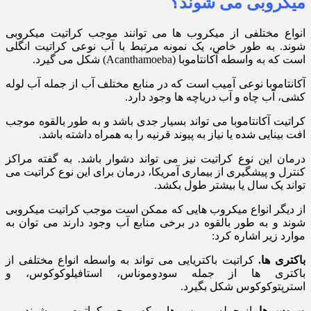
میکروبی می شوند؟
انواع مختلفی از میکروب ها می توانند موجب کراتیت میکروبی
شوند. به طور خاص، یک نمونه مرتبط با آب نوعی کراتیت انگلی
است که به واسطه آکانتاموبا (Acanthamoeba) شکل می گیرد.
آکانتاموبا نوعی آمیب است که در منابع مختلف آب از جمله آب لوله
کشی، آب چاه و آب دریاچه ها وجود دارد.
کراتیت آکانتاموبا می تواند بسیار جدی باشد و به طور بالقوه موجب
افت بینایی شده یا نیاز به پیوند قرنیه را به همراه داشته باشد.
درمان این نوع کراتیت نیز می تواند دشوار باشد. به گفته مراکز
کنترل و پیشگیری از بیماری آمریکا، درمان برای این نوع کراتیت می
تواند یک سال یا بیشتر طول بکشد.
از دیگر انواع میکروب هایی که ممکن است موجب کراتیت میکروبی
شوند و به طور بالقوه در برخی منابع آب وجود دارند می توان به
موارد زیر اشاره کرد:
باکتری ها.
کراتیت باکتریایی می تواند به واسطه انواع مختلفی از
باکتری ها از جمله سودوموناس، استافیلوکوکوس، و
استرپتوکوکوس شکل بگیرد.
ویروس ها.
از جمله ویروس هایی که موجب کراتیت می شوند می