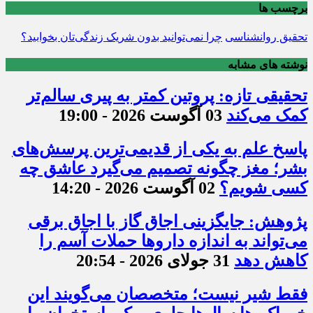
برچسب ها
تحقیق روانشناسی
چرا نمی‌توانید بدون شریک زند‌گی‌تان بخوابید؟
نوشته های مشابه
تحقیقی تازه: پروتین کمتر به پیری سالم‌تر
کمک می‌کند
03 آگوست 2026 - 19:00
پاسخ علم به یکی از قدیمی‌ترین پرسش‌های
بشر؛ مغز چگونه تصمیم می‌گیرد عاشق چه
کسی شویم؟
02 آگوست 2026 - 14:20
پژوهش: جایگزینی اجاق گاز با اجاق برقی
می‌تواند به اندازه داروها حملات آسم را
کاهش دهد
31 جولای 2026 - 20:54
فقط شیر نیست؛ متخصصان می‌گویند این