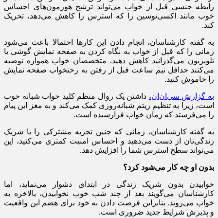
رابطه جنسی قبل از خواب می‌‌تواند ترشح هورمون‌های احساس
خوب مانند اکسی‌توسین‌ را که استرس را کاهش می‌دهد، تحریک
کند.
به گفته کارشناسان، انجام دادن این کارها احتمالا باعث می‌شود
زمانی را که قبل از خواب به نگاه کردن به صفحه نمایش گوشی یا
تلویزیون می‌گذرانید کاهش دهید. متخصصان خواب همواره توصیه
می‌کنند حداقل نیم ساعت قبل از رفتن به رختخواب صفحه نمایش
را خاموش کنید.
به گزارش سی‌ان‌ان،
داشتن یک روال منظم کلید خواب شبانه خوب
است، زیرا به تنظیم ریتم شبانه‌روزی کمک می‌کند و به مغز این پیام
را می‌فرستد که زمان خواب فرارسیده است.
به گفته کارشناسان، زمانی که چنین تجربه مشترکی را با شریک
زندگی‌تان از دست می‌دهید و احساس امنیت کمتری می‌کنید، این
می‌تواند سطح استرس شما را افزایش دهد.
بدون او چه کار می‌شود کرد؟
خوابیدن بدون شریک زندگی در ابتدای دشوار می‌نماید، اما
کارشناسان می‌گویند بعد از چند شب خوب‌ نخوابیدن، بالاخره به
خواب می‌روید. بنابراین فرصت دادن به خود برای هضم این واقعیت
و پذیرش شرایط جدید ضروری است.