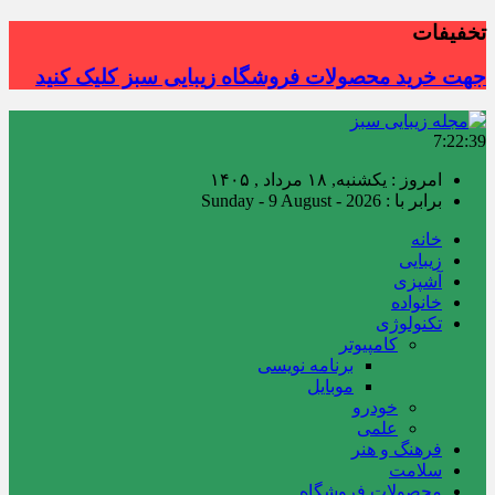
تخفیفات
جهت خرید محصولات فروشگاه زیبایی سبز کلیک کنید
7:22:40
امروز : یکشنبه, ۱۸ مرداد , ۱۴۰۵
برابر با : Sunday - 9 August - 2026
خانه
زیبایی
آشپزی
خانواده
تکنولوژی
کامپیوتر
برنامه نویسی
موبایل
خودرو
علمی
فرهنگ و هنر
سلامت
محصولات فروشگاه