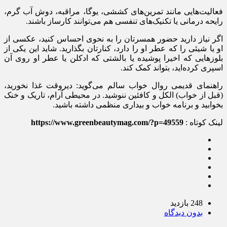
فعالیت‌هایی مانند تمرین‌های کششی، یوگا، مراقبه، دوش آب گرم،
رایحه درمانی یا تکنیک‌های تنفسی هم می‌توانند کارساز باشند.
اگر نیاز دارید حضور همسرتان را به نحوی احساس کنید، عکسی از
او یا شیئی را که عطر او را دارد، کنارتان بگذارید. شاید این یکی از
بلوزهایی که اخیرا پوشیده یا بالشتی که ادکلن یا عطر او روی آن
اسپری کرده‌اید، بتواند کمک کند.
راهنمای قدیمی روال خواب سالم می‌گوید: دیروقت غذا نخورید،
(قبل از خواب) الکل و کافئین ننوشید. در محیطی آرام، تاریک و خنک
بخوابید و برنامه خواب و بیدار‌ی منظمی داشته باشید.
لینک کوتاه :
https://www.greenbeautymag.com/?p=49559
248 بازدید
بدون دیدگاه