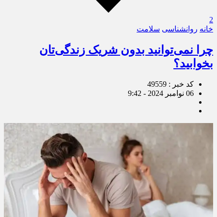
2
خانه
روانشناسی
سلامت
چرا نمی‌توانید بدون شریک زند‌گی‌تان
بخوابید؟
کد خبر : 49559
06 نوامبر 2024 - 9:42