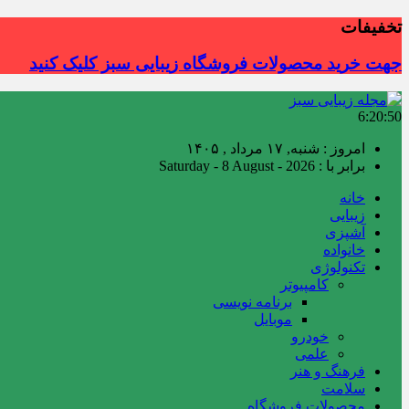
تخفیفات
جهت خرید محصولات فروشگاه زیبایی سبز کلیک کنید
6:20:51
امروز : شنبه, ۱۷ مرداد , ۱۴۰۵
برابر با : Saturday - 8 August - 2026
خانه
زیبایی
آشپزی
خانواده
تکنولوژی
کامپیوتر
برنامه نویسی
موبایل
خودرو
علمی
فرهنگ و هنر
سلامت
محصولات فروشگاه