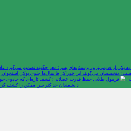
به یکی از قدیمی‌ترین پرسش‌های بشر؛ مغز چگونه تصمیم می‌گیرد 
ت؛ متخصصان می‌گویند این خوراکی‌ها سال‌ها جلوی پوکی استخوان را
سی
فرمول طلایی حفظ قدرت عضلانی؛ کشف تازه‌ای که جادوی جوانی 
دانشمندان حداکثر سن ممکن را کشف کرد