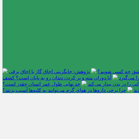
عاشق چه کسی شویم؟
پژوهش: جایگزینی اجاق گاز با اجاق برقی
 می‌گیرد
آیا دوران مته و پر کردن دندان رو به پایان است؟ کشف
را در بدن بیدار می‌کند
حد نهایی طول عمر انسان چقدر است؟
ند
چرا برخی داروها در هوای گرم می‌توانند به کلیه‌ها آسیب بزنند؟