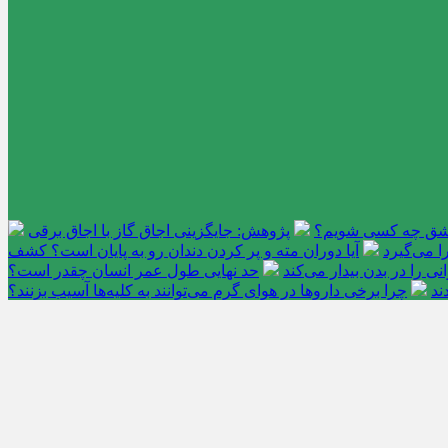
عاشق چه کسی شویم؟
پژوهش: جایگزینی اجاق گاز با اجاق برقی
 می‌گیرد
آیا دوران مته و پر کردن دندان رو به پایان است؟ کشف
را در بدن بیدار می‌کند
حد نهایی طول عمر انسان چقدر است؟
ند
چرا برخی داروها در هوای گرم می‌توانند به کلیه‌ها آسیب بزنند؟