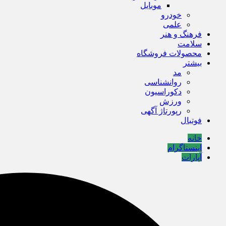
موبایل
خودرو
علمی
فرهنگ و هنر
سلامت
محصولات فروشگاه
بیشتر
مد
روانشناسی
دکوراسیون
ورزش
رپورتاژ آگهی
فوتبال
خانه
اینستاگرام
آپارات