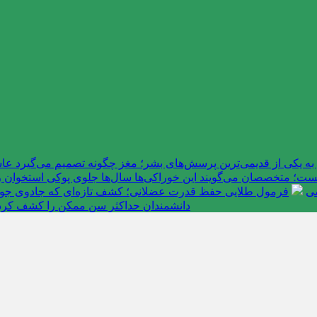
به یکی از قدیمی‌ترین پرسش‌های بشر؛ مغز چگونه تصمیم می‌گیرد 
ت؛ متخصصان می‌گویند این خوراکی‌ها سال‌ها جلوی پوکی استخوان را
سی
فرمول طلایی حفظ قدرت عضلانی؛ کشف تازه‌ای که جادوی جوانی 
دانشمندان حداکثر سن ممکن را کشف کرد