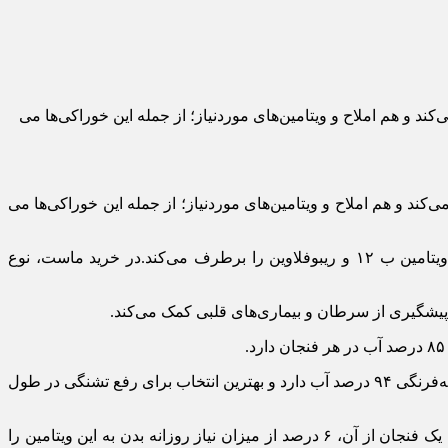
کند و هم املاح و ویتامین‌های موردنیاز؛ از جمله این خوراکی‌ها می
‌کند و هم املاح و ویتامین‌های موردنیاز؛ از جمله این خوراکی‌ها می
یک بسته ماست ساده حاوی ۸۵ تا ۸۸ درصد آب است.مصرف ماست، نیاز بدن به کلسیم و برخی از ویتامین‌های گروه‌ب مانند ویتامین ب ۱۲ و ریبوفلاوین را برطرف می‌کند.در خرید ماست، نوع
در هر زمان از سال وجود دارد. یک کاسه گوجه‌فرنگی را می‌توانید همراه با پنیر و ریحان به عنوان میان‌وعده مصرف کنید. گوجه‌فرنگی ۹۴ درصد آب دارد و بهترین انتخاب برای رفع تشنگی در طول
۹۵ درصد از یک فنجان خیار خردشده را آب تشکیل می‌دهد. خیار حاوی فیبر و برخی از ویتامین‌ها از جمله ویتامین ث است و مصرف یک فنجان از آن، ۶ درصد از میزان نیاز روزانه بدن به این ویتامین را