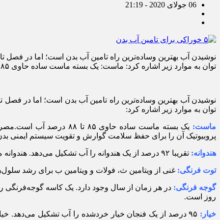
06 جولای 2020 - 21:19
نوشیدن آب بهترین وساده‌ترین راه تامین آب بدن است؛ اما در فصل تابست
توان به موارد زیر اشاره کرد: ماست: یک بسته ماست ساده حاوی ۸۵ تا ۸۸ درصد آب است.مصرف ماست، […]
نوشیدن آب بهترین وساده‌ترین راه تامین آب بدن است؛ اما در فصل تابس
توان به موارد زیر اشاره کرد:
ماست:
پروبیوتیک آن را برای حفظ سلامت گوارش و تقویت سیستم ایمنی بدن 
هندوانه:
تقریبا ۹۲ درصد از یک هندوانه را آب تشکیل می‌دهد. هندوانه منبع خوبی از ویتامین ث است و لیکوپن و آنتی‌اکسیدان موجود در آن به پیشگیری از سرطان و بیماری‌های قلبی کمک می‌کند.
توت فرنگی:
غنی از ویتامین ث، فولات و ویتامین ب برای رشد سلول‌های جدید است. توت‌فرنگی ۹۱ درصد ، زغال‌اخته ۵
گوجه فرنگی:
روز است.
خیار: