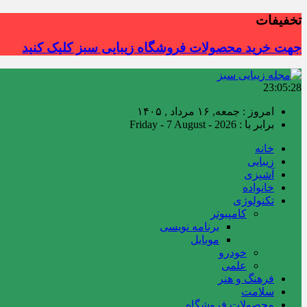
تخفیفات
جهت خرید محصولات فروشگاه زیبایی سبز کلیک کنید
23:05:28
امروز : جمعه, ۱۶ مرداد , ۱۴۰۵
برابر با : Friday - 7 August - 2026
خانه
زیبایی
آشپزی
خانواده
تکنولوژی
کامپیوتر
برنامه نویسی
موبایل
خودرو
علمی
فرهنگ و هنر
سلامت
محصولات فروشگاه