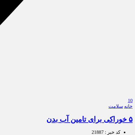
10
خانه
سلامت
۵ خوراکی‌ برای تامین آب بدن
کد خبر : 21887