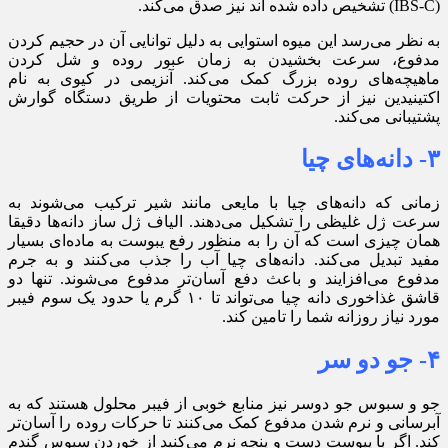
(IBS-C) تشخیص داده شده اند نیز صدق می‌کند.
به نظر می‌رسد این میوه استوایی به دلیل توانایی آن در حجیم کردن
مدفوع، سرعت بخشیدن به زمان عبور روده و شل کردن
ماهیچه‌های روده بزرگ کمک می‌کند. آنزیمی در کیوی به نام
اکتینیدین نیز از حرکت ثابت محتویات از طریق دستگاه گوارش
پشتیبانی می‌کند.
۳- دانه‌های چیا
زمانی که دانه‌های چیا با مایعی مانند شیر ترکیب می‌شوند به
سرعت ژل غلیظی را تشکیل می‌دهند. الیاف ژل ساز دانه‌ها دقیقا
همان چیزی است که آن را به منظور رفع یبوست به ماده‌ای بسیار
مفید تبدیل می‌کند. دانه‌های چیا آب را جذب می‌کنند و به جرم
مدفوع می‌افزایند و باعث دفع آسان‌تر مدفوع می‌شوند. تنها دو
قاشق غذاخوری دانه چیا می‌تواند تا ۱۰ گرم یا حدود یک سوم فیبر
مورد نیاز روزانه شما را تامین کند.
۴- جو دو سر
جو و سبوس جو دوسر نیز منابع خوبی از فیبر محلول هستند که به
آبرسانی و نرم شدن مدفوع کمک می‌کنند تا حرکات روده را آسان‌تر
کند. اگر با یبوست دست و پنجه نرم می‌کنید از خوردن سبوس گندم