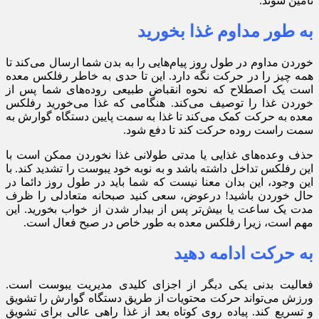
تامین شوند.
به طور مداوم غذا بخورید
خوردن مداوم در طول روز پیام‌هایی را به بدن شما ارسال می‌کند تا
همه چیز را در حرکت نگه دارد. این تا حدی به خاطر رفلکس معده
است یک اصطلاح که نحوه انقباض طبیعی روده‌های شما پس از
خوردن غذا را توصیف می‌کند. هنگامی که غذا می‌خورید رفلکس
معده به حرکت کمک می‌کند تا غذا به سمت پایین دستگاه گوارش به
سمت راست روده حرکت کند تا دفع شود.
حذف وعده‌های غذایی یا مدتی طولانی غذا نخوردن ممکن است با
این رفلکس تداخل داشته باشد و به نوبه خود یبوست را تشدید کند. با
این وجود، این بدان معنا نیست که شما باید در طول روز دائما در
حال خوردن باشید! درعوض، سعی کنید صبحانه متعادلی را ظرف
مدت یک ساعت یا بیش‌تر پس از بیدار شدن از خواب بخورید. این
مهم است، زیرا رفلکس معده به طور خاص در صبح فعال است.
به حرکت ادامه دهید
فعالیت بدنی یکی دیگر از اجزای کلیدی مدیریت یبوست است.
ورزش می‌تواند حرکت محتویات از طریق دستگاه گوارش را تشویق
و تسریع کند. پیاده روی کوتاه بعد از غذا راهی عالی برای تشویق