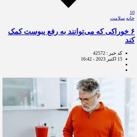
10
خانه
سلامت
۶ خوراکی که می‌توانند به رفع یبوست کمک
کند
کد خبر : 42572
15 اکتبر 2023 - 16:42