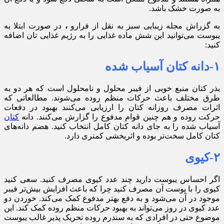
به صورت خشک باشد.
به گزراش مجله زیبایی سبز به نقل از فرارو
،
در صورت ابتلا به
یبوست می‌توانید این شش ماده غذایی را به رژیم غذایی تان اضافه
کنید:
۱-دانه کتان آسیاب شده
بذر کتان منبع خوبی از فیبر محلول و نامحلول است که هر دو به
طرق مختلف باعث حرکات منظم روده می‌شوند. مطالعاتی که
اثرات مصرف روزانه کتان را ارزیابی می‌کنند بهبود در دفعات
حرکت روده و هم چنین قوام مدفوع را گزارش می‌کنند. دانه
کتان
آسیاب شده را به جای دانه کتان کامل انتخاب کنید. هضم دانه‌های
کتان کامل سخت‌تر بوده و اثربخشی کمتری دارد.
۲-کیوی
اگر احساس یبوست دارید چند عدد کیوی مصرف کنید. سعی کنید
کیوی را با پوست آن مصرف کنید چرا که باعث افزایش بیش‌تر فیبر
موجود در آن می‌شود و به دفع بهتر مدفوع کمک می‌کند. خوردن دو
عدد کیوی در روز می‌تواند به بهبود حرکات منظم روده کمک کند. این
موضوع حتی در افرادی که به سندرم روده تحریک پذیر غالب یبوست