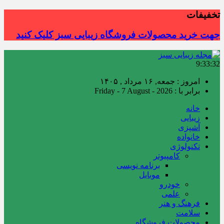
تخفیفات
جهت خرید محصولات فروشگاه زیبایی سبز کلیک کنید
9:33:33
امروز : جمعه, ۱۶ مرداد , ۱۴۰۵
برابر با : Friday - 7 August - 2026
خانه
زیبایی
آشپزی
خانواده
تکنولوژی
کامپیوتر
برنامه نویسی
موبایل
خودرو
علمی
فرهنگ و هنر
سلامت
محصولات فروشگاه