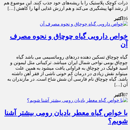
ذرات کوچک پلاستیک را با ریشه‌های خود جذب کنند. این موضوع هم
از رشد آنها پیشگیری می‌کند و هم ارزش غذایی آنها را کاهش […]
16
اکتبر
خواص دارویی گیاه چوچاق و نحوه مصرف
آن
گیاه چوچاق تسکین دهنده دردهای روماتسیمی می باشد گیاه
چوچاق بومی نواحی شمال ایران میباشد. ترکیباتی مثل لیمونن و
اسید فولیک در چوچاق به فراوانی یافت ميشود به همین علت
میتواند نقش زیادی در درمان کم خونی ناشی از فقر آهن داشته
باشد. گیاه چوچاق نام فارسی آن شش شاخ است. در مازندران به
آن […]
07
اکتبر
با خواص گیاه معطر بادیان رومی بیشتر آشنا
شویم؟