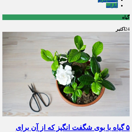
آپارات
گیاه
24
اکتبر
۵ گیاه با بوی شگفت انگیز که از آن برای