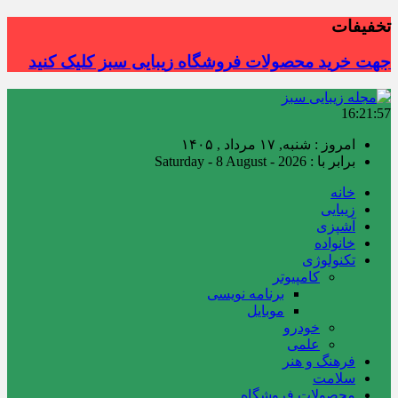
تخفیفات
جهت خرید محصولات فروشگاه زیبایی سبز کلیک کنید
16:21:58
امروز : شنبه, ۱۷ مرداد , ۱۴۰۵
برابر با : Saturday - 8 August - 2026
خانه
زیبایی
آشپزی
خانواده
تکنولوژی
کامپیوتر
برنامه نویسی
موبایل
خودرو
علمی
فرهنگ و هنر
سلامت
محصولات فروشگاه