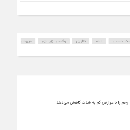
مت جسمی
علوم
فناوری
واکسن اچ‌پی‌وی
ویروس