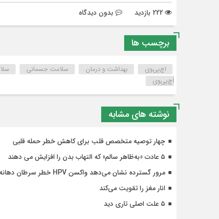
222 بازدید
بدون دیدگاه
برچسب ها
اچ‌پی‌وی
بهداشت و درمان
سلامت جسمانی
سلا
اچ‌پی‌وی
نوشته های مشابه
چهار توصیه متخصص قلب برای کاهش خطر حمله قلبی
۵ عادت «به‌ظاهر سالم» که التهاب بدن را افزایش می دهند
مرور گسترده نشان می‌دهد واکسن HPV خطر سرطان دهانه رحم را با عوارض کم به شدت کاهش می‌دهد
انار مغز را تقویت می‌کند
۵ علت اصلی تاری دید