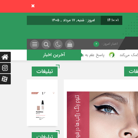
14:10:02
امروز : شنبه, ۱۷ مرداد , ۱۴۰۵
اخبار امروز :
0
آخرین اخبار
پاسخ علم به یکی از قدیمی‌ترین پرسش‌های بشر؛ مغز چگونه تصمیم می‌گیرد عاشق چ
غات
تبلیغات
تبلیغات