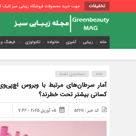
تخفیفات
جهت خرید محصولات فروشگاه زیبایی سبز کلیک کن
خانه
زیبایی
آشپزی
خانواده
تکنولوژی
فرهنگ و 
خانه
دسته‌بندی نشده
آمار سرطان‌های مرتبط با ویروس اچ‌پی‌و
کسانی بیشتر تحت خطرند؟
کد خبر : 52611
05 آوریل 2025 - 7:42