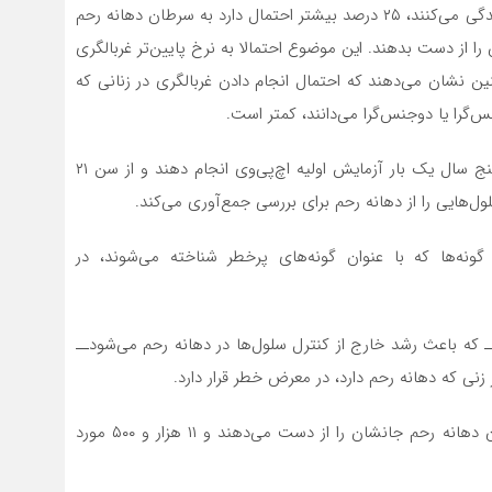
روستایی زندگی می‌کنند، در مقایسه با زنانی که در شهرها زندگی می‌کنند، ۲۵ درصد بیشتر احتمال دارد به سرطان دهانه رحم
ن جانشان را از دست بدهند. این موضوع احتمالا به نرخ پایین‌تر غربالگری
 نشان می‌دهند که احتمال انجام دادن غربالگری در زنانی که
‌گرا یا دوجنس‌گرا می‌دانند، کمتر است.
این انجمن توصیه می‌کند افراد از سن ۲۵ تا ۶۵ سال، هر پنج سال یک‌ بار آزمایش اولیه اچ‌پی‌وی انجام دهند و از سن ۲۱
ول‌هایی را از دهانه رحم برای بررسی جمع‌آوری می‌کند.
ونه‌ها که با عنوان گونه‌های پرخطر شناخته می‌شوند، در
 که باعث رشد خارج از کنترل سلول‌ها در دهانه رحم می‌شودــ
 که دهانه رحم دارد، در معرض خطر قرار دارد.
در ایالات متحده، هر سال تقریبا چهار هزار زن بر اثر سرطان دهانه رحم جانشان را از دست می‌دهند و ۱۱ هزار و ۵۰۰ مورد