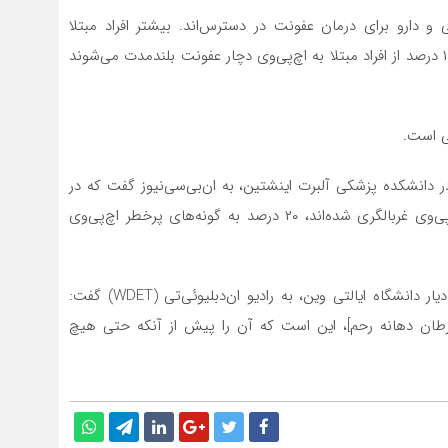
ی و دارو برای درمان عفونت در دسترس‌اند. بیشتر افراد مبتلا
به اچ‌پی‌وی معمولا از ابتلای خود آگاه نیستند و تنها حدود ۱ درصد از افراد مبتلا به اچ‌پی‌وی دچار عفونت بلندمدت می‌شوند
ی است.
ر دانشکده پزشکی آلبرت اینشتین، به ان‌بی‌سی‌نیوز گفت که در
میان افرادی که در دهه‌های ۲۰ و ۳۰ زندگی خود برای اچ‌پی‌وی غربالگری شده‌اند، ۲۰ درصد به گونه‌های پرخطر اچ‌پی‌وی
دکتر جان والبیلیش، متخصص سرطان‌شناسی زنان و استادیار دانشگاه ایالتی وین، به رادیو ان‌دبلیو‌ئی‌تی (WDET) گفت:
رطان دهانه رحم]، این است که آن را پیش از آنکه حتی هیچ