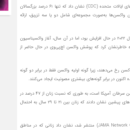
سال گذشته، مطالعه‌ای از مرکز کنترل و پیشگیری بیماری‌های ایالات متحده (CDC) نشان داد که تنها ۶۱ درصد بزرگسالان
ین واکسن‌ها به‌صورت مجموعه‌ای شامل دو یا سه تزریق، ارائه
به گفته آکادمی اطفال آمریکا، پوشش واکسیناسیون تا سال ۲۰۲۲ در حال افزایش بود، اما در آن سال، آغاز واکسیناسیون
 خاطرنشان کرد که پوشش واکسن اچ‌پی‌وی در حال حاضر از
ن رخ می‌دهند، زیرا گونه اولیه واکسن فقط در برابر دو گونه
اکنون در برابر گونه‌های بیشتری مصونیت ایجاد می‌کنند.
غربالگری نیز یکی از مسائل مرتبط با یافته‌های مطالعه انجمن سرطان آمریکا است، به‌ طوری‌ که نسبت زنان از ۴۷ درصد در
سال ۲۰۱۹ به ۴۱ درصد در سال ۲۰۲۳ کاهش یافت. پژوهش‌های پیشین نشان دادند که زنان بین ۲۱ تا ۲۹ سال به احتمال
مقاله جدیدتری که در مجله انجمن پزشکی آمریکا (JAMA Network Open) منتشر شد، نشان داد زنانی که در مناطق