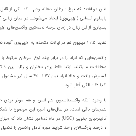
آنان دریافتند که نرخ سرطان دهانه رحم‌ــ که یکی از قاب
بسیاری از این زنان در زمان عرضه نخستین واکسن‌های اچ‌پی‌وی در سال ۲۰۰۶ واجد شرایط دریا
تقریبا ۴۲.۵ میلیون نفر در ایالات متحده به اچ‌پی‌وی آلوده‌اند و سالانه دست‌کم ۱۳ میلیون عفونت جدید گزارش می‌شود.
واکسن‌هایی که افراد را در برابر چند نوع سرطان مرتبط با
گسترش یافت و حالا افراد 
۱۱ یا ۱۲ سالگی آغاز شود.
با وجود آنکه واکسیناسیون هم ایمن و هم موثر بودن خود
همچنان باقی است. در سال‌های اخیر، این موضوع با شبکه
کالیفرنیای جنوبی (USC) در ماه دسامبر نشا
۷ درصد بزرگسالان واجد شرایط دوره کامل واکسن را تکمیل کرده‌اند.