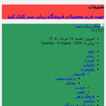
تخفیفات
جهت خرید محصولات فروشگاه زیبایی سبز کلیک کنید
13:13:28
امروز : شنبه, ۱۷ مرداد , ۱۴۰۵
برابر با : Saturday - 8 August - 2026
خانه
زیبایی
آشپزی
خانواده
تکنولوژی
کامپیوتر
برنامه نویسی
موبایل
خودرو
علمی
فرهنگ و هنر
سلامت
محصولات فروشگاه