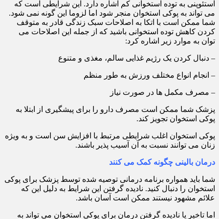
استئوپنی به توده استخوانی کم اشاره دارد. این شرایطی است که
می تواند به پوکی استخوان منجر شود اما لزوما این گونه نمی شود.
شما ممکن است با اتکا به اصلاحات سبک زندگی قادر به متوقف
کردن کاهش توده استخوانی باشید که از جمله این اصلاحات می
توان به موارد زیر اشاره کرد:
– دنبال کردن یک رژیم غذایی سالم، مغذی و متنوع
– انجام انواع مختلف ورزش به طور منظم
– مصرف مکمل ها در صورت نیاز
پزشک شما ممکن است مصرف دارو را برای پیشگیری از ابتلا به
پوکی استخوان تجویز کند.
پوکی استخوان اغلب شرایطی مرتبط با افزایش سن است و به ویژه
زنان می توانند نسبت به آن آسیب پذیر باشند.
درمان بالینی چگونه کمک می کنند
شما باید همواره برنامه درمانی توصیه شده توسط پزشک برای پوکی
استخوان را دنبال کنید. نادیده گرفتن این شرایط به دلیل این که
علائم مشهود نیستند ممکن است آسان باشد.
اما تاخیر یا نادیده گرفتن درمان برای پوکی استخوان می تواند به