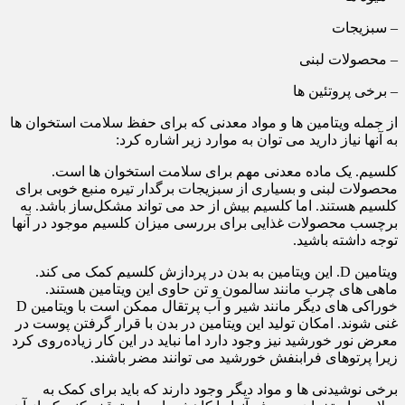
– سبزیجات
– محصولات لبنی
– برخی پروتئین ها
از جمله ویتامین ها و مواد معدنی که برای حفظ سلامت استخوان ها
به آنها نیاز دارید می توان به موارد زیر اشاره کرد:
کلسیم. یک ماده معدنی مهم برای سلامت استخوان ها است.
محصولات لبنی و بسیاری از سبزیجات برگدار تیره منبع خوبی برای
کلسیم هستند. اما کلسیم بیش از حد می تواند مشکل‌ساز باشد. به
برچسب محصولات غذایی برای بررسی میزان کلسیم موجود در آنها
توجه داشته باشید.
ویتامین D. این ویتامین به بدن در پردازش کلسیم کمک می کند.
ماهی های چرب مانند سالمون و تن حاوی این ویتامین هستند.
خوراکی های دیگر مانند شیر و آب پرتقال ممکن است با ویتامین D
غنی شوند. امکان تولید این ویتامین در بدن با قرار گرفتن پوست در
معرض نور خورشید نیز وجود دارد اما نباید در این کار زیاده‌روی کرد
زیرا پرتوهای فرابنفش خورشید می توانند مضر باشند.
برخی نوشیدنی ها و مواد دیگر وجود دارند که باید برای کمک به