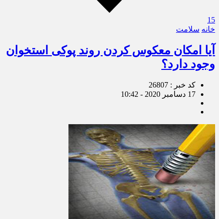
15
خانه
سلامت
آیا امکان معکوس کردن روند پوکی استخوان
وجود دارد؟
کد خبر : 26807
17 دسامبر 2020 - 10:42