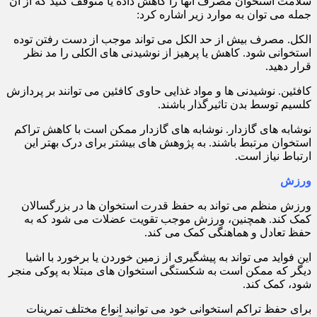
سلامت استخوان مصرف آنها را کاهش داده یا متوقف کنید که از آن
جمله می توان به موارد زیر اشاره کرد:
الکل. مصرف بیش از حد الکل می تواند موجب از دست رفتن توده
استخوانی شود. کاهش یا پرهیز از نوشیدنی های الکلی را مد نظر
قرار دهید.
کافئین. نوشیدنی ها و مواد غذایی حاوی کافئین می توانند بر پردازش
کلسیم توسط بدن تاثیرگذار باشند.
نوشابه های گازدار. نوشابه های گازدار ممکن است با کاهش تراکم
استخوان مرتبط باشند. به پژوهش های بیشتر برای درک بهتر این
ارتباط نیاز است.
ورزش
ورزش منظم می تواند به حفظ قدرت استخوان ها در بزرگسالان
کمک کند. همچنین، ورزش موجب تقویت عضلات می شود که به
حفظ تعادل و هماهنگی کمک می کند.
این فواید می تواند به پیشگیری از زمین خوردن یا برخورد با اشیا
دیگر که ممکن است به شکستگی استخوان های مبتلا به پوکی منجر
شود، کمک کند.
برای حفظ تراکم استخوانی خود می توانید انواع مختلف تمرینات