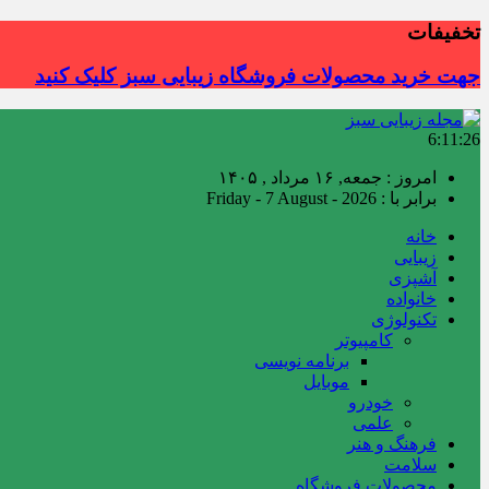
تخفیفات
جهت خرید محصولات فروشگاه زیبایی سبز کلیک کنید
6:11:28
امروز : جمعه, ۱۶ مرداد , ۱۴۰۵
برابر با : Friday - 7 August - 2026
خانه
زیبایی
آشپزی
خانواده
تکنولوژی
کامپیوتر
برنامه نویسی
موبایل
خودرو
علمی
فرهنگ و هنر
سلامت
محصولات فروشگاه