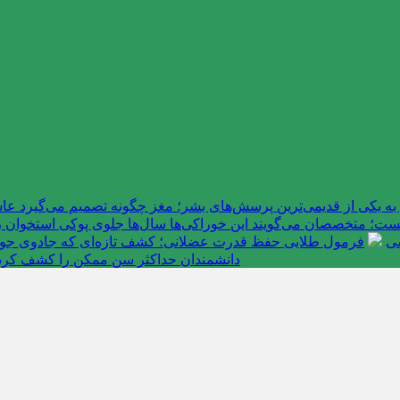
به یکی از قدیمی‌ترین پرسش‌های بشر؛ مغز چگونه تصمیم می‌گیرد 
ت؛ متخصصان می‌گویند این خوراکی‌ها سال‌ها جلوی پوکی استخوان را
سی
فرمول طلایی حفظ قدرت عضلانی؛ کشف تازه‌ای که جادوی جوانی 
دانشمندان حداکثر سن ممکن را کشف کرد