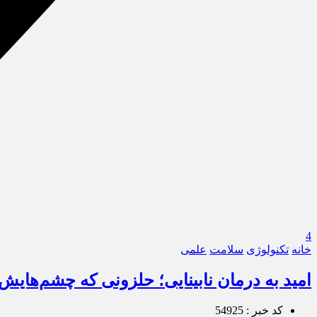
4
خانه
تکنولوژی
سلامت
علمی
امید به درمان نابینایی؛ حلزونی که چشم‌هایش 
کد خبر : 54925