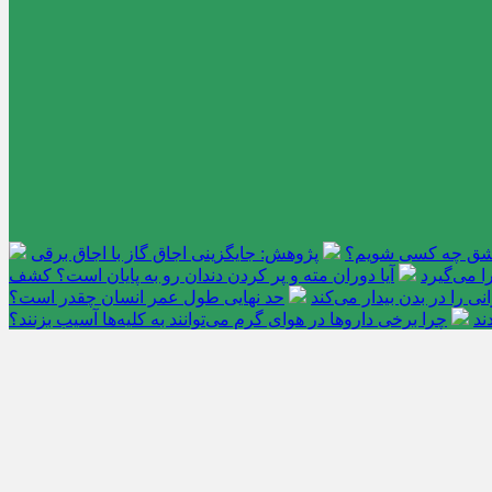
عاشق چه کسی شویم؟
پژوهش: جایگزینی اجاق گاز با اجاق برقی
 می‌گیرد
آیا دوران مته و پر کردن دندان رو به پایان است؟ کشف
را در بدن بیدار می‌کند
حد نهایی طول عمر انسان چقدر است؟
ند
چرا برخی داروها در هوای گرم می‌توانند به کلیه‌ها آسیب بزنند؟