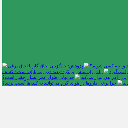
عاشق چه کسی شویم؟
پژوهش: جایگزینی اجاق گاز با اجاق برقی
 می‌گیرد
آیا دوران مته و پر کردن دندان رو به پایان است؟ کشف
را در بدن بیدار می‌کند
حد نهایی طول عمر انسان چقدر است؟
ند
چرا برخی داروها در هوای گرم می‌توانند به کلیه‌ها آسیب بزنند؟