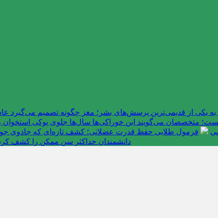
به یکی از قدیمی‌ترین پرسش‌های بشر؛ مغز چگونه تصمیم می‌گیرد 
ت؛ متخصصان می‌گویند این خوراکی‌ها سال‌ها جلوی پوکی استخوان را
سی
فرمول طلایی حفظ قدرت عضلانی؛ کشف تازه‌ای که جادوی جوانی 
دانشمندان حداکثر سن ممکن را کشف کرد