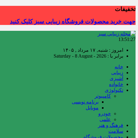
تخفیفات
جهت خرید محصولات فروشگاه زیبایی سبز کلیک کنید
13:51:28
امروز : شنبه, ۱۷ مرداد , ۱۴۰۵
برابر با : Saturday - 8 August - 2026
خانه
زیبایی
آشپزی
خانواده
تکنولوژی
کامپیوتر
برنامه نویسی
موبایل
خودرو
علمی
فرهنگ و هنر
سلامت
محصولات فروشگاه