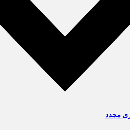
وری مجدد