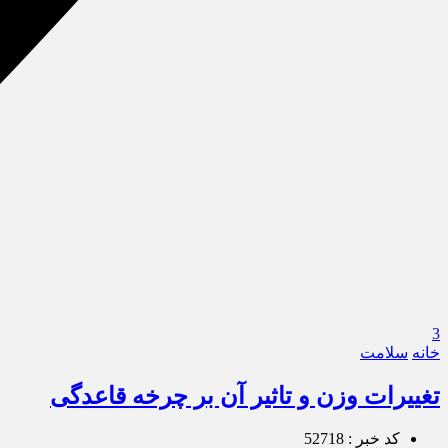
3
خانه
سلامت
تغییرات وزن و تاثیر آن بر چرخه قاعدگی
کد خبر : 52718