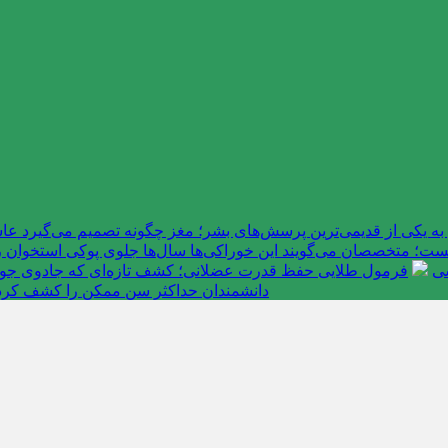
به یکی از قدیمی‌ترین پرسش‌های بشر؛ مغز چگونه تصمیم می‌گیرد 
ت؛ متخصصان می‌گویند این خوراکی‌ها سال‌ها جلوی پوکی استخوان را
سی
فرمول طلایی حفظ قدرت عضلانی؛ کشف تازه‌ای که جادوی جوانی 
دانشمندان حداکثر سن ممکن را کشف کرد