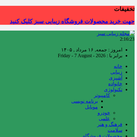
تخفیفات
جهت خرید محصولات فروشگاه زیبایی سبز کلیک کنید
2:16:24
امروز : جمعه, ۱۶ مرداد , ۱۴۰۵
برابر با : Friday - 7 August - 2026
خانه
زیبایی
آشپزی
خانواده
تکنولوژی
کامپیوتر
برنامه نویسی
موبایل
خودرو
علمی
فرهنگ و هنر
سلامت
محصولات فروشگاه