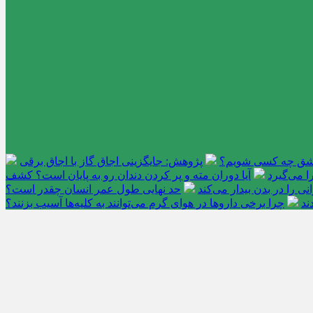
عاشق چه کسی شویم؟
پژوهش: جایگزینی اجاق گاز با اجاق برقی
 می‌گیرد
آیا دوران مته و پر کردن دندان رو به پایان است؟ کشف
را در بدن بیدار می‌کند
حد نهایی طول عمر انسان چقدر است؟
ند
چرا برخی داروها در هوای گرم می‌توانند به کلیه‌ها آسیب بزنند؟