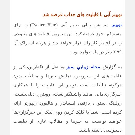
توییتر آبی با قابلیت های جذاب عرضه شد
توییتر
سرویس پولی توییتر آبی (Twitter Blue) را برای
مشترکین خود عرضه کرد. این سرویس قابلیت‌های متنوعی
را در اختیار کاربران قرار خواهد داد و هزینه اشتراک آن
۲.۹۹ دلار در ماه خواهد بود.
به گزارش
مجله زيبايي سبز
به نقل از تکفارس،
یکی از
قابلیت‌های این سرویس، نمایش خبرها و مقالات بدون
هرگونه تبلیغات است. تویبیر این قابلیت را با همکاری
خبرگزاری‌هایی مانند واشینگتن‌پست، رویترز، دیلی‌بیست،
رولینگ استون، بازفید، اینسایدر و هالیوود ریپورتر ارائه
کرده است. شما با کلیک کردن روی لینک این خبرگزاری‌ها
خواهید توانست به خبرها و مقالاتِ عاری از تبلیغات
دسترسی داشته باشید.