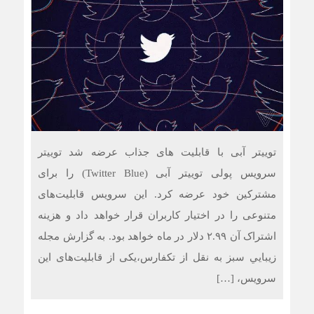
فرمول طلایی حفظ قدرت عضلانی؛ کشف تازه‌ای که جادوی
جوانی را در بدن بیدار می‌کند
حد نهایی طول عمر انسان چقدر است؟ دانشمندان حداکثر
سن ممکن را کشف کردند
چرا برخی داروها در هوای گرم می‌توانند به کلیه‌ها آسیب بزنند؟
توییتر آبی با قابلیت های جذاب عرضه شد توییتر
سرویس پولی توییتر آبی (Twitter Blue) را برای
مشترکین خود عرضه کرد. این سرویس قابلیت‌های
متنوعی را در اختیار کاربران قرار خواهد داد و هزینه
اشتراک آن ۲.۹۹ دلار در ماه خواهد بود. به گزارش مجله
زيبايي سبز به نقل از تکفارس،یکی از قابلیت‌های این
سرویس، […]