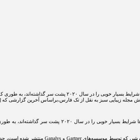
راساس داده‌هایی که توسط تحلیل‌گران ارائه شده است، کروم بوک‌ها ش
رش مجله زیبایی سبز به نقل از تک فارس،براساس آخرین گزارشی که 
راساس داده‌هایی که توسط تحلیل‌گران ارائه شده است، کروم ب