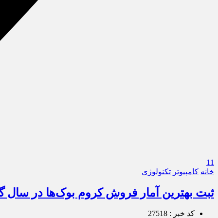
11
خانه
کامپیوتر
تکنولوژی
ثبت بهترین آمار فروش کروم بوک‌ها در سال گ
کد خبر : 27518