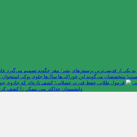
به یکی از قدیمی‌ترین پرسش‌های بشر؛ مغز چگونه تصمیم می‌گیرد 
ت؛ متخصصان می‌گویند این خوراکی‌ها سال‌ها جلوی پوکی استخوان را
سی
فرمول طلایی حفظ قدرت عضلانی؛ کشف تازه‌ای که جادوی جوانی 
دانشمندان حداکثر سن ممکن را کشف کرد