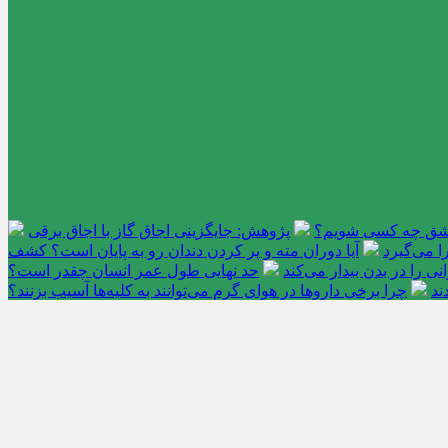
عاشق چه کسی شویم؟
پژوهش: جایگزینی اجاق گاز با اجاق برقی
 می‌گیرد
آیا دوران مته و پر کردن دندان رو به پایان است؟ کشف
را در بدن بیدار می‌کند
حد نهایی طول عمر انسان چقدر است؟
ند
چرا برخی داروها در هوای گرم می‌توانند به کلیه‌ها آسیب بزنند؟