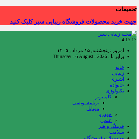
تخفیفات
جهت خرید محصولات فروشگاه زیبایی سبز کلیک کنید
4:15:18
امروز : پنجشنبه, ۱۵ مرداد , ۱۴۰۵
برابر با : Thursday - 6 August - 2026
خانه
زیبایی
آشپزی
خانواده
تکنولوژی
کامپیوتر
برنامه نویسی
موبایل
خودرو
علمی
فرهنگ و هنر
سلامت
محصولات فروشگاه