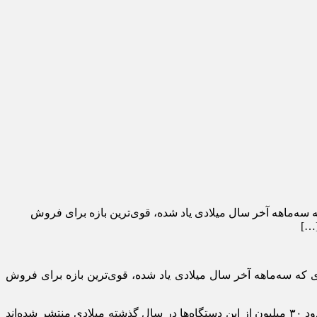
رایط بسیار خوبی را در سال ۲۰۲۰ پشت سر گذاشته‌اند، به طوری که سه‌‌ماهه آخر سال میلادی یاد شده، قوی‌ترین بازه برای فروش
[…]
وک‌ها شرایط بسیار خوبی را در سال ۲۰۲۰ پشت سر گذاشته‌اند، به طوری که سه‌‌ماهه آخر سال میلادی یاد شده، قوی‌ترین بازه برای فروش
براساس آخرین گزارشی که توسط موسسه‌های Gartner و Ganalys منتشر شده است، حدود ۳۰ میلیون از این دستگاه‌ها در سال گذشته میلادی منتشر شده‌اند