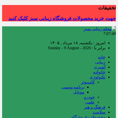
تخفیفات
جهت خرید محصولات فروشگاه زیبایی سبز کلیک کنید
7:07:50
امروز : یکشنبه, ۱۸ مرداد , ۱۴۰۵
برابر با : Sunday - 9 August - 2026
خانه
زیبایی
آشپزی
خانواده
تکنولوژی
کامپیوتر
برنامه نویسی
موبایل
خودرو
علمی
فرهنگ و هنر
سلامت
محصولات فروشگاه