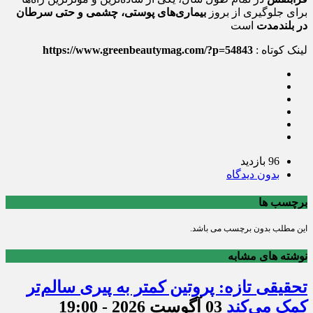
برای جلوگیری از بروز
بیماری‌های پوستی، چشمی و حتی سرطان
در بلندمدت
است
لینک کوتاه :
https://www.greenbeautymag.com/?p=54843
96 بازدید
بدون دیدگاه
برچسب ها
این مطلب بدون برچسب می باشد.
نوشته های مشابه
تحقیقی تازه: پروتین کمتر به پیری سالم‌تر
کمک می‌کند
03 آگوست 2026 - 19:00