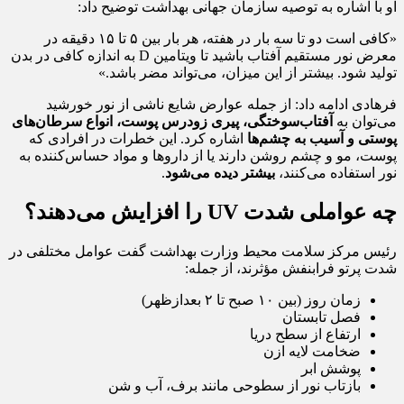
او با اشاره به توصیه سازمان جهانی بهداشت توضیح داد:
«کافی است دو تا سه بار در هفته، هر بار بین ۵ تا ۱۵ دقیقه در
معرض نور مستقیم آفتاب باشید تا ویتامین D به اندازه کافی در بدن
تولید شود. بیشتر از این میزان، می‌تواند مضر باشد.»
فرهادی ادامه داد: از جمله عوارض شایع ناشی از نور خورشید
می‌توان به
آفتاب‌سوختگی، پیری زودرس پوست، انواع سرطان‌های
پوستی و آسیب به چشم‌ها
اشاره کرد. این خطرات در افرادی که
پوست، مو و چشم روشن دارند یا از داروها و مواد حساس‌کننده به
نور استفاده می‌کنند،
بیشتر دیده می‌شود
.
چه عواملی شدت UV را افزایش می‌دهند؟
رئیس مرکز سلامت محیط وزارت بهداشت گفت عوامل مختلفی در
شدت پرتو فرابنفش مؤثرند، از جمله:
زمان روز (بین ۱۰ صبح تا ۲ بعدازظهر)
فصل تابستان
ارتفاع از سطح دریا
ضخامت لایه ازن
پوشش ابر
بازتاب نور از سطوحی مانند برف، آب و شن