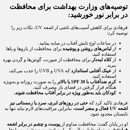
توصیه‌های وزارت بهداشت برای محافظت
در برابر نور خورشید:
فرهادی برای کاهش آسیب‌های ناشی از اشعه UV، نکات زیر را
توصیه کرد:
در ساعات اوج تابش آفتاب در سایه بمانید.
از
لباس‌های روشن و پوشیده
برای محافظت از بازوها و پاها
استفاده کنید.
از
کلاه لبه‌دار
برای محافظت از صورت، گوش‌ها و گردن بهره
ببرید.
از
عینک آفتابی استاندارد
که UVA و UVB را جذب می‌کند،
استفاده کنید.
کرم ضدآفتاب با SPF 30 یا بالاتر
را به صورت روزانه و به‌ویژه
هنگام قرار گرفتن در فضای باز مصرف کنید.
کودکان باید به‌طور ویژه در برابر آفتاب محافظت شوند.
فرهادی تاکید کرد که
حتی در روزهای ابری، سرد یا زمستانی نیز
اشعه UV فعال و مضر است
، بنابراین مراقبت‌های لازم نباید تنها به
تابستان محدود شود.
او در پایان گفت: محافظت مداوم از
پوست و چشم در برابر اشعه
فرابنفش
در تمام طول سال، یکی از ساده‌ترین و مؤثرترین راه‌ها