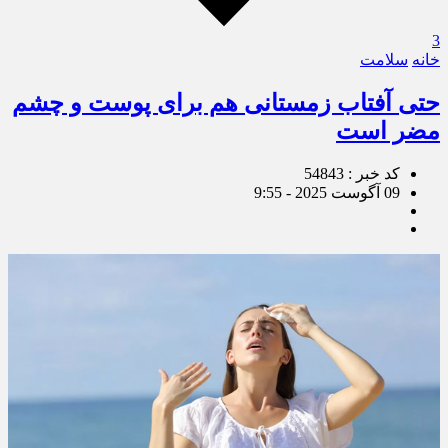
3
خانه
سلامت
حتی آفتاب زمستانی هم برای پوست و چشم
مضر است
کد خبر : 54843
09 آگوست 2025 - 9:55