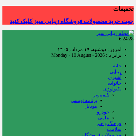
تخفیفات
جهت خرید محصولات فروشگاه زیبایی سبز کلیک کنید
6:24:30
امروز : دوشنبه, ۱۹ مرداد , ۱۴۰۵
برابر با : Monday - 10 August - 2026
خانه
زیبایی
آشپزی
خانواده
تکنولوژی
کامپیوتر
برنامه نویسی
موبایل
خودرو
علمی
فرهنگ و هنر
سلامت
محصولات فروشگاه