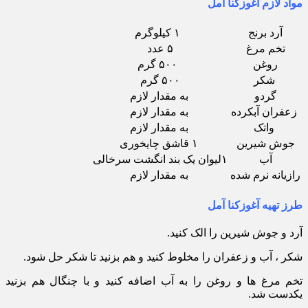
مواد لازم آغوزکنا آمل
آرد برنج
۱ کیلوگرم
تخم مرغ
۵ عدد
روغن
۵۰۰ گرم
شکر
۵۰۰ گرم
گردو
به مقدار لازم
زعفران آبکرده
به مقدار لازم
واتک
به مقدار لازم
جوش شیرین
۱ قاشق چایخوری
آب
۱لیوان یک بند انگشت سرخالی
رازیانه نرم شده
به مقدار لازم
طرز تهیه آغوزکنا آمل
آرد و جوش شیرین را الک کنید.
شکر ، آب و زعفران را مخلوط کنید و هم بزنید تا شکر حل شود.
تخم مرغ ها و روغن را به آب اضافه کنید و با چنگال هم بزنید
یکدست شد.