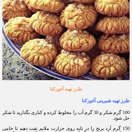
طرز تهیه آغوزکنا
طرز تهیه شیرینی آغوزکنا
100 گرم شکر و 30 گرم آب را مخلوط کرده و کناری بگذارید تا شکر
حل شود.
150 گرم آرد برنج را در تابه روی حرارت ملایم تفت دهید تا خامی