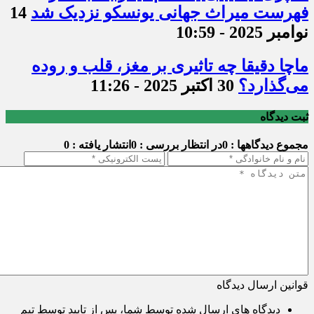
فهرست میراث جهانی یونسکو نزدیک شد
14
نوامبر 2025 - 10:59
ماچا دقیقا چه تاثیری بر مغز، قلب و روده
می‌گذارد؟
30 اکتبر 2025 - 11:26
ثبت دیدگاه
مجموع دیدگاهها : 0
در انتظار بررسی : 0
انتشار یافته : 0
قوانین ارسال دیدگاه
دیدگاه های ارسال شده توسط شما، پس از تایید توسط تیم