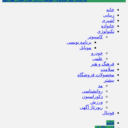
خانه
زیبایی
آشپزی
خانواده
تکنولوژی
کامپیوتر
برنامه نویسی
موبایل
خودرو
علمی
فرهنگ و هنر
سلامت
محصولات فروشگاه
بیشتر
مد
روانشناسی
دکوراسیون
ورزش
رپورتاژ آگهی
فوتبال
خانه