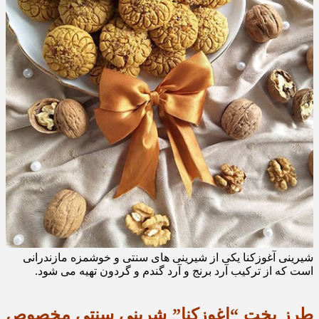
شیرینی آغوزکنا یکی از شیرینی های سنتی و خوشمزه مازندرانی
است که از ترکیب آرد برنج و آرد گندم و گردون تهیه می شود.
طرز پخت “اغوزکنا” شرینی سنتی مخصوص