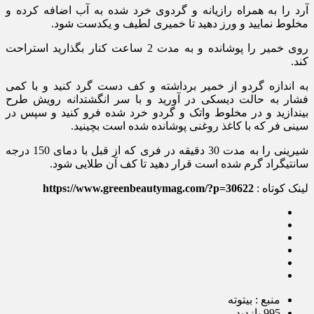
آرد را به همراه رازیانه و گردوی خرد شده به آب اضافه کرده و
مخلوط نمایید و ورز دهید تا خمیری لطیف و یکدست شود.
روی خمیر را پوشانده و به مدت 2 ساعت کنار بگذارید استراحت
کند.
به اندازه گردو از خمیر برداشته و کف دست گرد کنید و با کمی
فشار به حالت دیسکی در آورید و با سر انگشتدانه رویش طرح
بیندازید و در مخلوط واتک و گردو خرد شده فرو کنید و سپس در
سینی فر که با کاغذ روغنی پوشانده شده است بچینید.
شیرینی را به مدت 30 دقیقه در فری که از قبل با دمای 150 درجه
سانتیگراد گرم شده است قرار دهید تا کف آن طلایی شود.
لینک کوتاه :
https://www.greenbeautymag.com/?p=30622
منبع : بیتوته
995 بازدید