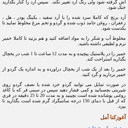
اش گرفته شود ولی رنگ آرد تغییر نکند. سپس آرد را کنار بگذارید
خنک شود.
آرد برنج که کاملا سرد شده را با آرد سفید ، بکینگ پودر ، هل ،
زعفران ، روغن جامد ذوب شده و گردو و تخم مرغ مخلوط نمایید تا
یکدست شود.
مخلوط آب و شکر را به مواد اضافه کنید و هم بزنید تا کاملا خمیر
نرم و لطیفی داشته باشید.
خمیر را در پلاستیک پیچیده و به مدت 12 ساعت تا 1 شب در یخچال
بگذارید استراحت کند.
خمیر را بعد از یک شب از یخچال دراورده و به اندازه یک گردو از
خمیر بردارید و گرد کنید.
در صورت تمایل می توانید گردو خرد شده یا نصف گردو روی
شیرینی بچسبانید و کمی فشار دهید سپس در سینی فر که با کاغذ
روغنی پوشانده شده است بچینید و به مدت 20 تا 25 دقیقه در فری
که از قبل با دمای 150 درجه سانتیگراد گرم شده است بگذارید تا
بپزد.
آغوزکنا آمل