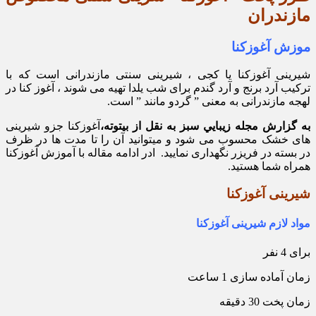
مازندران
موزش آغوزکنا
شیرینی آغوزکنا یا کجی ، شیرینی سنتی مازندرانی است که با
ترکیب آرد برنج و آرد گندم برای شب یلدا تهیه می شوند ، آغوز کنا در
لهجه مازندرانی به معنی ” گردو مانند ” است.
به گزارش مجله زيبايي سبز به نقل از بیتوته،
آغوزکنا جزو شیرینی
های خشک محسوب می شود و میتوانید آن را تا مدت ها در ظرف
در بسته در فریزر نگهداری نمایید. ادر ادامه مقاله با آموزش آغوزکنا
همراه شما هستید.
شیرینی آغوزکنا
مواد لازم شیرینی آغوزکنا
برای 4 نفر
زمان آماده سازی 1 ساعت
زمان پخت 30 دقیقه