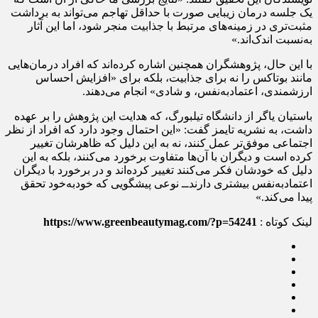
یک جلسه درمان زیبایی صورت با حداقل تهاجم می‌تواند به برداشت
مثبت‌تری در زمینه‌های مرتبط با جذابیت منجر شود، اما این آثار
به‌نسبت اندک‌اند.»
با این حال، پژوهشگران همچنین اشاره کرده‌اند که افراد درمان‌هایی
مانند بوتاکس را نه برای جذابیت، بلکه برای «افزایش احساس
ارزشمندی، اعتماد‌به‌نفس، و شادی» انجام می‌دهند.
باستیان یاگر از دانشگاه تیلبورگ، که هدایت این پژوهش را بر عهده
داشت، به نشریه تایمز گفت: «این احتمال وجود دارد که افراد از نظر
اجتماعی موفق‌تر عمل ‌کنند، نه به این دلیل که ظاهرشان تغییر
کرده است و دیگران با آن‌ها متفاوت برخورد می‌کنند، بلکه به این
دلیل که خودشان فکر می‌کنند تغییر کرده‌اند و در برخورد با دیگران
اعتماد‌به‌نفس بیشتری دارند‌ــ نوعی پیشگویی که خودبه‌خود تحقق
پیدا می‌کند.»
لینک کوتاه :
https://www.greenbeautymag.com/?p=54241