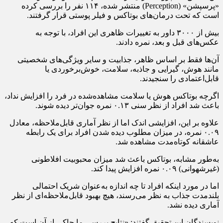
«پرسپشن» (Perception) منتشر شده، ۱۱۴ نفر را بررسی کرده
است که تحت درمان‌های بوتاکس و فیلر پوستی قرار گرفتند.
بیش از ۳۰۰۰ داور به تغییرات ظاهری این افراد، با توجه به
عکس‌های قبل و بعد، نمره دادند.
آن‌ها فقط بر اساس ظاهر، جذابیت و سایر ویژگی‌های شخصیتی
مانند هوش، گیرایی و جاذبه، سلامت، خوش‌برخوردی یا
قابل‌اعتمادی را سنجیدند.
اگرچه بوتاکس هوش یا سلامت مشاهده‌شده در فرد را افزایش نداد،
باعث شد افراد از نظر سنی ۰.۱۳ نمره جوان‌تر دیده شوند.
علاوه بر این، افزایشی اندک اما از نظر آماری قابل‌ملاحظه، معادل
۰.۰۹ نمره، در میزان مطلوب دیده شدن افراد برای یک رابطه‌
عاشقانه‌ کوتاه‌مدت مشاهده شد.
به‌طور مشابه، بوتاکس باعث شد میزان محبوبیت افلاطونی
(غیرشهوانی) ۰.۰۹ نمره افزایش پیدا کند.
اما در مورد اینکه افراد تا چه اندازه به‌عنوان شریک احتمالی
بلندمدت جذاب به نظر می‌رسند، هیچ بهبود قابل‌ملاحظه‌ای از نظر
آماری دیده نشد.
نویسندگان این تحقیق گفتند: «نتایج بررسی ما حاکی از آن است که