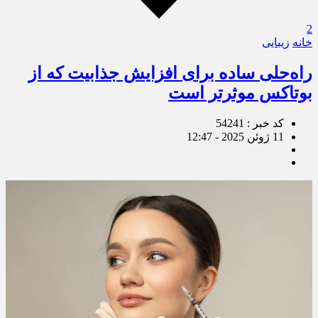
2
خانه
زیبایی
راه‌حلی ساده برای افزایش جذابیت که از
بوتاکس موثرتر است
کد خبر : 54241
11 ژوئن 2025 - 12:47