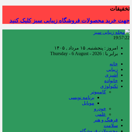
تخفیفات
جهت خرید محصولات فروشگاه زیبایی سبز کلیک کنید
19:57:23
امروز : پنجشنبه, ۱۵ مرداد , ۱۴۰۵
برابر با : Thursday - 6 August - 2026
خانه
زیبایی
آشپزی
خانواده
تکنولوژی
کامپیوتر
برنامه نویسی
موبایل
خودرو
علمی
فرهنگ و هنر
سلامت
محصولات فروشگاه