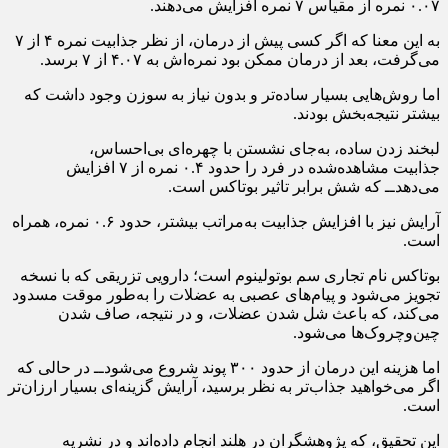
۰.۰۷ نمره از مقیاس ۷ نمره افزایش می‌دهند.
به این معنا که اگر کسی پیش از درمان، از نظر جذابیت نمره ۴ از ۷
می‌گرفت، بعد از درمان ممکن بود نمره‌اش به ۴.۰۷ از ۷ برسد.
اما روش‌هایی بسیار ساده‌تر و بدون نیاز به سوزن وجود داشت که
بیشتر نتیجه‌بخش‌ بودند.
لبخند زدن ساده، به‌جای نشستن با چهره‌ای بی‌احساس،
جذابیت مشاهده‌شده در فرد را حدود ۰.۴ نمره از ۷ افزایش
می‌دهد‌ــ که شش برابر تاثیر بوتاکس است.
آرایش نیز با افزایش جذابیت به‌مراتب بیشتر، حدود ۰.۶ نمره، همراه
است.
بوتاکس نام تجاری سم بوتولینوم است؛ دارویی تزریقی که با نسخه‌
تجویز می‌شود و پیام‌های عصبی به عضلات را به‌طور موقت مسدود
می‌کند، که باعث شل شدن عضلات، و در نتیجه، صاف شدن
چین‌وچروک‌ها می‌شود.
اما هزینه این درمان‌ از حدود ۳۰۰ پوند شروع می‌شود‌ــ در حالی که
اگر می‌خواهید جذاب‌تر به نظر برسید، آرایش گزینه‌ای بسیار ارزان‌تر
است.
این تحقیق، که پژوهشگران در هلند انجام داده‌اند و در نشریه