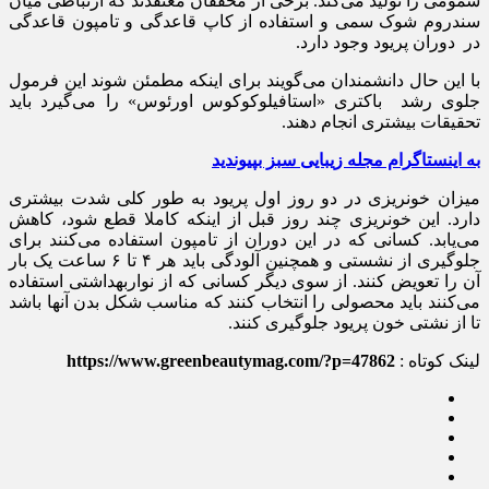
سمومی را تولید می‌کند. برخی از محققان معتقدند که ارتباطی میان
سندروم شوک سمی و استفاده از کاپ‌ قاعدگی و تامپون قاعدگی
در دوران پریود وجود دارد.
با این حال دانشمندان می‌گویند برای اینکه مطمئن شوند این فرمول
جلوی رشد باکتری «استافیلوکوکوس اورئوس» را می‌گیرد باید
تحقیقات بیشتری انجام دهند.
به اینستاگرام مجله زیبایی سبز بپیوندید
میزان خونریزی در دو روز اول پریود به طور کلی شدت بیشتری
دارد. این خونریزی‌ چند روز قبل از اینکه کاملا قطع شود، کاهش
می‌یابد. کسانی که در این دوران از تامپون‌ استفاده می‌کنند برای
جلوگیری از نشستی و همچنین آلودگی باید هر ۴ تا ۶ ساعت یک بار
آن را تعویض کنند. از سوی دیگر کسانی که از نواربهداشتی استفاده
می‌کنند باید محصولی را انتخاب کنند که مناسب‌ شکل بدن آنها باشد
تا از نشتی خون پریود جلوگیری کنند.
لینک کوتاه :
https://www.greenbeautymag.com/?p=47862