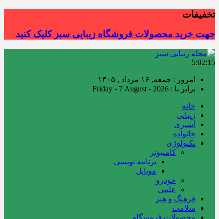
تخفیفات
جهت خرید محصولات فروشگاه زیبایی سبز کلیک کنید
5:02:16
امروز : جمعه, ۱۶ مرداد , ۱۴۰۵
برابر با : Friday - 7 August - 2026
خانه
زیبایی
آشپزی
خانواده
تکنولوژی
کامپیوتر
برنامه نویسی
موبایل
خودرو
علمی
فرهنگ و هنر
سلامت
محصولات فروشگاه