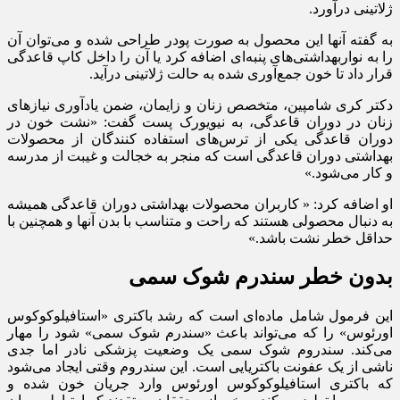
ژلاتینی درآورد.
به گفته آنها این محصول به صورت پودر طراحی شده و می‌توان آن
را به نواربهداشتی‌های پنبه‌ای اضافه کرد یا آن را داخل کاپ قاعدگی
قرار داد تا خون جمع‌آوری شده به حالت ژلاتینی درآید.
دکتر کری شامپین، متخصص زنان و زایمان، ضمن یادآوری نیازهای
زنان در دوران قاعدگی، به نیویورک پست گفت: «نشت خون در
دوران قاعدگی یکی از ترس‌های استفاده کنندگان از محصولات
بهداشتی دوران قاعدگی است که منجر به خجالت و غیبت از مدرسه
و کار می‌شود.»
او اضافه کرد: « کاربران محصولات بهداشتی دوران قاعدگی همیشه
به دنبال محصولی هستند که راحت و متناسب با بدن آنها و همچنین با
حداقل خطر نشت باشد.»
بدون خطر سندرم شوک سمی
این فرمول شامل ماده‌ای است که رشد باکتری «استافیلوکوکوس
اورئوس» را که می‌تواند باعث «سندرم شوک سمی» شود را مهار
می‌کند. سندروم شوک سمی یک وضعیت پزشکی نادر اما جدی
ناشی از یک عفونت باکتریایی است. این سندروم وقتی ایجاد می‌شود
که باکتری استافیلوکوکوس اورئوس وارد جریان خون شده و