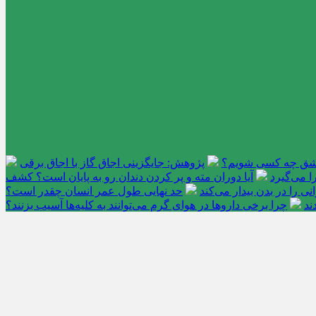
عاشق چه کسی شویم؟
پژوهش: جایگزینی اجاق گاز با اجاق برقی
 می‌گیرد
آیا دوران مته و پر کردن دندان رو به پایان است؟ کشف
را در بدن بیدار می‌کند
حد نهایی طول عمر انسان چقدر است؟
ند
چرا برخی داروها در هوای گرم می‌توانند به کلیه‌ها آسیب بزنند؟