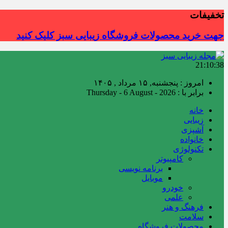
تخفیفات
جهت خرید محصولات فروشگاه زیبایی سبز کلیک کنید
21:10:40
امروز : پنجشنبه, ۱۵ مرداد , ۱۴۰۵
برابر با : Thursday - 6 August - 2026
خانه
زیبایی
آشپزی
خانواده
تکنولوژی
کامپیوتر
برنامه نویسی
موبایل
خودرو
علمی
فرهنگ و هنر
سلامت
محصولات فروشگاه