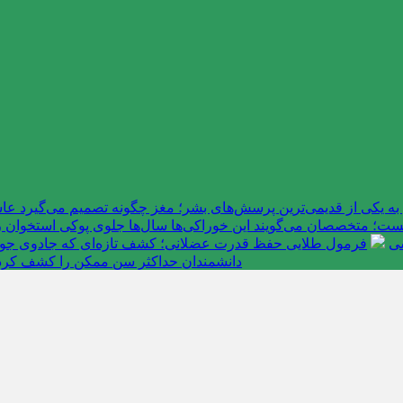
به یکی از قدیمی‌ترین پرسش‌های بشر؛ مغز چگونه تصمیم می‌گیرد 
ت؛ متخصصان می‌گویند این خوراکی‌ها سال‌ها جلوی پوکی استخوان را
سی
فرمول طلایی حفظ قدرت عضلانی؛ کشف تازه‌ای که جادوی جوانی 
دانشمندان حداکثر سن ممکن را کشف کرد