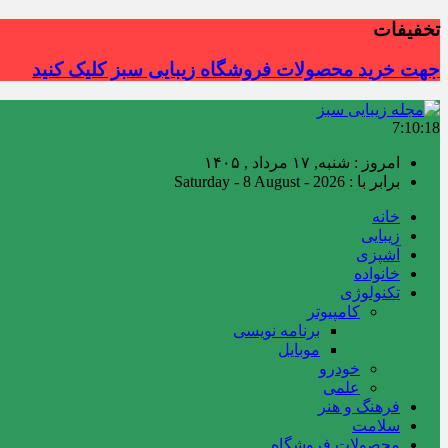
تخفیفات
جهت خرید محصولات فروشگاه زیبایی سبز کلیک کنید
7:10:19
امروز : شنبه, ۱۷ مرداد , ۱۴۰۵
برابر با : Saturday - 8 August - 2026
خانه
زیبایی
آشپزی
خانواده
تکنولوژی
کامپیوتر
برنامه نویسی
موبایل
خودرو
علمی
فرهنگ و هنر
سلامت
محصولات فروشگاه