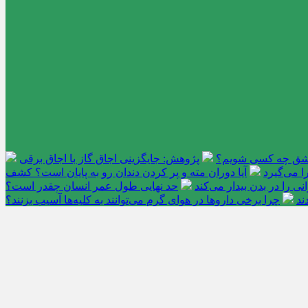
عاشق چه کسی شویم؟
پژوهش: جایگزینی اجاق گاز با اجاق برقی
 می‌گیرد
آیا دوران مته و پر کردن دندان رو به پایان است؟ کشف
را در بدن بیدار می‌کند
حد نهایی طول عمر انسان چقدر است؟
ند
چرا برخی داروها در هوای گرم می‌توانند به کلیه‌ها آسیب بزنند؟