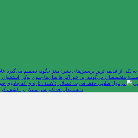
به یکی از قدیمی‌ترین پرسش‌های بشر؛ مغز چگونه تصمیم می‌گیرد 
ت؛ متخصصان می‌گویند این خوراکی‌ها سال‌ها جلوی پوکی استخوان را
سی
فرمول طلایی حفظ قدرت عضلانی؛ کشف تازه‌ای که جادوی جوانی 
دانشمندان حداکثر سن ممکن را کشف کرد