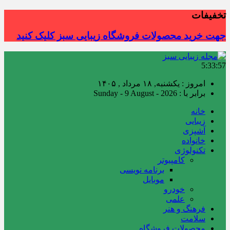
تخفیفات
جهت خرید محصولات فروشگاه زیبایی سبز کلیک کنید
5:33:58
امروز : یکشنبه, ۱۸ مرداد , ۱۴۰۵
برابر با : Sunday - 9 August - 2026
خانه
زیبایی
آشپزی
خانواده
تکنولوژی
کامپیوتر
برنامه نویسی
موبایل
خودرو
علمی
فرهنگ و هنر
سلامت
محصولات فروشگاه