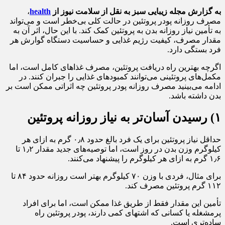
به گزارش مجله زیبایی سبز به نقل از سلامت نیوز از
health
،
مصرف روزانه پودر پروتئین در حالت کلی بی‌خطر است و می‌تواند
به تأمین نیاز روزانه بدن به پروتئین کمک کند. با این حال، اثر آن به
مقدار مصرف، کیفیت رژیم غذایی و حساسیت دستگاه گوارش هر
فرد بستگی دارد.
اگرچه بهترین راه دریافت پروتئین، مصرف غذاهای کامل است، اما
مکمل‌های پروتئینی می‌توانند کمبودهای غذایی را جبران کنند. در
ادامه می‌بینید مصرف روزانه پودر پروتئین چه اثراتی ممکن است بر
بدن داشته باشد.
۱) رسیدن آسان‌تر به نیاز روزانه پروتئین
حداقل نیاز پروتئین برای یک فرد بالغ حدود ۰٫۸ گرم به ازای هر
کیلوگرم وزن بدن در روز است، اما توصیه‌های جدید مقدار ۱٫۲ تا
۱٫۶ گرم به ازای هر کیلوگرم را پیشنهاد می‌کنند.
برای مثال، فردی با وزن ۷۰ کیلوگرم بهتر است روزانه حدود ۸۴ تا
۱۱۲ گرم پروتئین مصرف کند.
تأمین این مقدار فقط از طریق غذا ممکن است، اما برای افراد
پرمشغله یا کسانی که اشتهای کمی دارند، پودر پروتئین راه
ساده‌تری است.