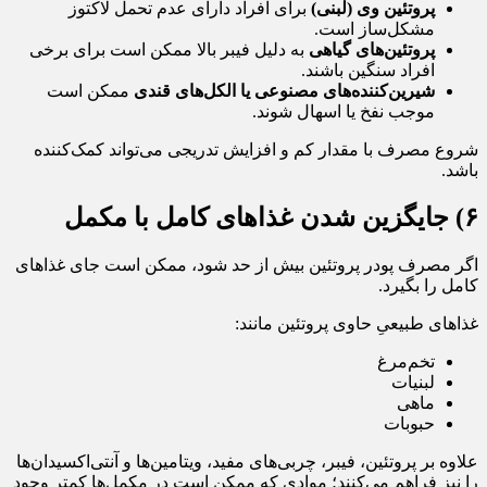
پروتئین وی (لبنی)
برای افراد دارای عدم تحمل لاکتوز
مشکل‌ساز است.
پروتئین‌های گیاهی
به دلیل فیبر بالا ممکن است برای برخی
افراد سنگین باشند.
شیرین‌کننده‌های مصنوعی یا الکل‌های قندی
ممکن است
موجب نفخ یا اسهال شوند.
شروع مصرف با مقدار کم و افزایش تدریجی می‌تواند کمک‌کننده
باشد.
۶) جایگزین شدن غذاهای کامل با مکمل
اگر مصرف پودر پروتئین بیش از حد شود، ممکن است جای غذاهای
کامل را بگیرد.
غذاهای طبیعیِ حاوی پروتئین مانند:
تخم‌مرغ
لبنیات
ماهی
حبوبات
علاوه بر پروتئین، فیبر، چربی‌های مفید، ویتامین‌ها و آنتی‌اکسیدان‌ها
را نیز فراهم می‌کنند؛ موادی که ممکن است در مکمل‌ها کمتر وجود