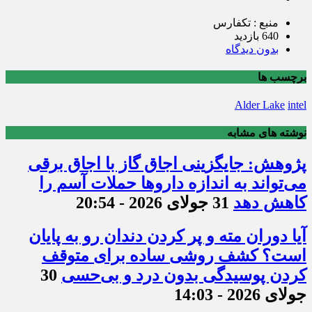
منبع : تکفارس
640 بازدید
بدون دیدگاه
برچسب ها
Alder Lake
intel
نوشته های مشابه
پژوهش: جایگزینی اجاق گاز با اجاق برقی
می‌تواند به اندازه داروها حملات آسم را
کاهش دهد
31 جولای 2026 - 20:54
آیا دوران مته و پر کردن دندان رو به پایان
است؟ کشف روشی ساده برای متوقف
کردن پوسیدگی بدون درد و بی‌حسی
30
جولای 2026 - 14:03