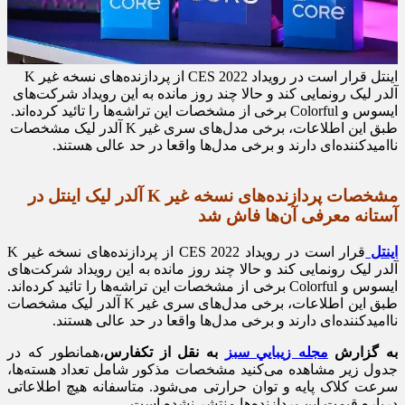
اینتل قرار است در رویداد CES 2022 از پردازنده‌های نسخه غیر K
آلدر لیک رونمایی کند و حالا چند روز مانده به این رویداد شرکت‌های
ایسوس و Colorful برخی از مشخصات این تراشه‌ها را تائید کرده‌اند.
طبق این اطلاعات، برخی مدل‌های سری غیر K آلدر لیک مشخصات
ناامیدکننده‌ای دارند و برخی مدل‌ها واقعا در حد عالی هستند.
مشخصات پردازنده‌های نسخه غیر K آلدر لیک اینتل در
آستانه معرفی آن‌ها فاش شد
اینتل
قرار است در رویداد CES 2022 از پردازنده‌های نسخه غیر K
آلدر لیک رونمایی کند و حالا چند روز مانده به این رویداد شرکت‌های
ایسوس و Colorful برخی از مشخصات این تراشه‌ها را تائید کرده‌اند.
طبق این اطلاعات، برخی مدل‌های سری غیر K آلدر لیک مشخصات
ناامیدکننده‌ای دارند و برخی مدل‌ها واقعا در حد عالی هستند.
به گزارش
مجله زيبايي سبز
به نقل از تکفارس
،همانطور که در
جدول زیر مشاهده می‌کنید مشخصات مذکور شامل تعداد هسته‌ها،
سرعت کلاک پایه و توان حرارتی می‌شود. متاسفانه هیچ اطلاعاتی
درباره قیمت این پردازنده‌ها منتشر نشده است.