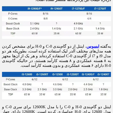
به‌گفته
ایسوس
، اینتل از دو گام‌بندی C-0 و H-0 برای مشخص کردن
همه مدل‌های مختلف آلدر لیک استفاده کرده است، بطوریکه هر دو
مدل i9 و i7 از گام‌بندی C-0 استفاده کرده‌اند و هر یک از آن‌ها مجهز
به ۸ هسته عملکردی و ۸ هسته کارآمد هستند، در حالیکه گام‌بندی
H-0 دارای ۶ هسته عملکردی و بدون هسته کارآمد است.
اینتل دو گام‌بندی H-0 و C-0 را با مدل 12600K برای سری C-0 و
مدل 12600 برای H-0 جداسازی کرده است. 12600K دارای چهار