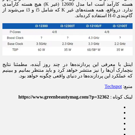
هسته کارآمد است اما مدل 12600 (غیر K) هیچ هسته کارآمدی
ندارد. درواقع، همه هسته‌های غیر K که شامل i5 و i3 می‌شوند از
گام‌بندی H-0 استفاده کرده‌اند.
اینتل با معرفی این پردازنده‌ها در چند روز آینده، مطمئنا نتایج
بنچمارک آن‌ها را نیز منتشر خواهد کرد و باید منتظر بمانیم و ببینیم
که عملکرد این پردازنده‌ها در دنیای واقعی چگونه خواهد بود.
منبع:
Techspot
لینک کوتاه :
https://www.greenbeautymag.com/?p=32362