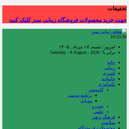
تخفیفات
جهت خرید محصولات فروشگاه زیبایی سبز کلیک کنید
10:55:37
امروز : شنبه, ۱۷ مرداد , ۱۴۰۵
برابر با : Saturday - 8 August - 2026
خانه
زیبایی
آشپزی
خانواده
تکنولوژی
کامپیوتر
برنامه نویسی
موبایل
خودرو
علمی
فرهنگ و هنر
سلامت
محصولات فروشگاه