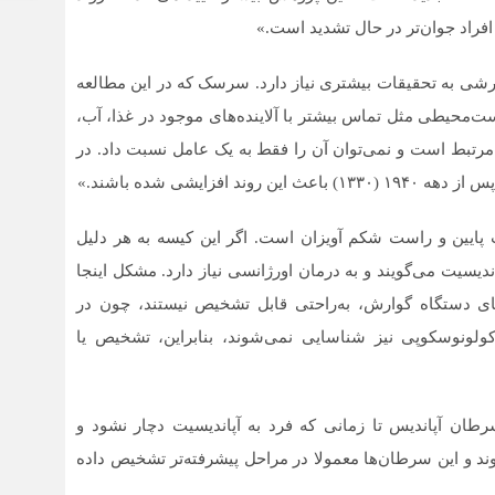
فراد جوان‌تر در حال تشدید است.»
ارشی به تحقیقات بیشتری نیاز دارد. سرسک که در این مطالعه
ست‌محیطی مثل تماس بیشتر با آلاینده‌های موجود در غذا، آب،
 مرتبط است و نمی‌توان آن را فقط به یک عامل نسبت داد. در
ایشی شده‌ باشند.»
ایین و راست شکم آویزان است. اگر این کیسه به هر دلیل
یسیت می‌گویند و به درمان اورژانسی نیاز دارد. مشکل اینجا
 دستگاه گوارش، به‌راحتی قابل تشخیص نیستند، چون در
لونوسکوپی نیز شناسایی نمی‌شوند، بنابراین، تشخیص یا
در واقع، حدود ۹۵ درصد موارد سرطان آپاندیس تا زمانی که فرد به آپاندیسیت دچار نشود و
 و این سرطان‌ها معمولا در مراحل پیشرفته‌تر تشخیص داده