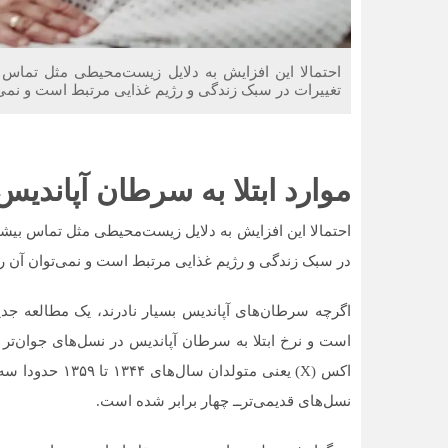
احتمالا این افزایش به دلایل زیست‌محیطی مثل تماس بیش
تغییرات در سبک زندگی و رژیم غذایی مرتبط است و نمی‌
موارد ابتلا به سرطان آپاندی
احتمالا این افزایش به دلایل زیست‌محیطی مثل تماس بیشتر ب
در سبک زندگی و رژیم غذایی مرتبط است و نمی‌توان آن ر
اگرچه سرطان‌های آپاندیس بسیار نادرند، یک مطالعه جد
است و نرخ ابتلا به سرطان آپاندیس در نسل‌های جوان‌تر ب
نسل‌های قدیمی‌تر‌ــ چهار برابر شده است.