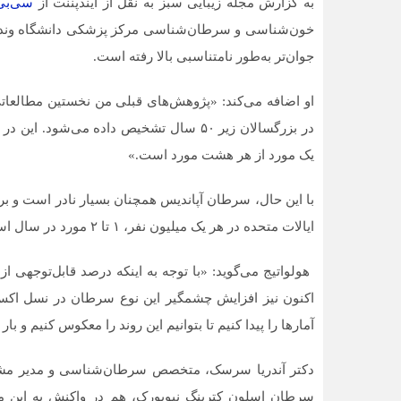
به گزارش مجله زیبایی سبز به نقل از ایندپننت از
سی‌بی‌
خون‌شناسی و سرطان‌شناسی مرکز پزشکی دانشگاه وندربیلت
جوان‌تر به‌طور نامتناسبی بالا رفته است.
او اضافه می‌کند: «پژوهش‌های قبلی من نخستین مطالعاتی
یک مورد از هر هشت مورد است.»
با این حال، سرطان آپاندیس همچنان بسیار نادر است و ب
ایالات متحده در هر یک میلیون نفر، ۱ تا ۲ مورد در سال است.
اکنون نیز افزایش چشمگیر این نوع سرطان در نسل اکس و
آمارها را پیدا کنیم تا بتوانیم این روند را معکوس کنیم و با
دکتر آندریا سرسک، متخصص سرطان‌شناسی و مدیر مشت
سرطان اسلون کترینگ نیویورک، هم در واکنش به این مطا