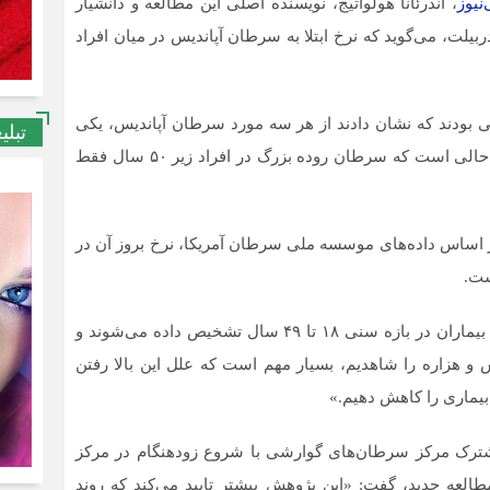
نیوز
، آندرئانا هولواتیج، نویسنده اصلی این مطالعه و دانشیار
، می‌گوید که نرخ ابتلا به سرطان آپاندیس در میان افراد
 بودند که نشان دادند از هر سه مورد سرطان آپاندیس، یکی
تبلی
در بزرگسالان زیر ۵۰ سال تشخیص داده می‌شود. این در حالی است که سرطان روده بزرگ در افراد زیر ۵۰ سال فقط
ر اساس داده‌های موسسه ملی سرطان آمریکا، نرخ بروز آن در
هولواتیج می‌گوید: «با توجه به اینکه درصد قابل‌توجهی از بیماران در بازه سنی ۱۸ تا ۴۹ سال تشخیص داده می‌شوند و
 هزاره را شاهدیم، بسیار مهم است که علل این بالا رفتن
ر بیماری را کاهش دهیم.»
رک مرکز سرطان‌های گوارشی با شروع زودهنگام در مرکز
لعه جدید، گفت: «این پژوهش بیشتر تایید می‌کند که روند