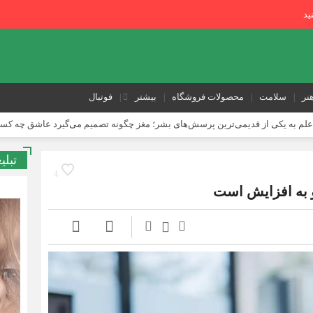
ید
نر
سلامت
محصولات فروشگاه
بیشتر
فوتبال
علم به یکی از قدیمی‌ترین پرسش‌های بشر؛ مغز چگونه تصمیم می‌گیرد عاشق چه ک
ا حملات آسم را کاهش دهد
تبلی
کی استخوان را می‌گیرد
4
و به افزایش است
ه برای متوقف کردن پوسیدگی بدون درد و بی‌حسی
ر بدن بیدار می‌کند
حد نهایی طول عمر انسان چقدر است؟ دانشمندان حداکثر 