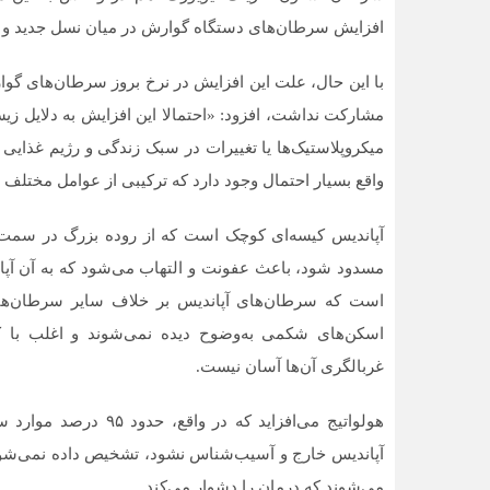
افزایش سرطان‌های دستگاه گوارش در میان نسل‌ جدید و ا
با این حال، علت این افزایش در نرخ بروز سرطان‌های گو
مشارکت نداشت، افزود: «احتمالا این افزایش به دلایل زی
میکروپلاستیک‌ها یا تغییرات در سبک زندگی و رژیم غذایی
واقع بسیار احتمال وجود دارد که ترکیبی از عوامل مختلف پس از دهه ۱۹۴۰ (۱۳۳۰) باعث این روند افز
آپاندیس کیسه‌ای کوچک است که از روده بزرگ در سمت پ
مسدود شود، باعث عفونت و التهاب می‌شود که به آن آپاند
است که سرطان‌های آپاندیس بر خلاف سایر سرطان‌های
اسکن‌های شکمی به‌وضوح دیده نمی‌شوند و اغلب با کو
غربالگری آن‌ها آسان نیست.
هولواتیج می‌افزاید که 
آپاندیس خارج و آسیب‌شناس نشود، تشخیص داده نمی‌شوند
می‌شوند که درمان را دشوار می‌کند.