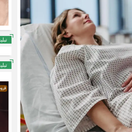
تبلی
تبلی