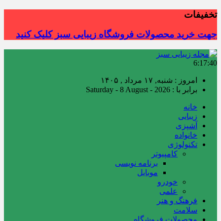
تخفیفات
جهت خرید محصولات فروشگاه زیبایی سبز کلیک کنید
6:17:41
امروز : شنبه, ۱۷ مرداد , ۱۴۰۵
برابر با : Saturday - 8 August - 2026
خانه
زیبایی
آشپزی
خانواده
تکنولوژی
کامپیوتر
برنامه نویسی
موبایل
خودرو
علمی
فرهنگ و هنر
سلامت
محصولات فروشگاه