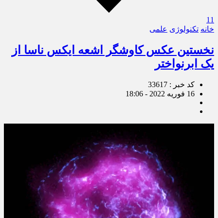
11
خانه
تکنولوژی
علمی
نخستین عکس کاوشگر اشعه ایکس ناسا از
یک ابرنواختر
کد خبر : 33617
16 فوریه 2022 - 18:06