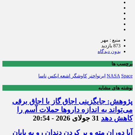
منبع : مهر
873 بازدید
بدون دیدگاه
برچسب ها
Space
NASA
ابرنواختر
کاوشگر اشعه ایکس
ناسا
نوشته های مشابه
پژوهش: جایگزینی اجاق گاز با اجاق برقی
می‌تواند به اندازه داروها حملات آسم را
کاهش دهد
31 جولای 2026 - 20:54
آیا دوران مته و پر کردن دندان رو به پایان