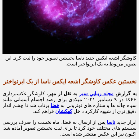
کاوشگر اشعه ایکس جدید ناسا نخستین تصویر خود را ثبت کرد. این
تصویر مربوط به یک ابرنواختر است.
نخستین عکس کاوشگر اشعه ایکس ناسا از یک ابرنواختر
به گزارش
مجله زيبايي سبز
به نقل از مهر
، کاوشگر عکسبرداری
IXPE در ۹ دسامبر ۲۰۲۱ میلادی برای رصد اجسام آسمانی مانند
سیاه چاله ها و ستاره های نوترونی به
فضا
پرتاب شد تا چشم انداز
دقیق تری از شیوه کارکرد داخل
کهکشان
فراهم کند.
ابزار جدید
ناسا
پس از ارسال به فضا، ماه نخست را صرف بررسی
سیستم های مختلف خود کرد تا برای ثبت نخستین تصویر آماده شد.
اکنون نیز این عکس منتشر شده است.