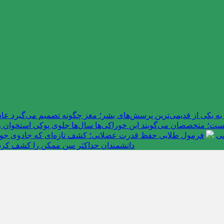
به یکی از قدیمی‌ترین پرسش‌های بشر؛ مغز چگونه تصمیم می‌گیرد 
ت؛ متخصصان می‌گویند این خوراکی‌ها سال‌ها جلوی پوکی استخوان را
سی
فرمول طلایی حفظ قدرت عضلانی؛ کشف تازه‌ای که جادوی جوانی 
دانشمندان حداکثر سن ممکن را کشف کرد