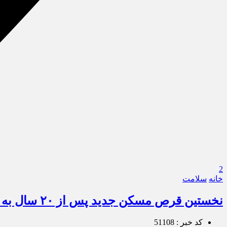
2
خانه
سلامت
نخستین قرص مسکن جدید پس از ۲۰ سال به تایید سازمان غذا و داروی آمریکا رسید
کد خبر : 51108