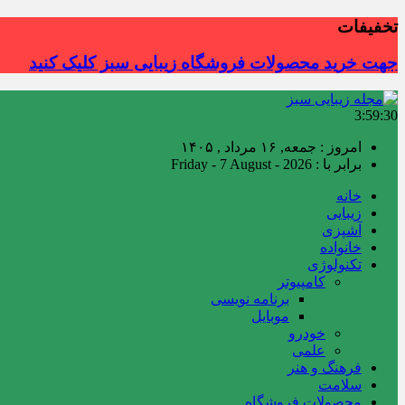
تخفیفات
جهت خرید محصولات فروشگاه زیبایی سبز کلیک کنید
3:59:31
امروز : جمعه, ۱۶ مرداد , ۱۴۰۵
برابر با : Friday - 7 August - 2026
خانه
زیبایی
آشپزی
خانواده
تکنولوژی
کامپیوتر
برنامه نویسی
موبایل
خودرو
علمی
فرهنگ و هنر
سلامت
محصولات فروشگاه