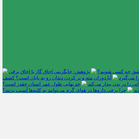
عاشق چه کسی شویم؟
پژوهش: جایگزینی اجاق گاز با اجاق برقی
 می‌گیرد
آیا دوران مته و پر کردن دندان رو به پایان است؟ کشف
را در بدن بیدار می‌کند
حد نهایی طول عمر انسان چقدر است؟
ند
چرا برخی داروها در هوای گرم می‌توانند به کلیه‌ها آسیب بزنند؟